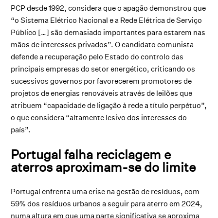
PCP desde 1992, considera que o apagão demonstrou que
“o Sistema Elétrico Nacional e a Rede Elétrica de Serviço
Público […] são demasiado importantes para estarem nas
mãos de interesses privados”. O candidato comunista
defende a recuperação pelo Estado do controlo das
principais empresas do setor energético, criticando os
sucessivos governos por favorecerem promotores de
projetos de energias renováveis através de leilões que
atribuem “capacidade de ligação à rede a título perpétuo”,
o que considera “altamente lesivo dos interesses do
país”.
Portugal falha reciclagem e
aterros aproximam-se do limite
Portugal enfrenta uma crise na gestão de resíduos, com
59% dos resíduos urbanos a seguir para aterro em 2024,
numa altura em que uma parte significativa se aproxima