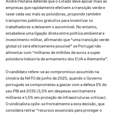
André Pestana defende que o Estado deve apoiar mais as
empresas que rapidamente efetivem a transição verde e
taxar cada vez mais as poluidoras, propondo também
transportes públicos gratuitos para incentivar os
trabalhadores a deixarem o automóvel. No entanto,
estabelece uma ligação direta entre política ambiental e
investimento militar, afirmando que “uma transição verde
global só será efetivamente possível” se Portugal não
alimentar com “milhares de milhões de euros a super
poluidora indústria de armamento dos EUA e Alemanha”.
O candidato refere-se ao compromisso assumido na
cimeira da NATO de junho de 2025, quando o Governo
português se comprometeu a gastar com a defesa 5% do
seu PIB até 2035 (3,5% em despesas estritamente
militares e 1,5% em proteção de infraestruturas críticas).
O sindicalista opõe-se frontalmente a esta decisão, que
considera retirar “recursos essenciais para proteger o