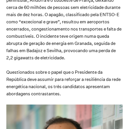
peninsular, Andorra e o sudoeste de França, deixando
cerca de 60 milhões de pessoas sem eletricidade durante
mais de dez horas. O apagão, classificado pela ENTSO-E
como “excecional e grave”, resultou em aeroportos
encerrados, congestionamento nos transportes e falta de
combustíveis. O incidente teve origem numa queda
abrupta de geração de energia em Granada, seguida de
falhas em Badajoz e Sevilha, provocando uma perda de
2,2 gigawatts de eletricidade.
Questionados sobre o papel que o Presidente da
República deve assumir para reforçar a resiliência da rede
energética nacional, os três candidatos apresentam
abordagens contrastantes.