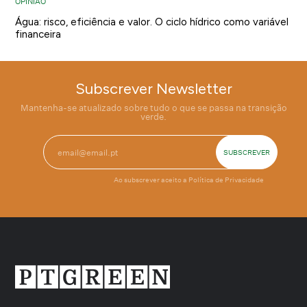
OPINIÃO
Água: risco, eficiência e valor. O ciclo hídrico como variável
financeira
Subscrever Newsletter
Mantenha-se atualizado sobre tudo o que se passa na transição
verde.
Ao subscrever aceito a
Política de Privacidade