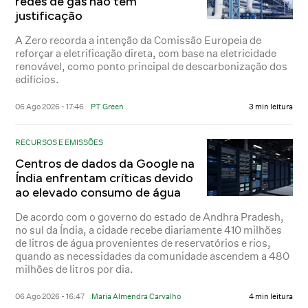
redes de gás não tem
justificação
A Zero recorda a intenção da Comissão Europeia de
reforçar a eletrificação direta, com base na eletricidade
renovável, como ponto principal de descarbonização dos
edifícios.
06 Ago 2026 - 17:46
PT Green
3 min leitura
RECURSOS E EMISSÕES
Centros de dados da Google na
Índia enfrentam críticas devido
ao elevado consumo de água
De acordo com o governo do estado de Andhra Pradesh,
no sul da Índia, a cidade recebe diariamente 410 milhões
de litros de água provenientes de reservatórios e rios,
quando as necessidades da comunidade ascendem a 480
milhões de litros por dia.
06 Ago 2026 - 16:47
Maria Almendra Carvalho
4 min leitura