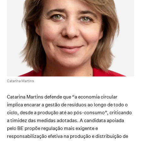
Catarina Martins
Catarina Martins defende que “a economia circular
implica encarar a gestão de resíduos ao longo de todo o
ciclo, desde a produção até ao pós-consumo”, criticando
a timidez das medidas adotadas. A candidata apoiada
pelo BE propõe regulação mais exigente e
responsabilização efetiva na produção e distribuição de