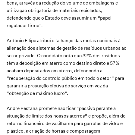
bens, através da redução do volume de embalagens e
utilização obrigatória de materiais reciclados,
defendendo que o Estado deve assumir um “papel
regulador firme”.
António Filipe atribui o falhanço das metas nacionais à
alienação dos sistemas de gestão de resíduos urbanos ao
setor privado. O candidato nota que 32% dos resíduos
têm a deposição em aterro como destino direto e 57%
acabam depositados em aterro, defendendo a
“recuperação do controlo público em todo o setor” para
garantir a prestação efetiva de serviço em vez da
“obtenção de máximo lucro”.
André Pestana promete não ficar “passivo perante a
situação de limite dos nossos aterros” e propõe, além do
retorno financeiro de vasilhame para garrafas de vidro e
plástico, a criação de hortas e compostagem