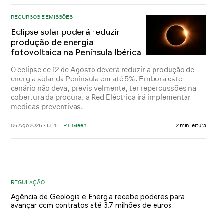
RECURSOS E EMISSÕES
Eclipse solar poderá reduzir
produção de energia
fotovoltaica na Península Ibérica
O eclipse de 12 de Agosto deverá reduzir a produção de
energia solar da Península em até 5%. Embora este
cenário não deva, previsivelmente, ter repercussões na
cobertura da procura, a Red Eléctrica irá implementar
medidas preventivas.
06 Ago 2026 - 13:41
PT Green
2 min leitura
REGULAÇÃO
Agência de Geologia e Energia recebe poderes para
avançar com contratos até 3,7 milhões de euros