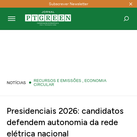
Subscrever Newsletter
PESQUISAR
RECURSOS E EMISSÕES
,
ECONOMIA
NOTÍCIAS
CIRCULAR
Presidenciais 2026: candidatos
defendem autonomia da rede
elétrica nacional