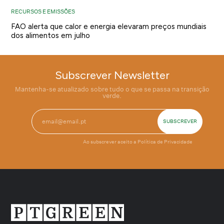
RECURSOS E EMISSÕES
FAO alerta que calor e energia elevaram preços mundiais
dos alimentos em julho
Subscrever Newsletter
Mantenha-se atualizado sobre tudo o que se passa na transição
verde.
Ao subscrever aceito a
Política de Privacidade