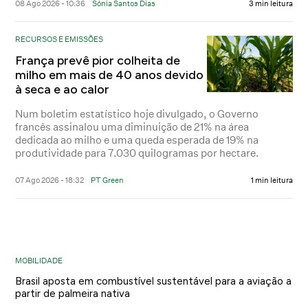
08 Ago 2026 - 10:36
Sónia Santos Dias
3 min leitura
RECURSOS E EMISSÕES
França prevê pior colheita de
milho em mais de 40 anos devido
à seca e ao calor
Num boletim estatístico hoje divulgado, o Governo
francês assinalou uma diminuição de 21% na área
dedicada ao milho e uma queda esperada de 19% na
produtividade para 7.030 quilogramas por hectare.
07 Ago 2026 - 18:32
PT Green
1 min leitura
MOBILIDADE
Brasil aposta em combustível sustentável para a aviação a
partir de palmeira nativa