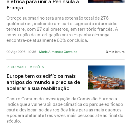
elétrica para unir a Península a
França
O troço submarino terá uma extensão total de 276
quilómetros, incluindo um curto segmento intermédio
terrestre, com 27 quilómetros, em território francês. A
construção da interligação entre Espanha e França
encontra-se atualmente 60% concluída.
09 Ago 2026 - 10:36
Maria Almendra Carvalho
3 min leitura
RECURSOS E EMISSÕES
Europa tem os edifícios mais
antigos do mundo e precisa de
acelerar a sua reabilitação
Centro Comum de Investigação da Comissão Europeia
indica que a vulnerabilidade climática do parque edificado
está a deslocar-se das regiões frias para as mais quentes
e poderá afetar até três vezes mais pessoas até ao final do
século.