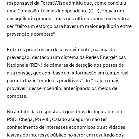
responsável da ForestWise admitiu que, como concluiu
uma Comissão Técnica Independente (CTI), “havia um
desequilíbrio grande”, mas nos últimos anos tem vindo a
ser “feito um esforço para haver um maior equilíbrio entre
prevenção e combate”.
Entre os projetos em desenvolvimento, na área da
prevenção, destacou um sistema da Redes Energéticas
Nacionais (REN) de câmaras de deteção nos postes de
alta tensão, que com base em informação em tempo real
permite fazer “modelos preditivos” do “trajeto mais
provável” desse incêndio, antecipando os meios de
combate.
No âmbito das respostas a questões de deputados do
PSD, Chega, PS e IL, Calado assegurou não ter
conhecimento de interesses económicos ou atividades
lesivas do interesse público no setor em resultado dos