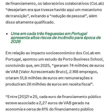
de financiamento, os laboratórios colaborativos (CoLab)
“desejariam era que tivesse havido aqui um mecanismo
de transição”, evitando a “redução de pessoal”, além
disso altamente qualificado.
Uma em cada três freguesias em Portugal
apresenta altos riscos de incêndio para época de
2026
Em relação ao impacto socioeconómico dos CoLab em
Portugal, apontou um estudo da Porto Business School,
concluindo que, em 2025, “geraram 74 milhões de euros
de VAB [Valor Acrescentado Bruto], 2.168 empregos,
criaram 51,8 milhões de euros em remunerações e
produziram 26 milhões de euros em receita fiscal”.
“Entre [20]21 e 25, cada euro de financiamento público
esteve associado a 2,27 euros de VAB gerado na
economia e cerca de 81% do financiamento público