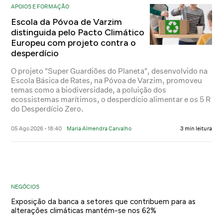
APOIOS E FORMAÇÃO
Escola da Póvoa de Varzim
distinguida pelo Pacto Climático
Europeu com projeto contra o
desperdício
O projeto "Super Guardiões do Planeta", desenvolvido na
Escola Básica de Rates, na Póvoa de Varzim, promoveu
temas como a biodiversidade, a poluição dos
ecossistemas marítimos, o desperdício alimentar e os 5 R
do Desperdício Zero.
05 Ago 2026 - 18:40
Maria Almendra Carvalho
3 min leitura
NEGÓCIOS
Exposição da banca a setores que contribuem para as
alterações climáticas mantém-se nos 62%