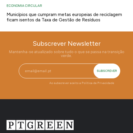
ECONOMIA CIRCULAR
Municípios que cumpram metas europeias de reciclagem
ficam isentos da Taxa de Gestão de Resíduos
Subscrever Newsletter
Mantenha-se atualizado sobre tudo o que se passa na transição
verde.
Ao subscrever aceito a
Política de Privacidade