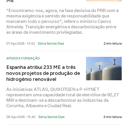
ME
“Encontramo-nos, agora, na fase decisiva do PRR com a
mesma exigência e sentido de responsabilidade que
marcaram todo o percurso”, refere o ministro Castro
Almeida. Transição energética e descarbonização entre
as áreas de investimento privilegiadas.
07 Ago 2026 - 13:52
Sónia Santos Dias
2 min leitura
APOIOS E FORMAÇÃO
Espanha atribui 233 ME a três
novos projetos de produção de
hidrogénio renovável
As iniciativas ATLAS, QUIXOTGEN e P-HYNET
representam uma capacidade total de eletrólise de 92,27
MW e destinam-se a descarbonizar as indústrias da
Corunha, Albacete e Ciudad Real.
06 Ago 2026 - 15:40
Sónia Santos Dias
3 min leitura