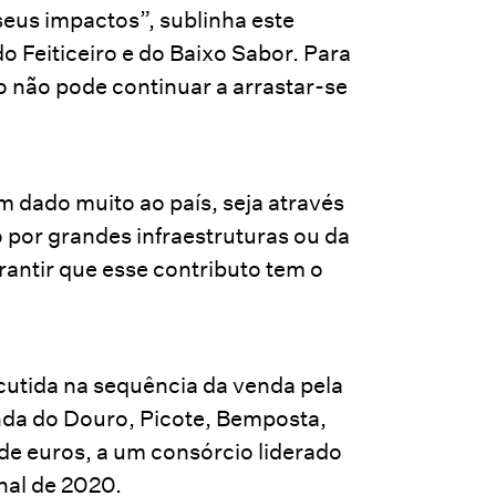
seus impactos”, sublinha este
o Feiticeiro e do Baixo Sabor. Para
 não pode continuar a arrastar-se
 dado muito ao país, seja através
 por grandes infraestruturas ou da
rantir que esse contributo tem o
scutida na sequência da venda pela
da do Douro, Picote, Bemposta,
s de euros, a um consórcio liderado
inal de 2020.