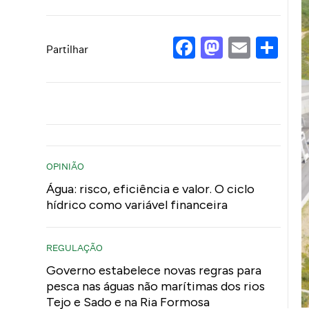
Facebook
Mastod
Email
Sh
Partilhar
OPINIÃO
Água: risco, eficiência e valor. O ciclo
hídrico como variável financeira
REGULAÇÃO
Governo estabelece novas regras para
pesca nas águas não marítimas dos rios
Tejo e Sado e na Ria Formosa