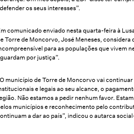
defender os seus interesses”.
m comunicado enviado nesta quarta-feira à Lusa
e Torre de Moncorvo, José Meneses, considera 
ncompreensível para as populações que vivem nes
guardam por justiça”.
O município de Torre de Moncorvo vai continuar 
nstitucionais e legais ao seu alcance, o pagamen
egião. Não estamos a pedir nenhum favor. Estamos 
elos municípios e reconhecimento pelo contribut
ontinuam a dar ao país”, indicou o autarca socia