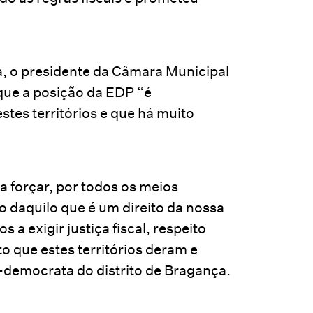
, o presidente da Câmara Municipal
que a posição da EDP “é
tes territórios e que há muito
a forçar, por todos os meios
to daquilo que é um direito da nossa
a exigir justiça fiscal, respeito
o que estes territórios deram e
l-democrata do distrito de Bragança.