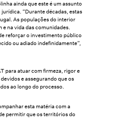
inha ainda que este é um assunto
 jurídica. “Durante décadas, estas
ugal. As populações do interior
m e na vida das comunidades.
e reforçar o investimento público
ecido ou adiado indefinidamente”,
T para atuar com firmeza, rigor e
 devidos e assegurando que os
dos ao longo do processo.
companhar esta matéria com a
e permitir que os territórios do