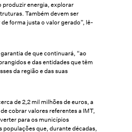
 produzir energia, explorar
estruturas. Também devem ser
e forma justa o valor gerado”, lê-
garantia de que continuará, “ao
brangidos e das entidades que têm
sses da região e das suas
rca de 2,2 mil milhões de euros, a
 de cobrar valores referentes a IMT,
everter para os municípios
as populações que, durante décadas,