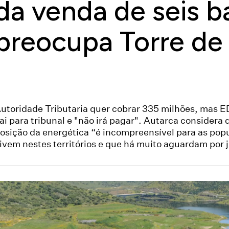
da venda de seis b
preocupa Torre d
utoridade Tributaria quer cobrar 335 milhões, mas E
ai para tribunal e "não irá pagar". Autarca considera 
osição da energética “é incompreensível para as pop
ivem nestes territórios e que há muito aguardam por j