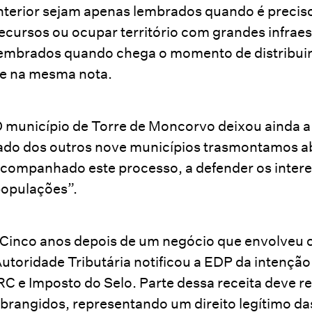
nterior sejam apenas lembrados quando é preciso
ecursos ou ocupar território com grandes infra
embrados quando chega o momento de distribuir d
e na mesma nota.
 município de Torre de Moncorvo deixou ainda a 
ado dos outros nove municípios trasmontamos a
companhado este processo, a defender os intere
opulações”.
Cinco anos depois de um negócio que envolveu ce
utoridade Tributária notificou a EDP da intenção
RC e Imposto do Selo. Parte dessa receita deve r
brangidos, representando um direito legítimo d