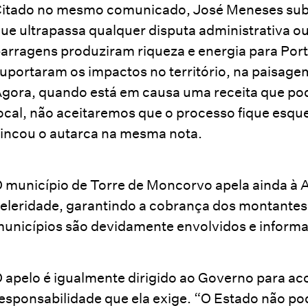
itado no mesmo comunicado, José Meneses subl
ue ultrapassa qualquer disputa administrativa ou
arragens produziram riqueza e energia para Port
uportaram os impactos no território, na paisage
gora, quando está em causa uma receita que pod
ocal, não aceitaremos que o processo fique esqu
incou o autarca na mesma nota.
 município de Torre de Moncorvo apela ainda à A
eleridade, garantindo a cobrança dos montantes
unicípios são devidamente envolvidos e informa
 apelo é igualmente dirigido ao Governo para a
esponsabilidade que ela exige. “O Estado não pod