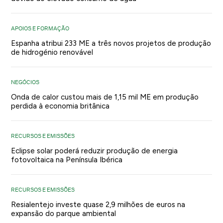
APOIOS E FORMAÇÃO
Espanha atribui 233 ME a três novos projetos de produção
de hidrogénio renovável
NEGÓCIOS
Onda de calor custou mais de 1,15 mil ME em produção
perdida à economia britânica
RECURSOS E EMISSÕES
Eclipse solar poderá reduzir produção de energia
fotovoltaica na Península Ibérica
RECURSOS E EMISSÕES
Resialentejo investe quase 2,9 milhões de euros na
expansão do parque ambiental