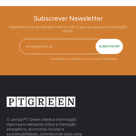
Subscrever Newsletter
Mantenha-se atualizado sobre tudo o que se passa na transição
verde.
Ao subscrever aceito a
Política de Privacidade
O Jornal PT Green oferece informação
rigorosa e relevante sobre a transição
energética, economia circular e
sustentabilidade, contribuindo para uma