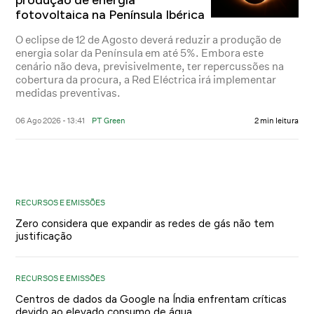
fotovoltaica na Península Ibérica
O eclipse de 12 de Agosto deverá reduzir a produção de
energia solar da Península em até 5%. Embora este
cenário não deva, previsivelmente, ter repercussões na
cobertura da procura, a Red Eléctrica irá implementar
medidas preventivas.
06 Ago 2026 - 13:41
PT Green
2 min leitura
RECURSOS E EMISSÕES
Zero considera que expandir as redes de gás não tem
justificação
RECURSOS E EMISSÕES
Centros de dados da Google na Índia enfrentam críticas
devido ao elevado consumo de água