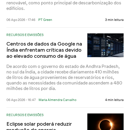
renovável, como ponto principal de descarbonização dos
edifícios.
06 Ago 2026 - 17:46
PT Green
3 min leitura
RECURSOS E EMISSÕES
Centros de dados da Google na
Índia enfrentam críticas devido
ao elevado consumo de água
De acordo com o governo do estado de Andhra Pradesh,
no sul da Índia, a cidade recebe diariamente 410 milhões
de litros de água provenientes de reservatórios e rios,
quando as necessidades da comunidade ascendem a 480
milhões de litros por dia.
06 Ago 2026 - 16:47
Maria Almendra Carvalho
4 min leitura
RECURSOS E EMISSÕES
Eclipse solar poderá reduzir
produção de energia