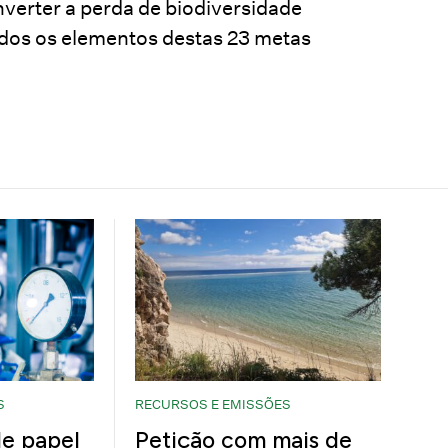
nverter a perda de biodiversidade
dos os elementos destas 23 metas
S
RECURSOS E EMISSÕES
e papel
Petição com mais de