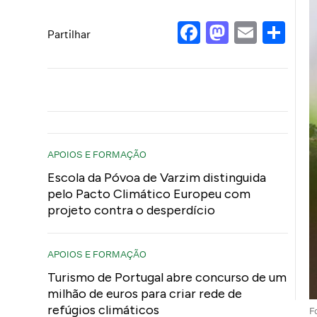
Facebook
Mastod
Email
Sh
Partilhar
APOIOS E FORMAÇÃO
Escola da Póvoa de Varzim distinguida
pelo Pacto Climático Europeu com
projeto contra o desperdício
APOIOS E FORMAÇÃO
Turismo de Portugal abre concurso de um
milhão de euros para criar rede de
refúgios climáticos
F