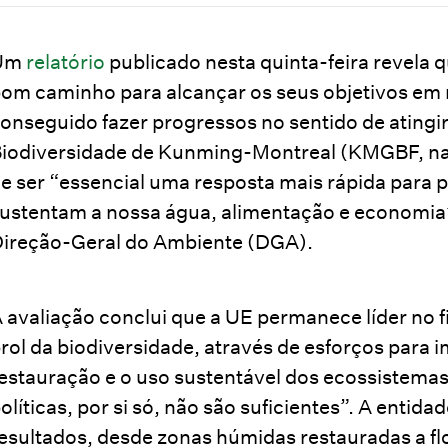
Um
relatório
publicado nesta quinta-feira revela 
om caminho para alcançar os seus objetivos em m
onseguido fazer progressos no sentido de atingi
iodiversidade de Kunming-Montreal (KMGBF, na s
e ser “essencial uma resposta mais rápida para 
ustentam a nossa água, alimentação e economia
ireção-Geral do Ambiente (DGA).
 avaliação conclui que a UE permanece líder no 
rol da biodiversidade, através de esforços para
estauração e o uso sustentável dos ecossistemas
olíticas, por si só, não são suficientes”. A entid
esultados, desde zonas húmidas restauradas a fl