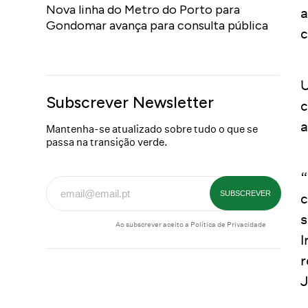
Nova linha do Metro do Porto para
a
Gondomar avança para consulta pública
c
U
Subscrever Newsletter
c
a
Mantenha-se atualizado sobre tudo o que se
passa na transição verde.
“
c
s
Ao subscrever aceito a
Política de Privacidade
I
r
J