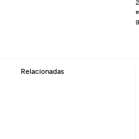
2
e
g
Relacionadas