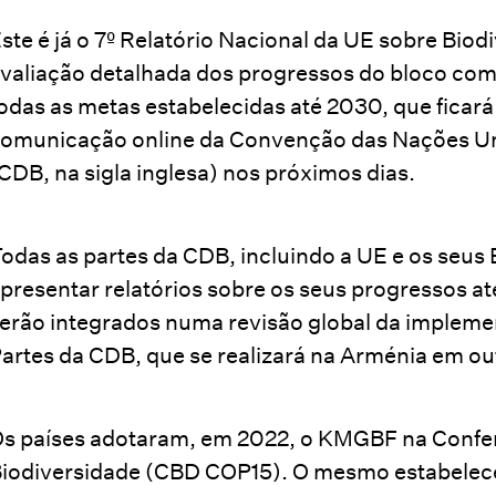
ste é já o 7º Relatório Nacional da UE sobre Bio
valiação detalhada dos progressos do bloco comu
odas as metas estabelecidas até 2030, que ficará
omunicação online da Convenção das Nações Uni
CDB, na sigla inglesa) nos próximos dias.
odas as partes da CDB, incluindo a UE e os se
presentar relatórios sobre os seus progressos at
erão integrados numa revisão global da impleme
artes da CDB, que se realizará na Arménia em ou
s países adotaram, em 2022, o KMGBF na Confe
iodiversidade (CBD COP15). O mesmo estabelece 