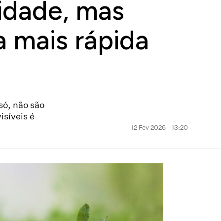
sidade, mas
a mais rápida
só, não são
isíveis é
12 Fev 2026 - 13:20