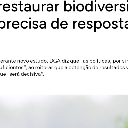
restaurar biodiver
precisa de respost
erante novo estudo, DGA diz que “as políticas, por si 
uficientes”, ao reiterar que a obtenção de resultados v
ue “será decisiva”.