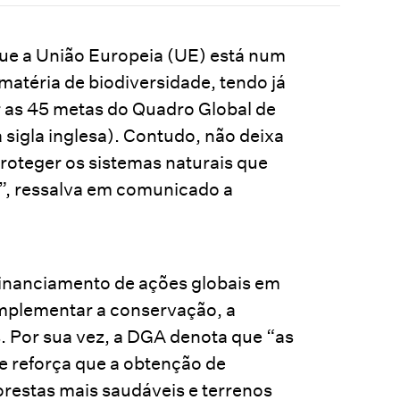
que a União Europeia (UE) está num
atéria de biodiversidade, tendo já
r as 45 metas do Quadro Global de
igla inglesa). Contudo, não deixa
proteger os sistemas naturais que
”, ressalva em comunicado a
financiamento de ações globais em
 implementar a conservação, a
. Por sua vez, a DGA denota que “as
ade reforça que a obtenção de
orestas mais saudáveis e terrenos