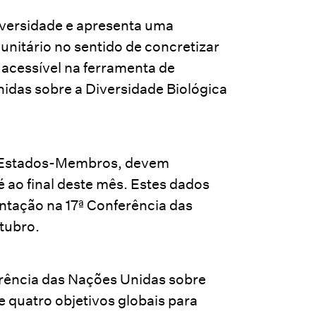
diversidade e apresenta uma
nitário no sentido de concretizar
 acessível na ferramenta de
das sobre a Diversidade Biológica
us Estados-Membros, devem
é ao final deste mês. Estes dados
ntação na 17ª Conferência das
tubro.
rência das Nações Unidas sobre
quatro objetivos globais para