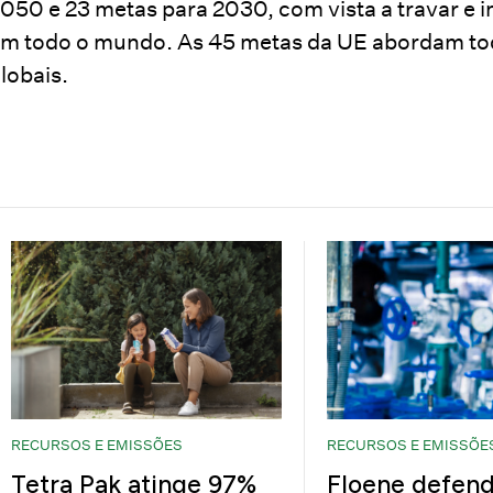
050 e 23 metas para 2030, com vista a travar e i
m todo o mundo. As 45 metas da UE abordam to
lobais.
RECURSOS E EMISSÕES
RECURSOS E EMISSÕE
Tetra Pak atinge 97%
Floene defend