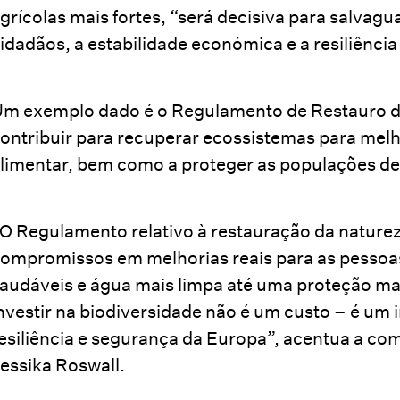
grícolas mais fortes, “será decisiva para salvagu
idadãos, a estabilidade económica e a resiliência
m exemplo dado é o Regulamento de Restauro da
ontribuir para recuperar ecossistemas para melh
limentar, bem como a proteger as populações de 
O Regulamento relativo à restauração da naturez
ompromissos em melhorias reais para as pessoas
audáveis e água mais limpa até uma proteção mais
nvestir na biodiversidade não é um custo – é um
esiliência e segurança da Europa”, acentua a co
essika Roswall.