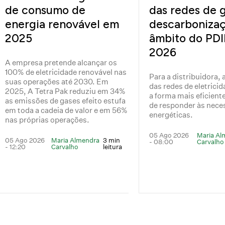
de consumo de
das redes de 
energia renovável em
descarboniza
2025
âmbito do PD
2026
A empresa pretende alcançar os
100% de eletricidade renovável nas
Para a distribuidora,
suas operações até 2030. Em
das redes de eletricid
2025, A Tetra Pak reduziu em 34%
a forma mais eficient
as emissões de gases efeito estufa
de responder às nece
em toda a cadeia de valor e em 56%
energéticas.
nas próprias operações.
05 Ago 2026
Maria Al
05 Ago 2026
Maria Almendra
3 min
- 08:00
Carvalho
- 12:20
Carvalho
leitura