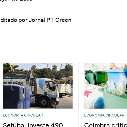
ditado por Jornal PT Green
ECONOMIA CIRCULAR
ECONOMIA CIRCULAR
Setúbal investe 490
Coimbra critic