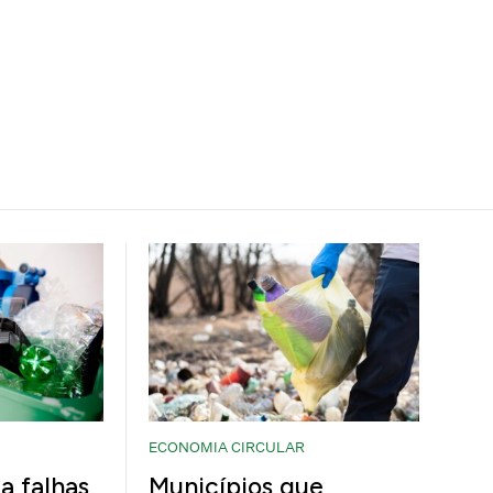
ECONOMIA CIRCULAR
a falhas
Municípios que