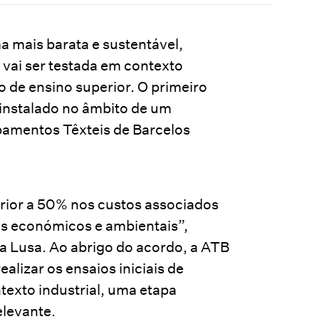
a mais barata e sustentável,
vai ser testada em contexto
ão de ensino superior. O primeiro
r instalado no âmbito de um
bamentos Têxteis de Barcelos
rior a 50% nos custos associados
ios económicos e ambientais”,
a Lusa. Ao abrigo do acordo, a ATB
ealizar os ensaios iniciais de
texto industrial, uma etapa
elevante.