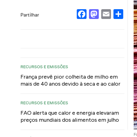
Facebook
Mastod
Email
Sh
Partilhar
RECURSOS E EMISSÕES
França prevê pior colheita de milho em
mais de 40 anos devido à seca e ao calor
RECURSOS E EMISSÕES
FAO alerta que calor e energia elevaram
preços mundiais dos alimentos em julho
F