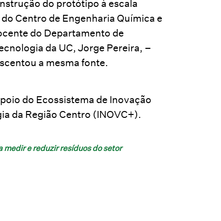
strução do protótipo à escala
or do Centro de Engenharia Química e
docente do Departamento de
ecnologia da UC, Jorge Pereira, –
escentou a mesma fonte.
poio do Ecossistema de Inovação
gia da Região Centro (INOVC+).
medir e reduzir resíduos do setor