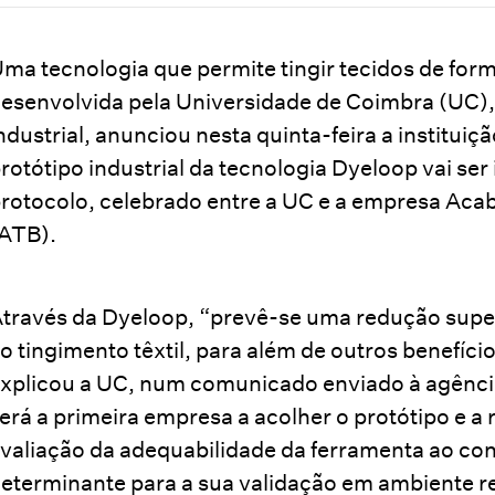
ma tecnologia que permite tingir tecidos de form
esenvolvida pela Universidade de Coimbra (UC), 
ndustrial, anunciou nesta quinta-feira a instituiç
rotótipo industrial da tecnologia Dyeloop vai se
rotocolo, celebrado entre a UC e a empresa Aca
ATB).
través da Dyeloop, “prevê-se uma redução supe
o tingimento têxtil, para além de outros benefíc
xplicou a UC, num comunicado enviado à agênci
erá a primeira empresa a acolher o protótipo e a r
valiação da adequabilidade da ferramenta ao con
eterminante para a sua validação em ambiente r