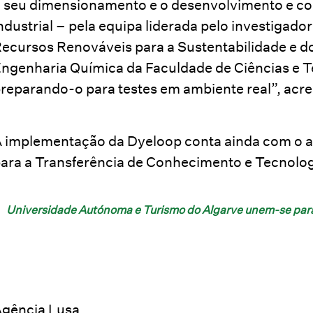
 seu dimensionamento e o desenvolvimento e con
ndustrial – pela equipa liderada pelo investigad
ecursos Renováveis para a Sustentabilidade e 
ngenharia Química da Faculdade de Ciências e T
reparando-o para testes em ambiente real”, acr
 implementação da Dyeloop conta ainda com o a
ara a Transferência de Conhecimento e Tecnolo
Universidade Autónoma e Turismo do Algarve unem-se para 
gência Lusa