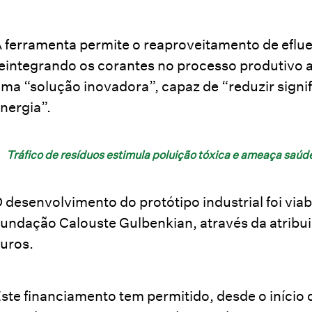
 ferramenta permite o reaproveitamento de eflue
eintegrando os corantes no processo produtivo 
ma “solução inovadora”, capaz de “reduzir sign
nergia”.
Tráfico de resíduos estimula poluição tóxica e ameaça saúd
 desenvolvimento do protótipo industrial foi via
undação Calouste Gulbenkian, através da atribui
uros.
ste financiamento tem permitido, desde o início 