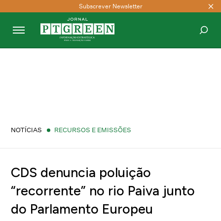
Subscrever Newsletter
PESQUISAR
NOTÍCIAS
RECURSOS E EMISSÕES
CDS denuncia poluição
“recorrente” no rio Paiva junto
do Parlamento Europeu