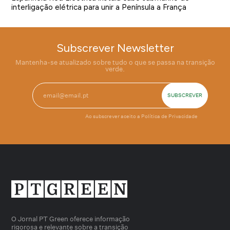
interligação elétrica para unir a Península a França
Subscrever Newsletter
Mantenha-se atualizado sobre tudo o que se passa na transição
verde.
Ao subscrever aceito a
Política de Privacidade
O Jornal PT Green oferece informação
rigorosa e relevante sobre a transição