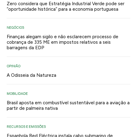
Zero considera que Estratégia Industrial Verde pode ser
“oportunidade histórica” para a economia portuguesa
NEGÓCIOS
Finanças alegam sigilo e não esclarecem processo de
cobrança de 335 ME em impostos relativos a seis
barragens da EDP
OPINIÃO
A Odisseia da Natureza
MOBILIDADE
Brasil aposta em combustível sustentável para a aviação a
partir de palmeira nativa
RECURSOS E EMISSÕES
Espanhola Red Eléctrica instala cabo submarino de