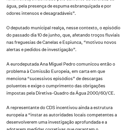
água, pela presença de espuma esbranquiçada e por
odores intensos e desagradáveis”.
O deputado municipal realça, nesse contexto, o episódio
do passado dia 10 de junho, que, afetando troços fluviais
nas freguesias de Canelas e Espiunca, “motivou novos
alertas e pedidos de investigação”.
A eurodeputada Ana Miguel Pedro comunicou então o
problema à Comissão Europeia, em carta em que
menciona “sucessivos episódios” de descargas
poluentes e exige o cumprimento das obrigações
impostas pela Diretiva-Quadro da Água 2000/60/CE.
A representante do CDS incentivou ainda a estrutura
europeia a “instar as autoridades locais competentes a
desenvolverem uma investigação aprofundada e a
adotarem medidas corretivas que garantam o