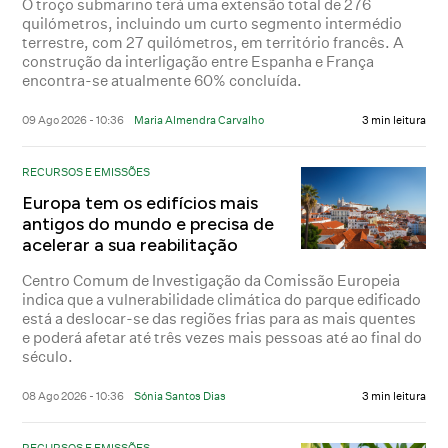
O troço submarino terá uma extensão total de 276
quilómetros, incluindo um curto segmento intermédio
terrestre, com 27 quilómetros, em território francês. A
construção da interligação entre Espanha e França
encontra-se atualmente 60% concluída.
09 Ago 2026 - 10:36
Maria Almendra Carvalho
3 min leitura
RECURSOS E EMISSÕES
Europa tem os edifícios mais
antigos do mundo e precisa de
acelerar a sua reabilitação
Centro Comum de Investigação da Comissão Europeia
indica que a vulnerabilidade climática do parque edificado
está a deslocar-se das regiões frias para as mais quentes
e poderá afetar até três vezes mais pessoas até ao final do
século.
08 Ago 2026 - 10:36
Sónia Santos Dias
3 min leitura
RECURSOS E EMISSÕES