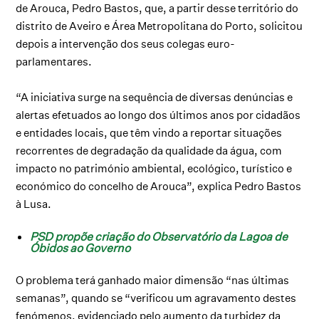
de Arouca, Pedro Bastos, que, a partir desse território do
distrito de Aveiro e Área Metropolitana do Porto, solicitou
depois a intervenção dos seus colegas euro-
parlamentares.
“A iniciativa surge na sequência de diversas denúncias e
alertas efetuados ao longo dos últimos anos por cidadãos
e entidades locais, que têm vindo a reportar situações
recorrentes de degradação da qualidade da água, com
impacto no património ambiental, ecológico, turístico e
económico do concelho de Arouca”, explica Pedro Bastos
à Lusa.
PSD propõe criação do Observatório da Lagoa de
Óbidos ao Governo
O problema terá ganhado maior dimensão “nas últimas
semanas”, quando se “verificou um agravamento destes
fenómenos, evidenciado pelo aumento da turbidez da