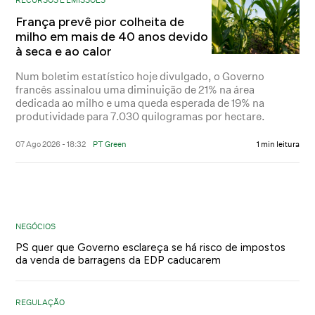
França prevê pior colheita de
milho em mais de 40 anos devido
à seca e ao calor
Num boletim estatístico hoje divulgado, o Governo
francês assinalou uma diminuição de 21% na área
dedicada ao milho e uma queda esperada de 19% na
produtividade para 7.030 quilogramas por hectare.
07 Ago 2026 - 18:32
PT Green
1 min leitura
NEGÓCIOS
PS quer que Governo esclareça se há risco de impostos
da venda de barragens da EDP caducarem
REGULAÇÃO