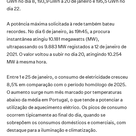
GWh no dia 8, 193,9 GWh a 20 de janeiro e 195,5 GWh no
dia 22.
A potência máxima solicitada à rede também bateu
recordes. No dia 6 de janeiro, às 19h45, a procura
instantânea atingiu 10.181 megawatts (MW),
ultrapassando os 9.883 MW registados a 12 de janeiro de
2021. O valor voltou a subir no dia 20, atingindo 10.254
MW à mesma hora.
Entre 1 e 25 de janeiro, o consumo de eletricidade cresceu
8,5% em comparação com o período homólogo de 2025.
O aumento surge num mês marcado por temperaturas
abaixo da média em Portugal, o que tende a potenciar a
utilização de aquecimento elétrico. Os picos de consumo
ocorrem tipicamente ao final do dia, quando se
sobrepõem os consumos domésticos e comerciais, com
destaque para a iluminação e climatização.