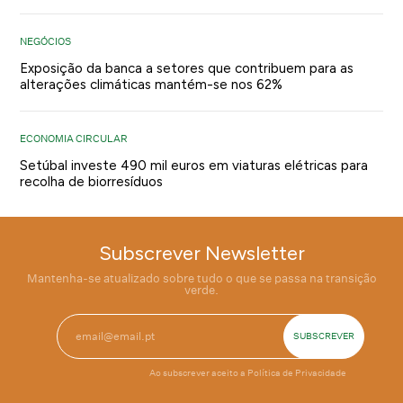
NEGÓCIOS
Exposição da banca a setores que contribuem para as
alterações climáticas mantém-se nos 62%
ECONOMIA CIRCULAR
Setúbal investe 490 mil euros em viaturas elétricas para
recolha de biorresíduos
Subscrever Newsletter
Mantenha-se atualizado sobre tudo o que se passa na transição
verde.
Ao subscrever aceito a
Política de Privacidade