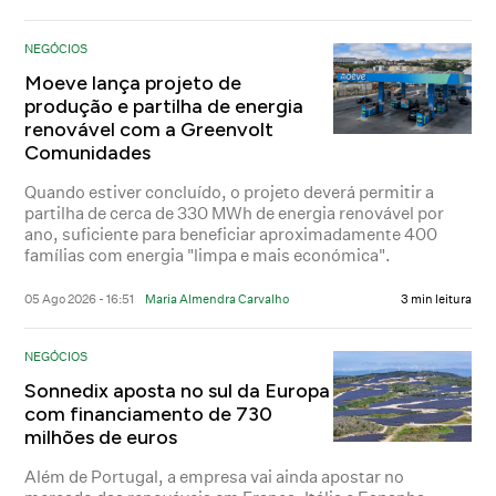
NEGÓCIOS
Moeve lança projeto de
produção e partilha de energia
renovável com a Greenvolt
Comunidades
Quando estiver concluído, o projeto deverá permitir a
partilha de cerca de 330 MWh de energia renovável por
ano, suficiente para beneficiar aproximadamente 400
famílias com energia "limpa e mais económica".
05 Ago 2026 - 16:51
Maria Almendra Carvalho
3 min leitura
NEGÓCIOS
Sonnedix aposta no sul da Europa
com financiamento de 730
milhões de euros
Além de Portugal, a empresa vai ainda apostar no