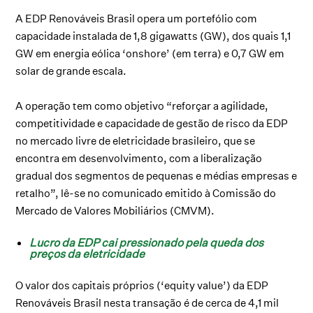
A EDP Renováveis Brasil opera um portefólio com
capacidade instalada de 1,8 gigawatts (GW), dos quais 1,1
GW em energia eólica ‘onshore’ (em terra) e 0,7 GW em
solar de grande escala.
A operação tem como objetivo “reforçar a agilidade,
competitividade e capacidade de gestão de risco da EDP
no mercado livre de eletricidade brasileiro, que se
encontra em desenvolvimento, com a liberalização
gradual dos segmentos de pequenas e médias empresas e
retalho”, lê-se no comunicado emitido à Comissão do
Mercado de Valores Mobiliários (CMVM).
Lucro da EDP cai pressionado pela queda dos
preços da eletricidade
O valor dos capitais próprios (‘equity value’) da EDP
Renováveis Brasil nesta transação é de cerca de 4,1 mil