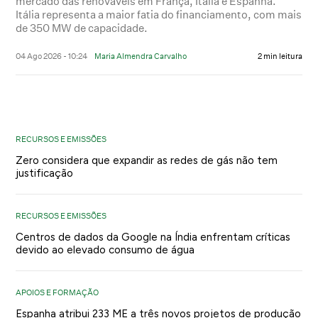
mercado das renováveis em França, Itália e Espanha.
Itália representa a maior fatia do financiamento, com mais
de 350 MW de capacidade.
04 Ago 2026 - 10:24
Maria Almendra Carvalho
2 min leitura
RECURSOS E EMISSÕES
Zero considera que expandir as redes de gás não tem
justificação
RECURSOS E EMISSÕES
Centros de dados da Google na Índia enfrentam críticas
devido ao elevado consumo de água
APOIOS E FORMAÇÃO
Espanha atribui 233 ME a três novos projetos de produção