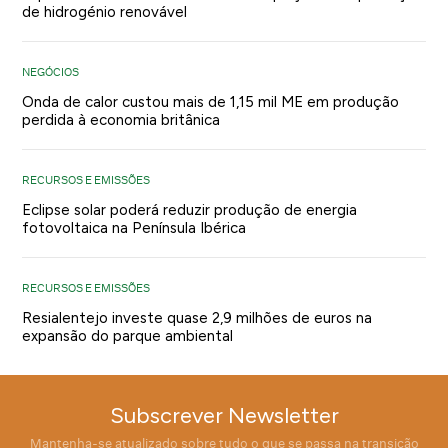
de hidrogénio renovável
NEGÓCIOS
Onda de calor custou mais de 1,15 mil ME em produção
perdida à economia britânica
RECURSOS E EMISSÕES
Eclipse solar poderá reduzir produção de energia
fotovoltaica na Península Ibérica
RECURSOS E EMISSÕES
Resialentejo investe quase 2,9 milhões de euros na
expansão do parque ambiental
Subscrever Newsletter
Mantenha-se atualizado sobre tudo o que se passa na transição