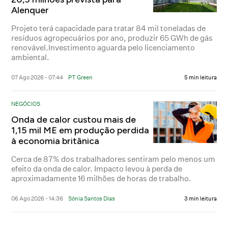
Alenquer
Projeto terá capacidade para tratar 84 mil toneladas de
resíduos agropecuários por ano, produzir 65 GWh de gás
renovável.Investimento aguarda pelo licenciamento
ambiental.
07 Ago 2026 - 07:44
PT Green
5 min leitura
NEGÓCIOS
Onda de calor custou mais de
1,15 mil ME em produção perdida
à economia britânica
Cerca de 87% dos trabalhadores sentiram pelo menos um
efeito da onda de calor. Impacto levou à perda de
aproximadamente 16 milhões de horas de trabalho.
06 Ago 2026 - 14:36
Sónia Santos Dias
3 min leitura