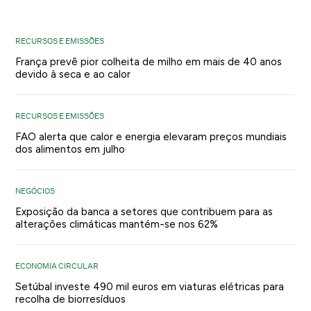
RECURSOS E EMISSÕES
França prevê pior colheita de milho em mais de 40 anos
devido à seca e ao calor
RECURSOS E EMISSÕES
FAO alerta que calor e energia elevaram preços mundiais
dos alimentos em julho
NEGÓCIOS
Exposição da banca a setores que contribuem para as
alterações climáticas mantém-se nos 62%
ECONOMIA CIRCULAR
Setúbal investe 490 mil euros em viaturas elétricas para
recolha de biorresíduos