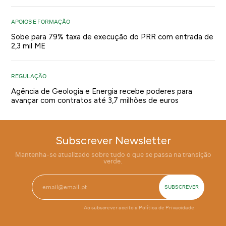
APOIOS E FORMAÇÃO
Sobe para 79% taxa de execução do PRR com entrada de
2,3 mil ME
REGULAÇÃO
Agência de Geologia e Energia recebe poderes para
avançar com contratos até 3,7 milhões de euros
Subscrever Newsletter
Mantenha-se atualizado sobre tudo o que se passa na transição
verde.
Ao subscrever aceito a
Política de Privacidade