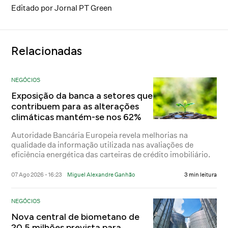
Editado por Jornal PT Green
Relacionadas
NEGÓCIOS
Exposição da banca a setores que
contribuem para as alterações
climáticas mantém-se nos 62%
Autoridade Bancária Europeia revela melhorias na
qualidade da informação utilizada nas avaliações de
eficiência energética das carteiras de crédito imobiliário.
07 Ago 2026 - 16:23
Miguel Alexandre Ganhão
3 min leitura
NEGÓCIOS
Nova central de biometano de
20,5 milhões prevista para