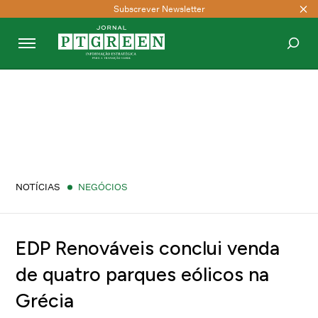
Subscrever Newsletter
PESQUISAR
NOTÍCIAS
NEGÓCIOS
EDP Renováveis conclui venda
de quatro parques eólicos na
Grécia