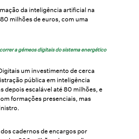
ação da inteligência artificial na
e 80 milhões de euros, com uma
ecorrer a gémeos digitais do sistema energético
igitais um investimento de cerca
stração pública em inteligência
s depois escalável até 80 milhões, e
 com formações presenciais, mas
nistro.
 dos cadernos de encargos por