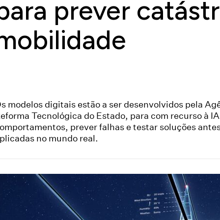
para prever catást
mobilidade
s modelos digitais estão a ser desenvolvidos pela Ag
eforma Tecnológica do Estado, para com recurso à I
omportamentos, prever falhas e testar soluções ante
plicadas no mundo real.