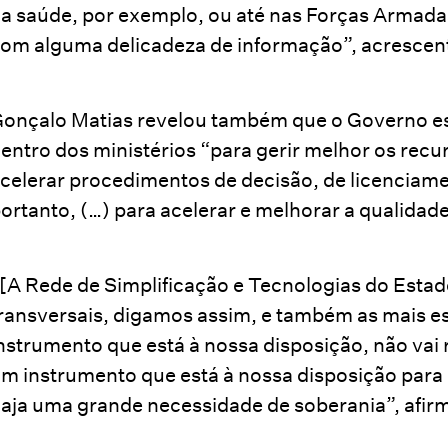
a saúde, por exemplo, ou até nas Forças Armada
om alguma delicadeza de informação”, acrescen
onçalo Matias revelou também que o Governo est
entro dos ministérios “para gerir melhor os recu
celerar procedimentos de decisão, de licenciame
ortanto, (…) para acelerar e melhorar a qualidade
[A Rede de Simplificação e Tecnologias do Estad
ransversais, digamos assim, e também as mais es
nstrumento que está à nossa disposição, não vai
m instrumento que está à nossa disposição para
aja uma grande necessidade de soberania”, afir