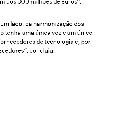
em dos 300 milhões de euros”.
 um lado, da harmonização dos
do tenha uma única voz e um único
ornecedores de tecnologia e, por
ecedores”, concluiu.