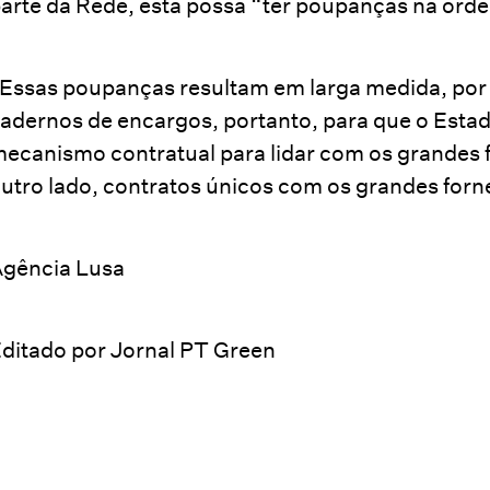
arte da Rede, esta possa “ter poupanças na ord
Essas poupanças resultam em larga medida, por
adernos de encargos, portanto, para que o Esta
ecanismo contratual para lidar com os grandes f
utro lado, contratos únicos com os grandes forn
gência Lusa
ditado por Jornal PT Green