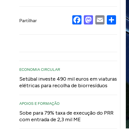
Facebook
Mastod
Email
Sh
Partilhar
ECONOMIA CIRCULAR
Setúbal investe 490 mil euros em viaturas
elétricas para recolha de biorresíduos
APOIOS E FORMAÇÃO
Sobe para 79% taxa de execução do PRR
com entrada de 2,3 mil ME