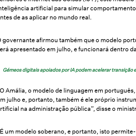
nteligência artificial para simular comportamento
ntes de as aplicar no mundo real.
 governante afirmou também que o modelo portu
erá apresentado em julho, e funcionará dentro d
Gémeos digitais apoiados por IA podem acelerar transição 
O Amália, o modelo de linguagem em português, 
m julho e, portanto, também é ele próprio instrum
rtificial na administração pública”, disse o minist
É um modelo soberano, e portanto, isto permite-