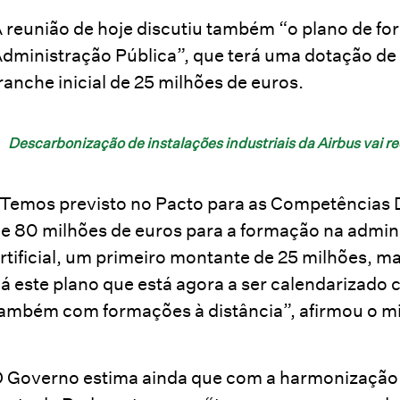
 reunião de hoje discutiu também “o plano de form
dministração Pública”, que terá uma dotação d
ranche inicial de 25 milhões de euros.
Descarbonização de instalações industriais da Airbus vai r
Temos previsto no Pacto para as Competências D
e 80 milhões de euros para a formação na admini
rtificial, um primeiro montante de 25 milhões, ma
á este plano que está agora a ser calendarizado
ambém com formações à distância”, afirmou o mi
 Governo estima ainda que com a harmonização