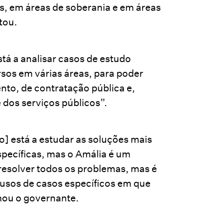
s, em áreas de soberania e em áreas
tou.
á a analisar casos de estudo
rsos em várias áreas, para poder
nto, de contratação pública e,
 dos serviços públicos”.
o] está a estudar as soluções mais
pecíficas, mas o Amália é um
 resolver todos os problemas, mas é
 usos de casos específicos em que
mou o governante.