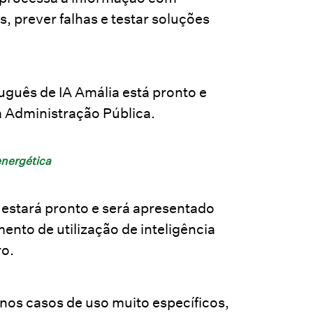
s, prever falhas e testar soluções
guês de IA Amália está pronto e
a Administração Pública.
energética
estará pronto e será apresentado
ento de utilização de inteligência
ro.
nos casos de uso muito específicos,