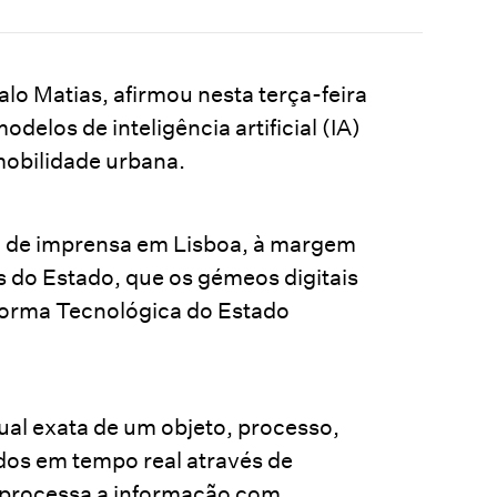
lo Matias, afirmou nesta terça-feira
odelos de inteligência artificial (IA)
mobilidade urbana.
a de imprensa em Lisboa, à margem
s do Estado, que os gémeos digitais
eforma Tecnológica do Estado
rtual exata de um objeto, processo,
dos em tempo real através de
o processa a informação com