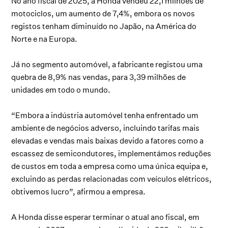
No ano fiscal de 2025, a Honda vendeu 22,1 milhões de
motociclos, um aumento de 7,4%, embora os novos
registos tenham diminuído no Japão, na América do
Norte e na Europa.
Já no segmento automóvel, a fabricante registou uma
quebra de 8,9% nas vendas, para 3,39 milhões de
unidades em todo o mundo.
“Embora a indústria automóvel tenha enfrentado um
ambiente de negócios adverso, incluindo tarifas mais
elevadas e vendas mais baixas devido a fatores como a
escassez de semicondutores, implementámos reduções
de custos em toda a empresa como uma única equipa e,
excluindo as perdas relacionadas com veículos elétricos,
obtivemos lucro”, afirmou a empresa.
A Honda disse esperar terminar o atual ano fiscal, em