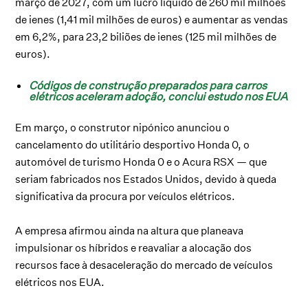
março de 2027, com um lucro líquido de 260 mil milhões
de ienes (1,41 mil milhões de euros) e aumentar as vendas
em 6,2%, para 23,2 biliões de ienes (125 mil milhões de
euros).
Códigos de construção preparados para carros
elétricos aceleram adoção, conclui estudo nos EUA
Em março, o construtor nipónico anunciou o
cancelamento do utilitário desportivo Honda 0, o
automóvel de turismo Honda 0 e o Acura RSX — que
seriam fabricados nos Estados Unidos, devido à queda
significativa da procura por veículos elétricos.
A empresa afirmou ainda na altura que planeava
impulsionar os híbridos e reavaliar a alocação dos
recursos face à desaceleração do mercado de veículos
elétricos nos EUA.