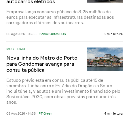
autocarros elétricos
Empresa lança concurso público de 8,25 milhões de
euros para executar as infraestruturas destinadas aos
carregadores elétricos dos autocarros.
06 Ago 2026 - 06:35
Sónia Santos Dias
2 min leitura
MOBILIDADE
Nova linha do Metro do Porto
para Gondomar avança para
consulta pública
Estudo prévio está em consulta pública até 15 de
setembro. Linha entre o Estádio do Dragão e o Souto
inclui túneis, viadutos e um investimento financiado pelo
Sustentável 2030, com obras previstas para durar três
anos.
05 Ago 2026 - 14:36
PT Green
4 min leitura