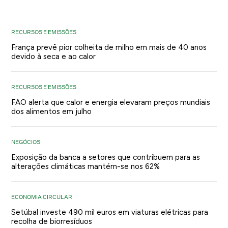
RECURSOS E EMISSÕES
França prevê pior colheita de milho em mais de 40 anos
devido à seca e ao calor
RECURSOS E EMISSÕES
FAO alerta que calor e energia elevaram preços mundiais
dos alimentos em julho
NEGÓCIOS
Exposição da banca a setores que contribuem para as
alterações climáticas mantém-se nos 62%
ECONOMIA CIRCULAR
Setúbal investe 490 mil euros em viaturas elétricas para
recolha de biorresíduos