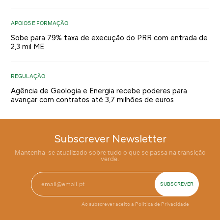
APOIOS E FORMAÇÃO
Sobe para 79% taxa de execução do PRR com entrada de
2,3 mil ME
REGULAÇÃO
Agência de Geologia e Energia recebe poderes para
avançar com contratos até 3,7 milhões de euros
Subscrever Newsletter
Mantenha-se atualizado sobre tudo o que se passa na transição
verde.
Ao subscrever aceito a
Política de Privacidade