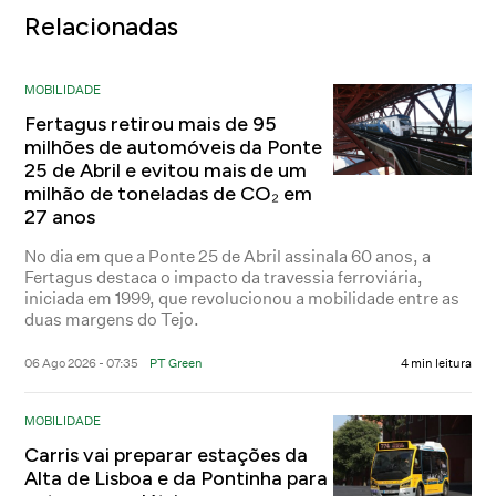
Relacionadas
MOBILIDADE
Fertagus retirou mais de 95
milhões de automóveis da Ponte
25 de Abril e evitou mais de um
milhão de toneladas de CO₂ em
27 anos
No dia em que a Ponte 25 de Abril assinala 60 anos, a
Fertagus destaca o impacto da travessia ferroviária,
iniciada em 1999, que revolucionou a mobilidade entre as
duas margens do Tejo.
06 Ago 2026 - 07:35
PT Green
4 min leitura
MOBILIDADE
Carris vai preparar estações da
Alta de Lisboa e da Pontinha para