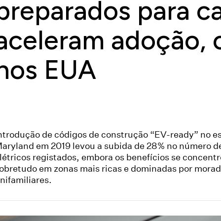
preparados para ca
aceleram adoção, 
nos EUA
ntrodução de códigos de construção “EV-ready” no e
aryland em 2019 levou a subida de 28% no número de
létricos registados, embora os benefícios se concent
obretudo em zonas mais ricas e dominadas por morad
nifamiliares.