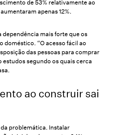
rescimento de 53% relativamente ao
os aumentaram apenas 12%.
a dependência mais forte que os
o doméstico. “O acesso fácil ao
isposição das pessoas para comprar
do estudos segundo os quais cerca
asa.
ento ao construir sai
a problemática. Instalar