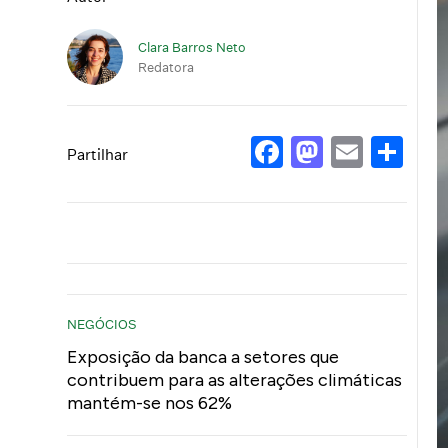
Clara Barros Neto
Redatora
Facebook
Mastod
Email
Sh
Partilhar
NEGÓCIOS
Exposição da banca a setores que
contribuem para as alterações climáticas
mantém-se nos 62%