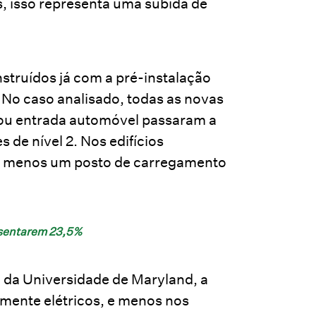
s, isso representa uma subida de
nstruídos já com a pré-instalação
 No caso analisado, todas as novas
 ou entrada automóvel passaram a
 de nível 2. Nos edifícios
lo menos um posto de carregamento
resentarem 23,5%
 da Universidade de Maryland, a
lmente elétricos, e menos nos