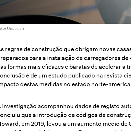
oto: Unsplash
s regras de construção que obrigam novas casas e
reparados para a instalação de carregadores de 
as formas mais eficazes e baratas de acelerar a 
onclusão é de um estudo publicado na revista cie
mpacto destas medidas no estado norte-america
 investigação acompanhou dados de registo aut
oncluiu que a introdução de códigos de constr
oward, em 2019, levou a um aumento médio de 0,