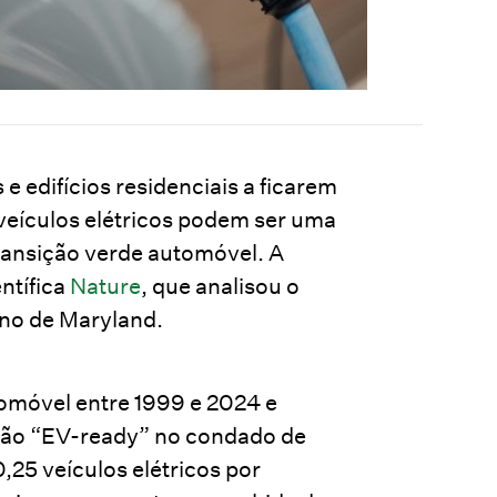
 edifícios residenciais a ficarem
veículos elétricos podem ser uma
transição verde automóvel. A
ntífica
Nature
, que analisou o
no de Maryland.
omóvel entre 1999 e 2024 e
ução “EV-ready” no condado de
25 veículos elétricos por