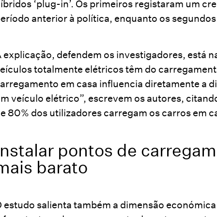
íbridos ‘plug-in’. Os primeiros registaram um c
eríodo anterior à política, enquanto os segund
 explicação, defendem os investigadores, está n
eículos totalmente elétricos têm do carregament
arregamento em casa influencia diretamente a d
m veículo elétrico”, escrevem os autores, citan
e 80% dos utilizadores carregam os carros em c
Instalar pontos de carregam
mais barato
 estudo salienta também a dimensão económica d