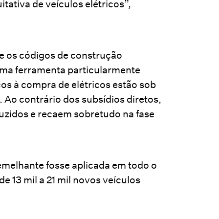
itativa de veículos elétricos”,
e os códigos de construção
uma ferramenta particularmente
cos à compra de elétricos estão sob
 Ao contrário dos subsídios diretos,
duzidos e recaem sobretudo na fase
emelhante fosse aplicada em todo o
e 13 mil a 21 mil novos veículos