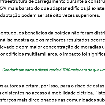
nfraestrutura de carregamento durante a construç
5% mais barato do que adaptar edifícios já exist
daptação podem ser até oito vezes superiores.
ontudo, os benefícios da política não foram dis
nálise mostra que os melhores resultados ocor
levado e com maior concentração de moradias u
or edifícios multifamiliares, o impacto foi signif
Conduzir um carro a diesel verde é 79% mais caro do que um 
s autores alertam, por isso, para o risco de esta
á existentes no acesso à mobilidade elétrica. “Is
sforços mais direcionados nas comunidades sub