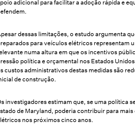
poio adicional para facilitar a adoção rápida e equ
defendem.
pesar dessas limitações, o estudo argumenta qu
reparados para veículos elétricos representam 
elevante numa altura em que os incentivos públi
ressão política e orçamental nos Estados Unidos.
s custos administrativos destas medidas são re
nicial de construção.
s investigadores estimam que, se uma política s
stado de Maryland, poderia contribuir para mais d
létricos nos próximos cinco anos.