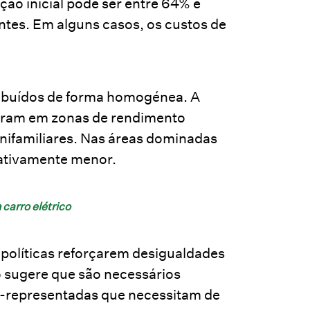
ão inicial pode ser entre 64% e
entes. Em alguns casos, os custos de
tribuídos de forma homogénea. A
reram em zonas de rendimento
nifamiliares. Nas áreas dominadas
icativamente menor.
carro elétrico
s políticas reforçarem desigualdades
to sugere que são necessários
-representadas que necessitam de