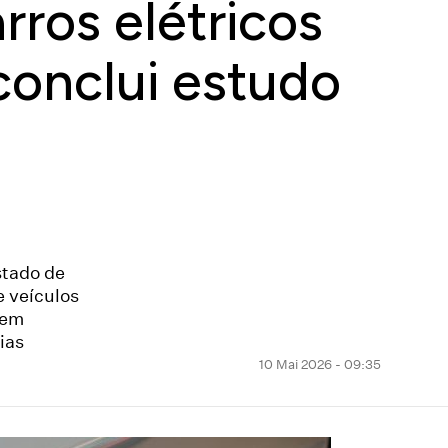
rros elétricos
conclui estudo
stado de
 veículos
rem
ias
10 Mai 2026 - 09:35