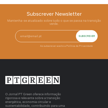
Subscrever Newsletter
Mantenha-se atualizado sobre tudo o que se passa na transição
verde.
Ao subscrever aceito a
Política de Privacidade
O Jornal PT Green oferece informação
rigorosa e relevante sobre a transição
energética, economia circular e
sustentabilidade, contribuindo para uma