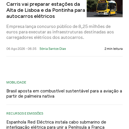
Carris vai preparar estações da
Alta de Lisboa e da Pontinha para
autocarros elétricos
Empresa lança concurso público de 8,25 milhões de
euros para executar as infraestruturas destinadas aos
carregadores elétricos dos autocarros.
06 Ago 2026 - 06:35
Sónia Santos Dias
2 min leitura
MOBILIDADE
Brasil aposta em combustível sustentável para a aviação a
partir de palmeira nativa
RECURSOS E EMISSÕES
Espanhola Red Eléctrica instala cabo submarino de
interligação elétrica para unir a Península a França