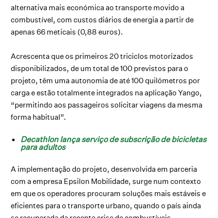
alternativa mais económica ao transporte movido a
combustível, com custos diários de energia a partir de
apenas 66 meticais (0,88 euros).
Acrescenta que os primeiros 20 triciclos motorizados
disponibilizados, de um total de 100 previstos para o
projeto, têm uma autonomia de até 100 quilómetros por
carga e estão totalmente integrados na aplicação Yango,
“permitindo aos passageiros solicitar viagens da mesma
forma habitual”.
Decathlon lança serviço de subscrição de bicicletas
para adultos
A implementação do projeto, desenvolvida em parceria
com a empresa Epsilon Mobilidade, surge num contexto
em que os operadores procuram soluções mais estáveis e
eficientes para o transporte urbano, quando o país ainda
se recuperada da recente crise de combustíveis,