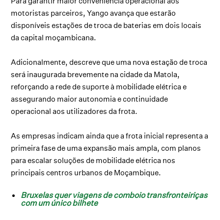
Para garantir maior conveniência operacional aos
motoristas parceiros, Yango avança que estarão
disponíveis estações de troca de baterias em dois locais
da capital moçambicana.
Adicionalmente, descreve que uma nova estação de troca
será inaugurada brevemente na cidade da Matola,
reforçando a rede de suporte à mobilidade elétrica e
assegurando maior autonomia e continuidade
operacional aos utilizadores da frota.
As empresas indicam ainda que a frota inicial representa a
primeira fase de uma expansão mais ampla, com planos
para escalar soluções de mobilidade elétrica nos
principais centros urbanos de Moçambique.
Bruxelas quer viagens de comboio transfronteiriças
com um único bilhete