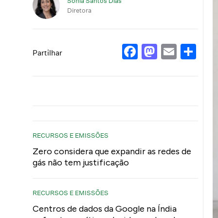
Sónia Santos Dias
Diretora
Facebook
Mastod
Email
Sh
Partilhar
RECURSOS E EMISSÕES
Zero considera que expandir as redes de
gás não tem justificação
RECURSOS E EMISSÕES
Centros de dados da Google na Índia