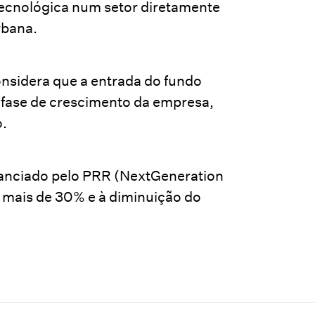
tecnológica num setor diretamente
rbana.
onsidera que a entrada do fundo
 fase de crescimento da empresa,
o.
nanciado pelo PRR (NextGeneration
 mais de 30% e à diminuição do