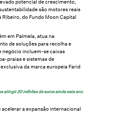
evado potencial de crescimento,
sustentabilidade são motores reais
Sá Ribeiro, do Fundo Moon Capital
ém em Palmela, atua na
to de soluções para recolha e
e negócio incluem-se caixas
pa-praias e sistemas de
 exclusiva da marca europeia Farid
a atingir 20 milhões de euros ainda este ano
 acelerar a expansão internacional