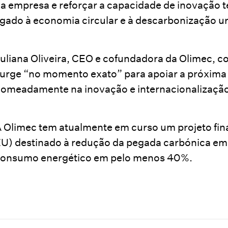
a empresa e reforçar a capacidade de inovação 
igado à economia circular e à descarbonização u
uliana Oliveira, CEO e cofundadora da Olimec, c
urge “no momento exato” para apoiar a próxima
omeadamente na inovação e internacionalizaçã
 Olimec tem atualmente em curso um projeto fi
U) destinado à redução da pegada carbónica em
onsumo energético em pelo menos 40%.