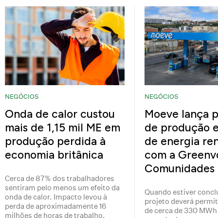
NEGÓCIOS
NEGÓCIOS
Onda de calor custou
Moeve lança p
mais de 1,15 mil ME em
de produção e
produção perdida à
de energia re
economia britânica
com a Greenv
Comunidades
Cerca de 87% dos trabalhadores
sentiram pelo menos um efeito da
Quando estiver concl
onda de calor. Impacto levou à
projeto deverá permiti
perda de aproximadamente 16
de cerca de 330 MWh 
milhões de horas de trabalho.