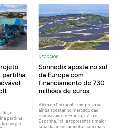
NEGÓCIOS
rojeto
Sonnedix aposta no sul
 partilha
da Europa com
novável
financiamento de 730
olt
milhões de euros
Além de Portugal, a empresa vai
ainda apostar no mercado das
uído, o
renováveis em França, Itália e
r a partilha
Espanha. Itália representa a maior
de energia
fatia do financiamento, com mais