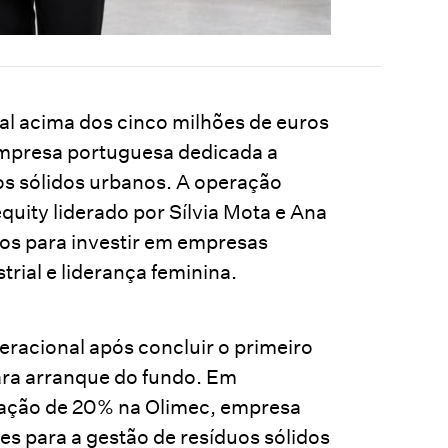
tal acima dos cinco milhões de euros
empresa portuguesa dedicada a
os sólidos urbanos. A operação
quity liderado por Sílvia Mota e Ana
ros para investir em empresas
trial e liderança feminina.
peracional após concluir o primeiro
ara arranque do fundo. Em
pação de 20% na Olimec, empresa
s para a gestão de resíduos sólidos