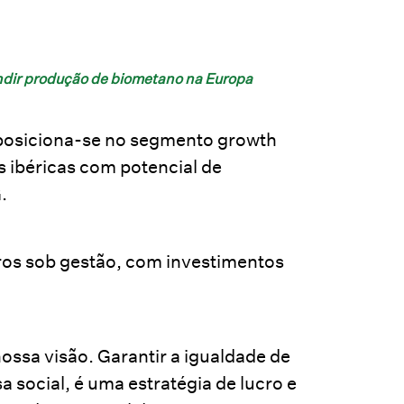
ndir produção de biometano na Europa
o posiciona-se no segmento growth
 ibéricas com potencial de
.
euros sob gestão, com investimentos
ossa visão. Garantir a igualdade de
 social, é uma estratégia de lucro e