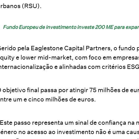
rbanos (RSU).
Fundo Europeu de investimento investe 200 ME para expa
erido pela Eaglestone Capital Partners, o fund
quity e lower mid-market, com foco em empresas
nternacionalização e alinhadas com critérios ESG
 objetivo final passa por atingir 75 milhões de 
ntre um e cinco milhões de euros.
Este passo representa um sinal de confiança na n
énero no acesso ao investimento não é uma causa