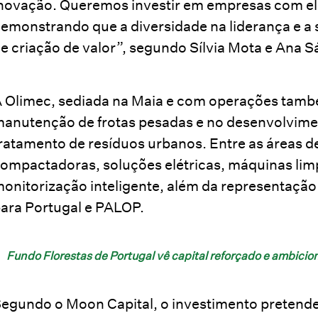
novação. Queremos investir em empresas com el
emonstrando que a diversidade na liderança e a 
e criação de valor”, segundo Sílvia Mota e Ana 
 Olimec, sediada na Maia e com operações tamb
anutenção de frotas pesadas e no desenvolvimen
ratamento de resíduos urbanos. Entre as áreas d
ompactadoras, soluções elétricas, máquinas lim
onitorização inteligente, além da representação
ara Portugal e PALOP.
Fundo Florestas de Portugal vê capital reforçado e ambicion
egundo o Moon Capital, o investimento pretende