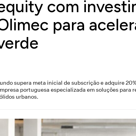
equity com invest
Olimec para aceler
verde
undo supera meta inicial de subscrição e adquire 20
mpresa portuguesa especializada em soluções para r
ólidos urbanos.