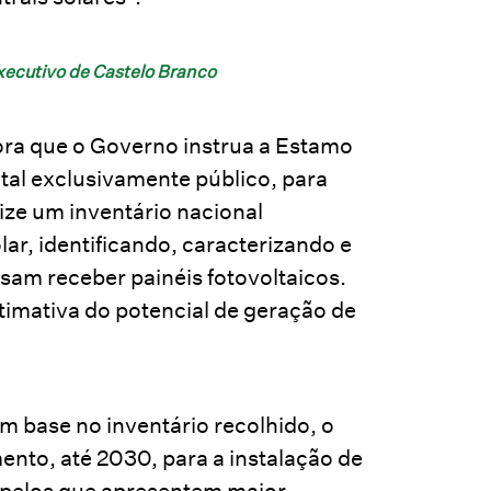
executivo de Castelo Branco
ra que o Governo instrua a Estamo
ital exclusivamente público, para
lize um inventário nacional
ar, identificando, caracterizando e
ssam receber painéis fotovoltaicos.
timativa do potencial de geração de
 base no inventário recolhido, o
nto, até 2030, para a instalação de
o pelos que apresentem maior