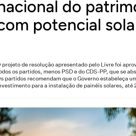
nacional do patrim
com potencial sola
 projeto de resolução apresentado pelo Livre foi apro
odos os partidos, menos PSD e do CDS-PP, que se ab
s partidos recomendam que o Governo estabeleça um
nvestimento para a instalação de painéis solares, até