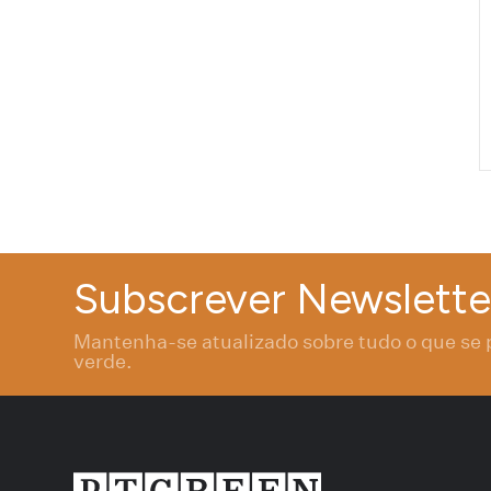
Subscrever Newslette
Mantenha-se atualizado sobre tudo o que se 
verde.