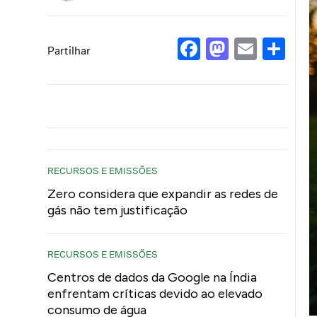
Facebook
Mastod
Email
Sh
Partilhar
RECURSOS E EMISSÕES
Zero considera que expandir as redes de
gás não tem justificação
RECURSOS E EMISSÕES
Centros de dados da Google na Índia
enfrentam críticas devido ao elevado
consumo de água