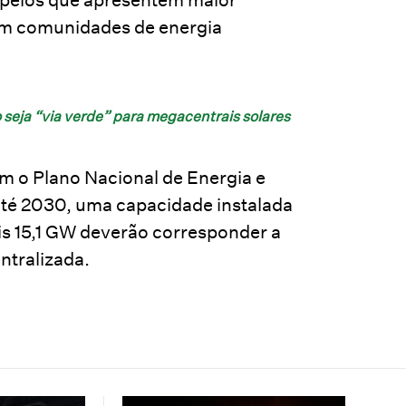
 em comunidades de energia
seja “via verde” para megacentrais solares
m o Plano Nacional de Energia e
té 2030, uma capacidade instalada
ais 15,1 GW deverão corresponder a
ntralizada.