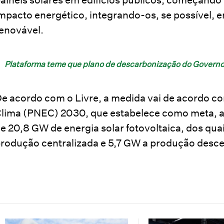
mpacto energético, integrando-os, se possível,
enovável.
Plataforma teme que plano de descarbonização do Governo 
e acordo com o Livre, a medida vai de acordo co
lima (PNEC) 2030, que estabelece como meta, a
e 20,8 GW de energia solar fotovoltaica, dos qu
rodução centralizada e 5,7 GW a produção desce