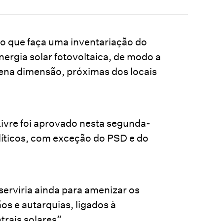
 que faça uma inventariação do
ergia solar fotovoltaica, de modo a
uena dimensão, próximas dos locais
Livre foi aprovado nesta segunda-
líticos, com exceção do PSD e do
 serviria ainda para amenizar os
os e autarquias, ligados à
trais solares”.