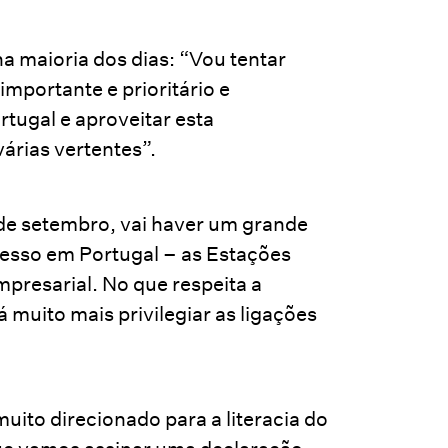
a maioria dos dias: “Vou tentar
mportante e prioritário e
rtugal e aproveitar esta
árias vertentes”.
 de setembro, vai haver um grande
esso em Portugal – as Estações
resarial. No que respeita a
á muito mais privilegiar as ligações
ito direcionado para a literacia do