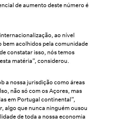
tencial de aumento deste número é
 internacionalização, ao nível
o bem acolhidos pela comunidade
de constatar isso, nós temos
nesta matéria”, considerou.
b a nossa jurisdição como áreas
lso, não só com os Açores, mas
s em Portugal continental”,
ar, algo que nunca ninguém ousou
alidade de toda a nossa economia