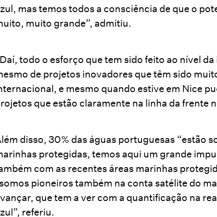
zul, mas temos todos a consciência de que o po
uito, muito grande”, admitiu.
Daí, todo o esforço que tem sido feito ao nível da
esmo de projetos inovadores que têm sido muit
nternacional, e mesmo quando estive em Nice pu
rojetos que estão claramente na linha da frente 
lém disso, 30% das águas portuguesas “estão so
arinhas protegidas, temos aqui um grande impu
ambém com as recentes áreas marinhas protegida
somos pioneiros também na conta satélite do m
vançar, que tem a ver com a quantificação na re
zul”, referiu.