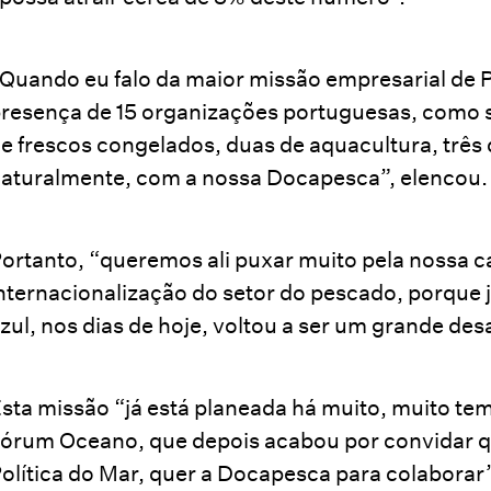
Quando eu falo da maior missão empresarial de P
resença de 15 organizações portuguesas, como 
e frescos congelados, duas de aquacultura, três
aturalmente, com a nossa Docapesca”, elencou.
ortanto, “queremos ali puxar muito pela nossa 
nternacionalização do setor do pescado, porque 
zul, nos dias de hoje, voltou a ser um grande desa
sta missão “já está planeada há muito, muito tem
órum Oceano, que depois acabou por convidar q
olítica do Mar, quer a Docapesca para colaborar