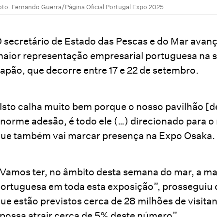
oto: Fernando Guerra/Página Oficial Portugal Expo 2025
 secretário de Estado das Pescas e do Mar avanço
aior representação empresarial portuguesa na
apão, que decorre entre 17 e 22 de setembro.
Isto calha muito bem porque o nosso pavilhão [de
norme adesão, é todo ele (…) direcionado para o
ue também vai marcar presença na Expo Osaka.
Vamos ter, no âmbito desta semana do mar, a ma
ortuguesa em toda esta exposição”, prosseguiu 
ue estão previstos cerca de 28 milhões de visita
possa atrair cerca de 5% deste número”.