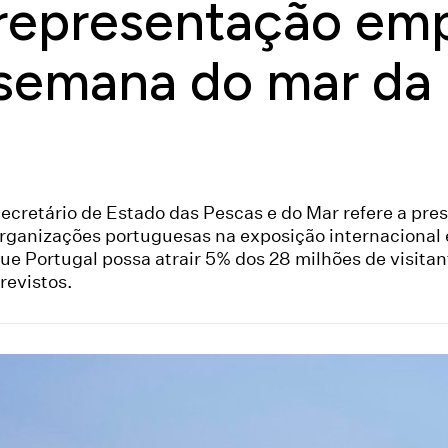
representação empr
semana do mar da
ecretário de Estado das Pescas e do Mar refere a pre
rganizações portuguesas na exposição internacional 
ue Portugal possa atrair 5% dos 28 milhões de visitan
revistos.