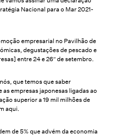
e vamos assinar uma declaração
ratégia Nacional para o Mar 2021-
omoção empresarial no Pavilhão de
nómicas, degustações de pescado e
resas] entre 24 e 26″ de setembro.
 nós, que temos que saber
e as empresas japonesas ligadas ao
ção superior a 19 mil milhões de
em aqui.
ordem de 5% que advém da economia