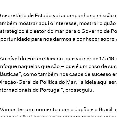
 secretário de Estado vai acompanhar a missão n
ambém mostrar aqui o interesse, mostrar o quão i
stratégico é o setor do mar para o Governo de Po
portunidade para nos darmos a conhecer sobre v
Ao nível do Fórum Oceano, que vai ser de 17 a 19
nfoque naquelas que são – que é um caso de suc
áuticas”, como também nos casos de sucesso emp
ireção-Geral de Política do Mar, “a ideia aqui ser
nternacionais de Portugal”, prosseguiu.
Vamos ter um momento com o Japão e o Brasil, mu