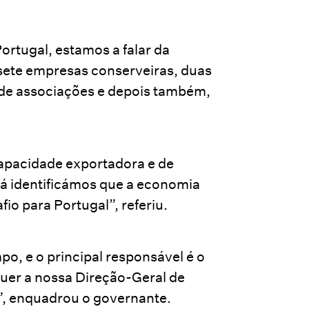
ortugal, estamos a falar da
sete empresas conserveiras, duas
 de associações e depois também,
capacidade exportadora e de
já identificámos que a economia
fio para Portugal”, referiu.
po, e o principal responsável é o
uer a nossa Direção-Geral de
”, enquadrou o governante.