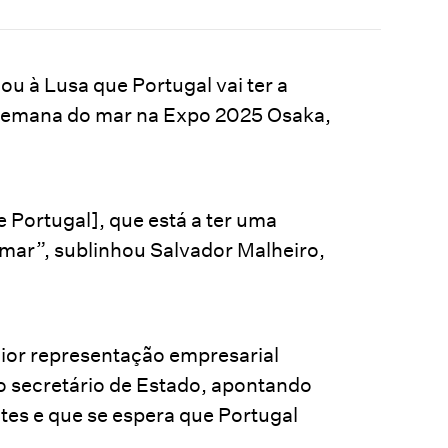
u à Lusa que Portugal vai ter a
 semana do mar na Expo 2025 Osaka,
 Portugal], que está a ter uma
 mar”, sublinhou Salvador Malheiro,
ior representação empresarial
o secretário de Estado, apontando
ntes e que se espera que Portugal