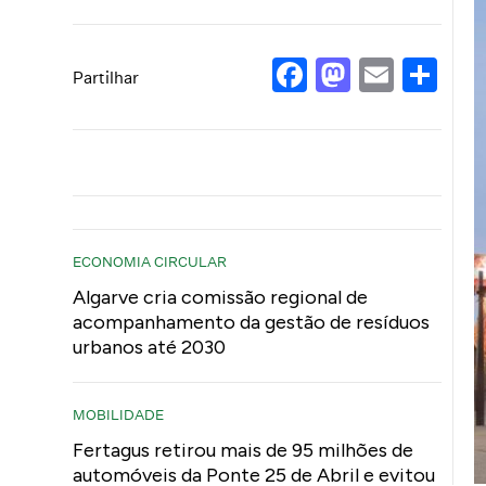
Facebook
Mastod
Email
Sh
Partilhar
ECONOMIA CIRCULAR
Algarve cria comissão regional de
acompanhamento da gestão de resíduos
urbanos até 2030
MOBILIDADE
Fertagus retirou mais de 95 milhões de
automóveis da Ponte 25 de Abril e evitou