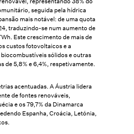
 renovável, representando 38% do
omunitário, seguida pela hídrica
xpansão mais notável: de uma quota
024, traduzindo-se num aumento de
TWh. Este crescimento de mais de
 custos fotovoltaicos e a
 biocombustíveis sólidos e outras
s de 5,8% e 6,4%, respetivamente.
rias acentuadas. A Áustria lidera
nte de fontes renováveis,
Suécia e os 79,7% da Dinamarca
cedendo Espanha, Croácia, Letónia,
xos.