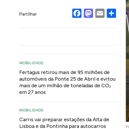
Facebook
Mastod
Email
Sh
Partilhar
MOBILIDADE
Fertagus retirou mais de 95 milhões de
automóveis da Ponte 25 de Abril e evitou
mais de um milhão de toneladas de CO₂
em 27 anos
MOBILIDADE
Carris vai preparar estações da Alta de
Lisboa e da Pontinha para autocarros
F