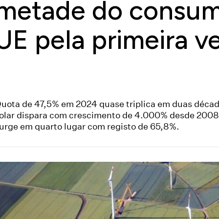
metade do consumo
UE pela primeira v
uota de 47,5% em 2024 quase triplica em duas décad
olar dispara com crescimento de 4.000% desde 2008
urge em quarto lugar com registo de 65,8%.