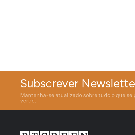
Subscrever Newslette
Mantenha-se atualizado sobre tudo o que se 
verde.