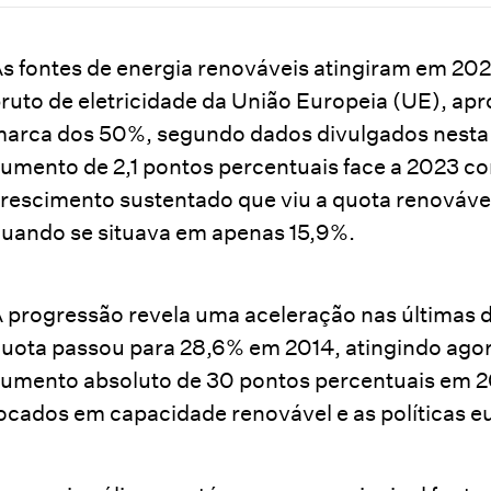
s fontes de energia renováveis atingiram em 2
ruto de eletricidade da União Europeia (UE), ap
arca dos 50%, segundo dados divulgados nesta q
umento de 2,1 pontos percentuais face a 2023 co
rescimento sustentado que viu a quota renovável
uando se situava em apenas 15,9%.
 progressão revela uma aceleração nas últimas 
uota passou para 28,6% em 2014, atingindo agor
umento absoluto de 30 pontos percentuais em 20
ocados em capacidade renovável e as políticas e