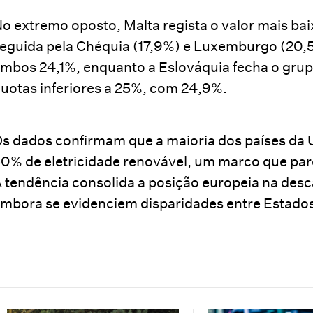
o extremo oposto, Malta regista o valor mais ba
eguida pela Chéquia (17,9%) e Luxemburgo (20,
mbos 24,1%, enquanto a Eslováquia fecha o gr
uotas inferiores a 25%, com 24,9%.
s dados confirmam que a maioria dos países da U
0% de eletricidade renovável, um marco que pare
 tendência consolida a posição europeia na desc
mbora se evidenciem disparidades entre Estad