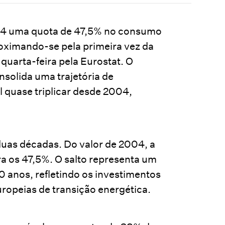
024 uma quota de 47,5% no consumo
roximando-se pela primeira vez da
uarta-feira pela Eurostat. O
nsolida uma trajetória de
 quase triplicar desde 2004,
duas décadas. Do valor de 2004, a
a os 47,5%. O salto representa um
 anos, refletindo os investimentos
uropeias de transição energética.