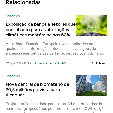
Relacionadas
NEGÓCIOS
Exposição da banca a setores que
contribuem para as alterações
climáticas mantém-se nos 62%
Autoridade Bancária Europeia revela melhorias na
qualidade da informação utilizada nas avaliações de
eficiência energética das carteiras de crédito imobiliário.
07 Ago 2026 - 16:23
Miguel Alexandre Ganhão
3 min leitura
NEGÓCIOS
Nova central de biometano de
20,5 milhões prevista para
Alenquer
Projeto terá capacidade para tratar 84 mil toneladas de
resíduos agropecuários por ano, produzir 65 GWh de gás