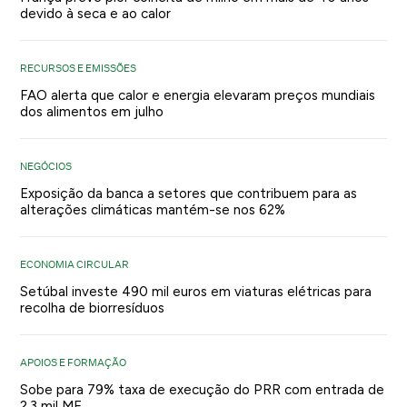
devido à seca e ao calor
RECURSOS E EMISSÕES
FAO alerta que calor e energia elevaram preços mundiais
dos alimentos em julho
NEGÓCIOS
Exposição da banca a setores que contribuem para as
alterações climáticas mantém-se nos 62%
ECONOMIA CIRCULAR
Setúbal investe 490 mil euros em viaturas elétricas para
recolha de biorresíduos
APOIOS E FORMAÇÃO
Sobe para 79% taxa de execução do PRR com entrada de
2,3 mil ME