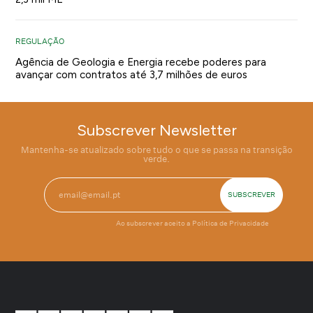
REGULAÇÃO
Agência de Geologia e Energia recebe poderes para
avançar com contratos até 3,7 milhões de euros
Subscrever Newsletter
Mantenha-se atualizado sobre tudo o que se passa na transição
verde.
Ao subscrever aceito a
Política de Privacidade