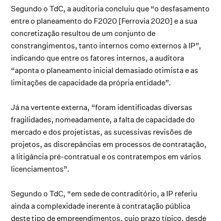
Segundo o TdC, a auditoria concluiu que “o desfasamento
entre o planeamento do F2020 [Ferrovia 2020] e a sua
concretização resultou de um conjunto de
constrangimentos, tanto internos como externos à IP”,
indicando que entre os fatores internos, a auditora
“aponta o planeamento inicial demasiado otimista e as
limitações de capacidade da própria entidade”.
Já na vertente externa, “foram identificadas diversas
fragilidades, nomeadamente, a falta de capacidade do
mercado e dos projetistas, as sucessivas revisões de
projetos, as discrepâncias em processos de contratação,
a litigância pré-contratual e os contratempos em vários
licenciamentos”.
Segundo o TdC, “em sede de contraditório, a IP referiu
ainda a complexidade inerente à contratação pública
deste tipo de empreendimentos, cujo prazo típico, desde