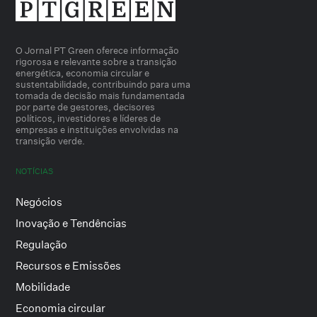
O Jornal PT Green oferece informação
rigorosa e relevante sobre a transição
energética, economia circular e
sustentabilidade, contribuindo para uma
tomada de decisão mais fundamentada
por parte de gestores, decisores
políticos, investidores e líderes de
empresas e instituições envolvidas na
transição verde.
NOTÍCIAS
Negócios
Inovação e Tendências
Regulação
Recursos e Emissões
Mobilidade
Economia circular