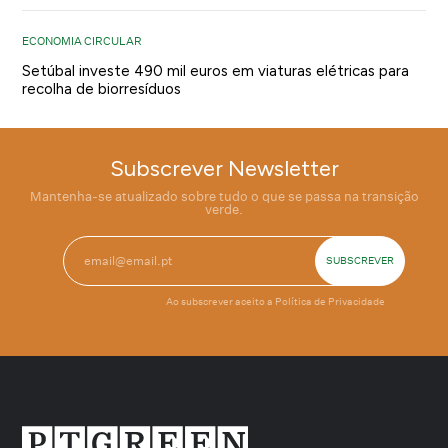
ECONOMIA CIRCULAR
Setúbal investe 490 mil euros em viaturas elétricas para
recolha de biorresíduos
Subscrever Newsletter
Mantenha-se atualizado sobre tudo o que se passa na transição
verde.
Ao subscrever aceito a
Política de Privacidade