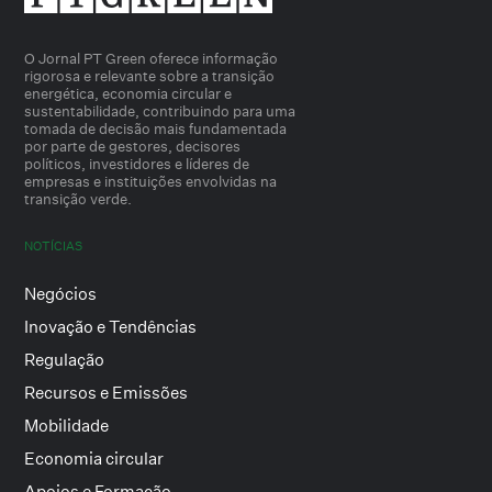
O Jornal PT Green oferece informação
rigorosa e relevante sobre a transição
energética, economia circular e
sustentabilidade, contribuindo para uma
tomada de decisão mais fundamentada
por parte de gestores, decisores
políticos, investidores e líderes de
empresas e instituições envolvidas na
transição verde.
NOTÍCIAS
Negócios
Inovação e Tendências
Regulação
Recursos e Emissões
Mobilidade
Economia circular
Apoios e Formação