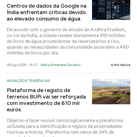
Centros de dados da Google na
Índia enfrentam críticas devido
ao elevado consumo de água
De acordo com o governo do estado de Andhra Pradesh,
no sul da Índia, a cidade recebe diariamente 410 milhões
de litros de água provenientes de reservatórios e rios,
quando as necessidades da comunidade ascendem a 480
milhões de litros por dia.
06 Ago 2026 - 16:47
Maria Almendra Carvalho
4 min leitura
INOVAÇÃO E TENDÊNCIAS
Plataforma de registo de
terrenos BUPi vai ser reforçada
com investimento de 610 mil
euros
Objetivo é fazer evoluir tecnologicamente a plataforma
utilizada para a identificação e registo de propriedades
rústicas e mistas. Plataforma tem cerca de 34% de