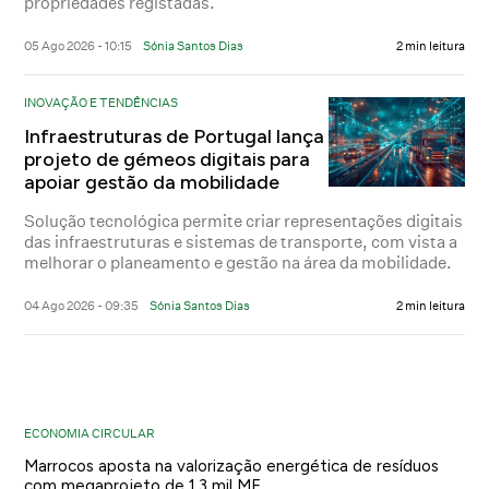
propriedades registadas.
05 Ago 2026 - 10:15
Sónia Santos Dias
2 min leitura
INOVAÇÃO E TENDÊNCIAS
Infraestruturas de Portugal lança
projeto de gémeos digitais para
apoiar gestão da mobilidade
Solução tecnológica permite criar representações digitais
das infraestruturas e sistemas de transporte, com vista a
melhorar o planeamento e gestão na área da mobilidade.
04 Ago 2026 - 09:35
Sónia Santos Dias
2 min leitura
ECONOMIA CIRCULAR
Marrocos aposta na valorização energética de resíduos
com megaprojeto de 1,3 mil ME