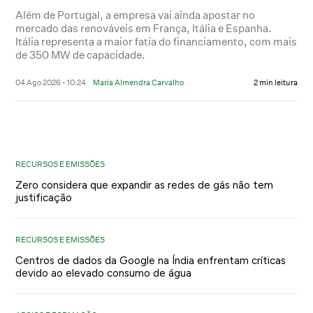
Além de Portugal, a empresa vai ainda apostar no
mercado das renováveis em França, Itália e Espanha.
Itália representa a maior fatia do financiamento, com mais
de 350 MW de capacidade.
04 Ago 2026 - 10:24
Maria Almendra Carvalho
2 min leitura
RECURSOS E EMISSÕES
Zero considera que expandir as redes de gás não tem
justificação
RECURSOS E EMISSÕES
Centros de dados da Google na Índia enfrentam críticas
devido ao elevado consumo de água