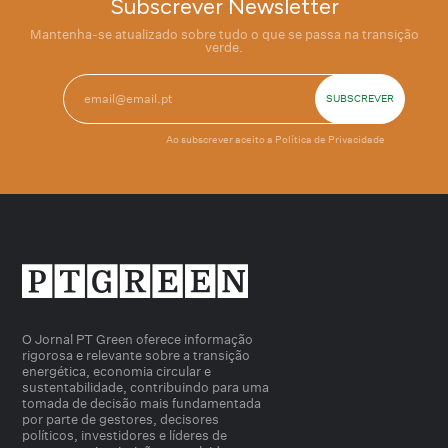
Subscrever Newsletter
Mantenha-se atualizado sobre tudo o que se passa na transição
verde.
Ao subscrever aceito a
Política de Privacidade
O Jornal PT Green oferece informação
rigorosa e relevante sobre a transição
energética, economia circular e
sustentabilidade, contribuindo para uma
tomada de decisão mais fundamentada
por parte de gestores, decisores
políticos, investidores e líderes de