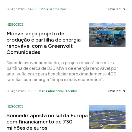
06 Ago 2026 - 14:36
Sónia Santos Dias
3 min leitura
NEGÓCIOS
Moeve lança projeto de
produção e partilha de energia
renovável com a Greenvolt
Comunidades
Quando estiver concluído, o projeto deverá permitir a
partilha de cerca de 330 MWh de energia renovável por
ano, suficiente para beneficiar aproximadamente 400
famílias com energia "limpa e mais económica".
05 Ago 2026 - 16:51
Maria Almendra Carvalho
3 min leitura
NEGÓCIOS
Sonnedix aposta no sul da Europa
com financiamento de 730
milhões de euros