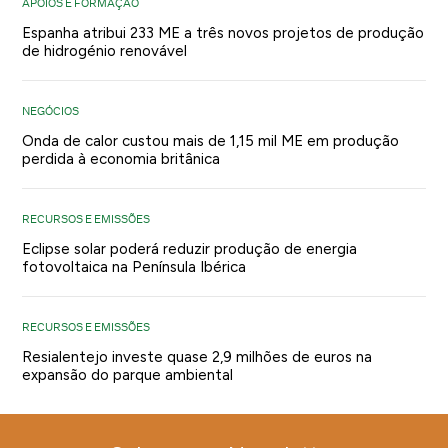
APOIOS E FORMAÇÃO
Espanha atribui 233 ME a três novos projetos de produção
de hidrogénio renovável
NEGÓCIOS
Onda de calor custou mais de 1,15 mil ME em produção
perdida à economia britânica
RECURSOS E EMISSÕES
Eclipse solar poderá reduzir produção de energia
fotovoltaica na Península Ibérica
RECURSOS E EMISSÕES
Resialentejo investe quase 2,9 milhões de euros na
expansão do parque ambiental