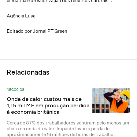
climática e de valorização dos recursos naturais”.
Agência Lusa
Editado por Jornal PT Green
Relacionadas
NEGÓCIOS
Onda de calor custou mais de
1,15 mil ME em produção perdida
à economia britânica
Cerca de 87% dos trabalhadores sentiram pelo menos um
efeito da onda de calor. Impacto levou à perda de
aproximadamente 16 milhões de horas de trabalho.