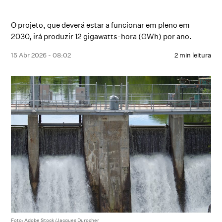
O projeto, que deverá estar a funcionar em pleno em
2030, irá produzir 12 gigawatts-hora (GWh) por ano.
15 Abr 2026 - 08:02
2 min leitura
Foto: Adobe Stock/Jacques Durocher