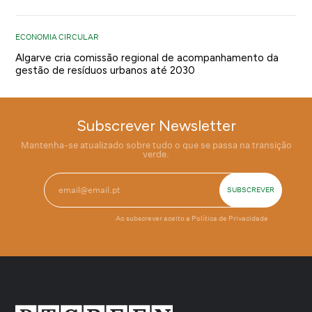
ECONOMIA CIRCULAR
Algarve cria comissão regional de acompanhamento da
gestão de resíduos urbanos até 2030
Subscrever Newsletter
Mantenha-se atualizado sobre tudo o que se passa na transição
verde.
Ao subscrever aceito a
Política de Privacidade