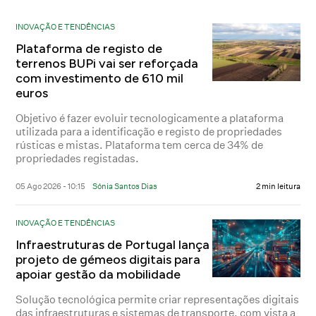
INOVAÇÃO E TENDÊNCIAS
Plataforma de registo de
terrenos BUPi vai ser reforçada
com investimento de 610 mil
euros
Objetivo é fazer evoluir tecnologicamente a plataforma
utilizada para a identificação e registo de propriedades
rústicas e mistas. Plataforma tem cerca de 34% de
propriedades registadas.
05 Ago 2026 - 10:15
Sónia Santos Dias
2 min leitura
INOVAÇÃO E TENDÊNCIAS
Infraestruturas de Portugal lança
projeto de gémeos digitais para
apoiar gestão da mobilidade
Solução tecnológica permite criar representações digitais
das infraestruturas e sistemas de transporte, com vista a