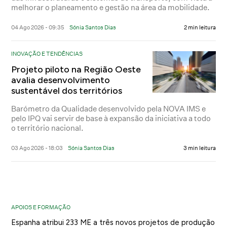
melhorar o planeamento e gestão na área da mobilidade.
04 Ago 2026 - 09:35
Sónia Santos Dias
2 min leitura
INOVAÇÃO E TENDÊNCIAS
Projeto piloto na Região Oeste
avalia desenvolvimento
sustentável dos territórios
Barómetro da Qualidade desenvolvido pela NOVA IMS e
pelo IPQ vai servir de base à expansão da iniciativa a todo
o território nacional.
03 Ago 2026 - 18:03
Sónia Santos Dias
3 min leitura
APOIOS E FORMAÇÃO
Espanha atribui 233 ME a três novos projetos de produção