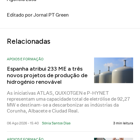
Editado por Jornal PT Green
Relacionadas
APOIOS E FORMAÇÃO
Espanha atribui 233 ME a três
novos projetos de produção de
hidrogénio renovável
As iniciativas ATLAS, QUIXOTGEN e P-HYNET
representam uma capacidade total de eletrólise de 92,27
MW e destinam-se a descarbonizar as indústrias da
Corunha, Albacete e Ciudad Real.
06 Ago 2026 - 15:40
Sónia Santos Dias
3 min leitura
APOIOS E FORMAÇÃO