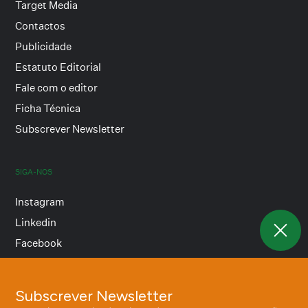
Target Media
Contactos
Publicidade
Estatuto Editorial
Fale com o editor
Ficha Técnica
Subscrever Newsletter
SIGA-NOS
Instagram
Linkedin
Facebook
Subscrever Newsletter
Termos e condições