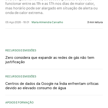
funcionar entre as 11h e as 17h nos dias de maior calor,
mas horário pode ser alargado em situação de alerta ou
onda de calor extrema.
05 Ago 2026 - 18:01
Maria Almendra Carvalho
3 min leitura
RECURSOS E EMISSÕES
Zero considera que expandir as redes de gás não tem
justificação
RECURSOS E EMISSÕES
Centros de dados da Google na Índia enfrentam críticas
devido ao elevado consumo de água
APOIOS E FORMAÇÃO