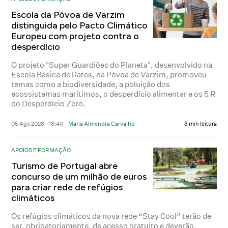
Escola da Póvoa de Varzim
distinguida pelo Pacto Climático
Europeu com projeto contra o
desperdício
O projeto "Super Guardiões do Planeta", desenvolvido na
Escola Básica de Rates, na Póvoa de Varzim, promoveu
temas como a biodiversidade, a poluição dos
ecossistemas marítimos, o desperdício alimentar e os 5 R
do Desperdício Zero.
05 Ago 2026 - 18:40
Maria Almendra Carvalho
3 min leitura
APOIOS E FORMAÇÃO
Turismo de Portugal abre
concurso de um milhão de euros
para criar rede de refúgios
climáticos
Os refúgios climáticos da nova rede “Stay Cool” terão de
ser, obrigatoriamente, de acesso gratuito e deverão