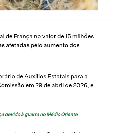
l de França no valor de 15 milhões
las afetadas pelo aumento dos
ário de Auxílios Estatais para a
omissão em 29 de abril de 2026, e
ça devido à guerra no Médio Oriente