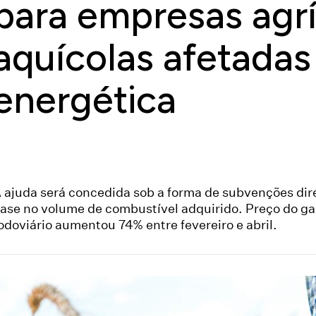
para empresas agrí
aquícolas afetadas 
energética
 ajuda será concedida sob a forma de subvenções di
ase no volume de combustível adquirido. Preço do ga
odoviário aumentou 74% entre fevereiro e abril.