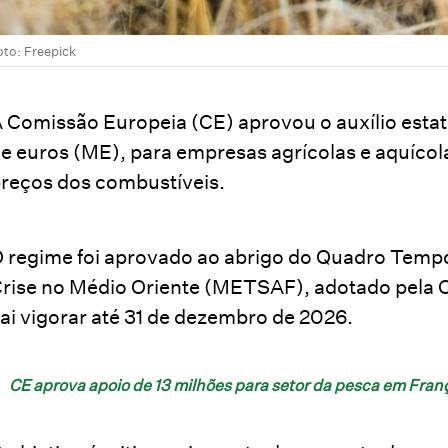
oto: Freepick
 Comissão Europeia (CE) aprovou o auxílio estata
e euros (ME), para empresas agrícolas e aquíco
reços dos combustíveis.
 regime foi aprovado ao abrigo do Quadro Tempor
rise no Médio Oriente (METSAF), adotado pela C
ai vigorar até 31 de dezembro de 2026.
CE aprova apoio de 13 milhões para setor da pesca em Fran