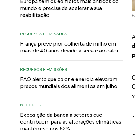
Europa tem os edifícios mais antigos do
mundo e precisa de acelerar a sua
reabilitação
F
RECURSOS E EMISSÕES
A
França prevê pior colheita de milho em
d
mais de 40 anos devido à seca e ao calor
p
RECURSOS E EMISSÕES
O
FAO alerta que calor e energia elevaram
C
preços mundiais dos alimentos em julho
v
NEGÓCIOS
Exposição da banca a setores que
contribuem para as alterações climáticas
mantém-se nos 62%