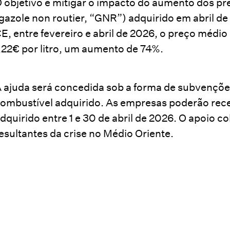
 objetivo é mitigar o impacto do aumento dos pr
gazole non routier, “GNR”) adquirido em abril
E, entre fevereiro e abril de 2026, o preço méd
,22€ por litro, um aumento de 74%.
 ajuda será concedida sob a forma de subvençõe
ombustível adquirido. As empresas poderão rec
dquirido entre 1 e 30 de abril de 2026. O apoio c
esultantes da crise no Médio Oriente.