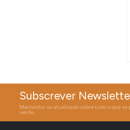
Subscrever Newslette
Mantenha-se atualizado sobre tudo o que se 
verde.