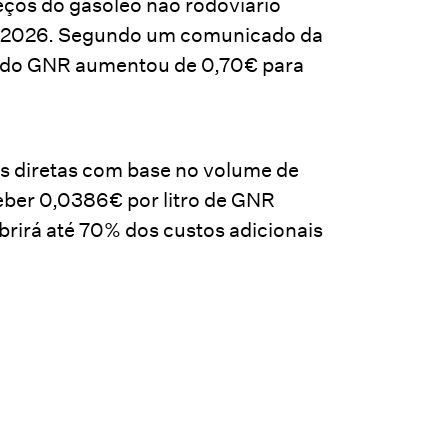
eços do gasóleo não rodoviário
 de 2026. Segundo um comunicado da
io do GNR aumentou de 0,70€ para
s diretas com base no volume de
eber 0,0386€ por litro de GNR
obrirá até 70% dos custos adicionais