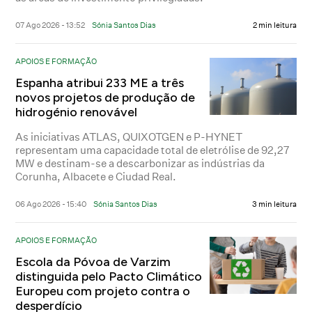
07 Ago 2026 - 13:52
Sónia Santos Dias
2 min leitura
APOIOS E FORMAÇÃO
Espanha atribui 233 ME a três
novos projetos de produção de
hidrogénio renovável
As iniciativas ATLAS, QUIXOTGEN e P-HYNET
representam uma capacidade total de eletrólise de 92,27
MW e destinam-se a descarbonizar as indústrias da
Corunha, Albacete e Ciudad Real.
06 Ago 2026 - 15:40
Sónia Santos Dias
3 min leitura
APOIOS E FORMAÇÃO
Escola da Póvoa de Varzim
distinguida pelo Pacto Climático
Europeu com projeto contra o
desperdício