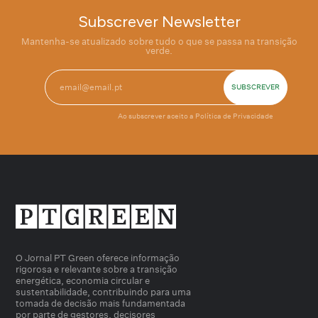
Subscrever Newsletter
Mantenha-se atualizado sobre tudo o que se passa na transição
verde.
Ao subscrever aceito a
Política de Privacidade
O Jornal PT Green oferece informação
rigorosa e relevante sobre a transição
energética, economia circular e
sustentabilidade, contribuindo para uma
tomada de decisão mais fundamentada
por parte de gestores, decisores