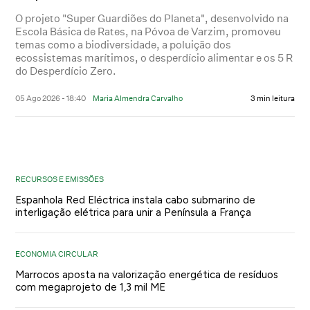
O projeto "Super Guardiões do Planeta", desenvolvido na
Escola Básica de Rates, na Póvoa de Varzim, promoveu
temas como a biodiversidade, a poluição dos
ecossistemas marítimos, o desperdício alimentar e os 5 R
do Desperdício Zero.
05 Ago 2026 - 18:40
Maria Almendra Carvalho
3 min leitura
RECURSOS E EMISSÕES
Espanhola Red Eléctrica instala cabo submarino de
interligação elétrica para unir a Península a França
ECONOMIA CIRCULAR
Marrocos aposta na valorização energética de resíduos
com megaprojeto de 1,3 mil ME