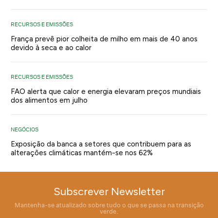
RECURSOS E EMISSÕES
França prevê pior colheita de milho em mais de 40 anos
devido à seca e ao calor
RECURSOS E EMISSÕES
FAO alerta que calor e energia elevaram preços mundiais
dos alimentos em julho
NEGÓCIOS
Exposição da banca a setores que contribuem para as
alterações climáticas mantém-se nos 62%
Subscrever Newsletter
Mantenha-se atualizado sobre tudo o que se passa na transição
verde.