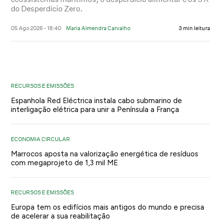
do Desperdício Zero.
05 Ago 2026 - 18:40
Maria Almendra Carvalho
3 min leitura
RECURSOS E EMISSÕES
Espanhola Red Eléctrica instala cabo submarino de
interligação elétrica para unir a Península a França
ECONOMIA CIRCULAR
Marrocos aposta na valorização energética de resíduos
com megaprojeto de 1,3 mil ME
RECURSOS E EMISSÕES
Europa tem os edifícios mais antigos do mundo e precisa
de acelerar a sua reabilitação