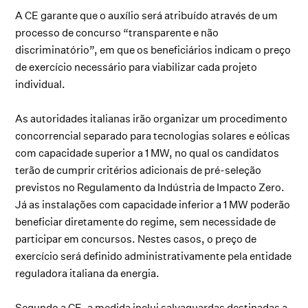
A CE garante que o auxílio será atribuído através de um
processo de concurso “transparente e não
discriminatório”, em que os beneficiários indicam o preço
de exercício necessário para viabilizar cada projeto
individual.
As autoridades italianas irão organizar um procedimento
concorrencial separado para tecnologias solares e eólicas
com capacidade superior a 1 MW, no qual os candidatos
terão de cumprir critérios adicionais de pré-seleção
previstos no Regulamento da Indústria de Impacto Zero.
Já as instalações com capacidade inferior a 1 MW poderão
beneficiar diretamente do regime, sem necessidade de
participar em concursos. Nestes casos, o preço de
exercício será definido administrativamente pela entidade
reguladora italiana da energia.
Segundo a CE, a medida inclui salvaguardas destinadas a