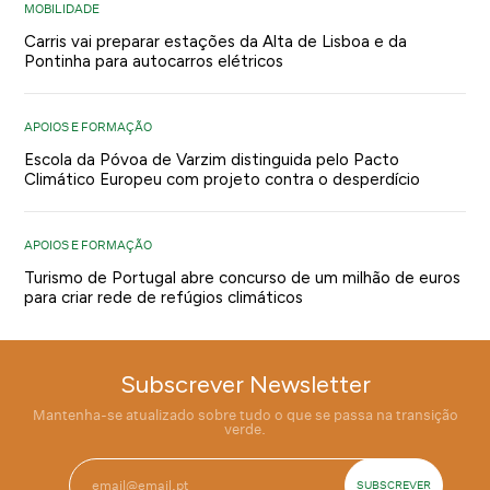
MOBILIDADE
Carris vai preparar estações da Alta de Lisboa e da
Pontinha para autocarros elétricos
APOIOS E FORMAÇÃO
Escola da Póvoa de Varzim distinguida pelo Pacto
Climático Europeu com projeto contra o desperdício
APOIOS E FORMAÇÃO
Turismo de Portugal abre concurso de um milhão de euros
para criar rede de refúgios climáticos
Subscrever Newsletter
Mantenha-se atualizado sobre tudo o que se passa na transição
verde.