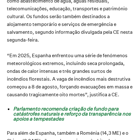
como abastecimento de água, águas residuais,
telecomunicações, educação, transportes e património
cultural. Os fundos serão também destinados a
alojamento temporário e serviços de emergência e
salvamento, segundo informação divulgada pela CE nesta
segunda-feira.
“Em 2025, Espanha enfrentou uma série de fenómenos
meteorológicos extremos, incluindo seca prolongada,
ondas de calor intensas e três grandes surtos de
incêndios florestais. A vaga de incêndios mais destrutiva
começou a 8 de agosto, forçando evacuações em massa e
causando tragicamente oito mortes”, justifica a CE.
Parlamento recomenda criação de fundo para
catástrofes naturais e reforço da transparência nos
apoios a tempestades
Para além de Espanha, também a Roménia (14,3 ME) e o