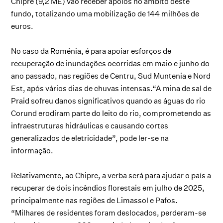
Chipre (9,2 ME) vão receber apoios no âmbito deste
fundo, totalizando uma mobilização de 144 milhões de
euros.
No caso da Roménia, é para apoiar esforços de
recuperação de inundações ocorridas em maio e junho do
ano passado, nas regiões de Centru, Sud Muntenia e Nord
Est, após vários dias de chuvas intensas.“A mina de sal de
Praid sofreu danos significativos quando as águas do rio
Corund erodiram parte do leito do rio, comprometendo as
infraestruturas hidráulicas e causando cortes
generalizados de eletricidade”, pode ler-se na
informação.
Relativamente, ao Chipre, a verba será para ajudar o país a
recuperar de dois incêndios florestais em julho de 2025,
principalmente nas regiões de Limassol e Pafos.
“Milhares de residentes foram deslocados, perderam-se