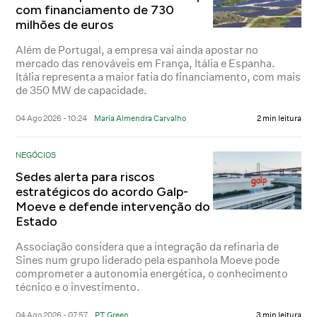
com financiamento de 730
milhões de euros
Além de Portugal, a empresa vai ainda apostar no
mercado das renováveis em França, Itália e Espanha.
Itália representa a maior fatia do financiamento, com mais
de 350 MW de capacidade.
04 Ago 2026 - 10:24
Maria Almendra Carvalho
2 min leitura
NEGÓCIOS
Sedes alerta para riscos
estratégicos do acordo Galp-
Moeve e defende intervenção do
Estado
Associação considera que a integração da refinaria de
Sines num grupo liderado pela espanhola Moeve pode
comprometer a autonomia energética, o conhecimento
técnico e o investimento.
04 Ago 2026 - 07:57
PT Green
3 min leitura