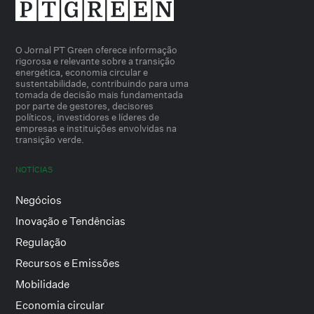
O Jornal PT Green oferece informação
rigorosa e relevante sobre a transição
energética, economia circular e
sustentabilidade, contribuindo para uma
tomada de decisão mais fundamentada
por parte de gestores, decisores
políticos, investidores e líderes de
empresas e instituições envolvidas na
transição verde.
NOTÍCIAS
Negócios
Inovação e Tendências
Regulação
Recursos e Emissões
Mobilidade
Economia circular