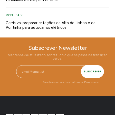
MOBILIDADE
Carris vai preparar estações da Alta de Lisboa e da
Pontinha para autocarros elétricos
Subscrever Newsletter
Mantenha-se atualizado sobre tudo o que se passa na transição
verde.
Ao subscrever aceito a
Política de Privacidade