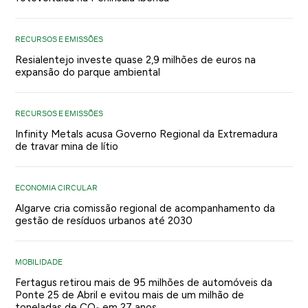
RECURSOS E EMISSÕES
Resialentejo investe quase 2,9 milhões de euros na
expansão do parque ambiental
RECURSOS E EMISSÕES
Infinity Metals acusa Governo Regional da Extremadura
de travar mina de lítio
ECONOMIA CIRCULAR
Algarve cria comissão regional de acompanhamento da
gestão de resíduos urbanos até 2030
MOBILIDADE
Fertagus retirou mais de 95 milhões de automóveis da
Ponte 25 de Abril e evitou mais de um milhão de
toneladas de CO₂ em 27 anos