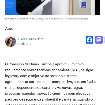
Ministra da Agricultura do Chipre, Maria Panayiotou | Foto: União Europeia
Autor
Clara Barros Neto
Redatora
O Conselho da União Europeia aprovou um novo
regulamento sobre técnicas genómicas (NGT, na sigla
inglesa), com o objetivo de tornar o sistema
agroalimentar europeu mais competitivo, sustentável e
menos dependente do exterior. As novas regras
procuram conciliar inovação científica com elevados
padrões de segurança ambiental e sanitária, quando o