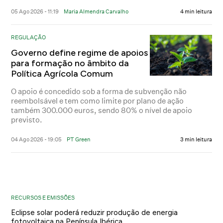
05 Ago 2026 - 11:19
Maria Almendra Carvalho
4 min leitura
REGULAÇÃO
Governo define regime de apoios
para formação no âmbito da
Política Agrícola Comum
O apoio é concedido sob a forma de subvenção não
reembolsável e tem como limite por plano de ação
também 300.000 euros, sendo 80% o nível de apoio
previsto.
04 Ago 2026 - 19:05
PT Green
3 min leitura
RECURSOS E EMISSÕES
Eclipse solar poderá reduzir produção de energia
fotovoltaica na Península Ibérica