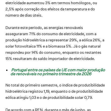
eletricidade aumentou 3% em termos homólogos, ou
2,5% após correção dos efeitos da temperatura e do
número de dias úteis.
Durante este período, as energias renováveis
asseguraram 71% do consumo de eletricidade, com a
produção hidroelétrica a representar 29%, a eólica 26%, a
solar fotovoltaica 11% e a biomassa 5%. Já o gás natural
respondeu por 14% do consumo, enquanto os restantes
15% resultaram do saldo importador de eletricidade.
Portugal entre os países da UE com maior produção
de renováveis no primeiro trimestre de 2026
No total do primeiro semestre, o índice de produtibilidade
hidroelétrica registou 1,19, enquanto o de produtibilidade
eólica atingiu 1,03 e o de produtibilidade solar 0,79.
De acordo com a REN, durante o mês de junho, as