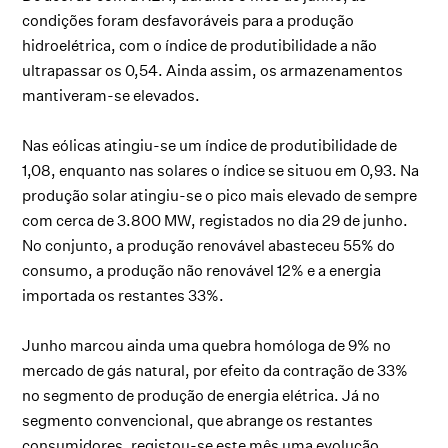
condições foram desfavoráveis para a produção
hidroelétrica, com o índice de produtibilidade a não
ultrapassar os 0,54. Ainda assim, os armazenamentos
mantiveram-se elevados.
Nas eólicas atingiu-se um índice de produtibilidade de
1,08, enquanto nas solares o índice se situou em 0,93. Na
produção solar atingiu-se o pico mais elevado de sempre
com cerca de 3.800 MW, registados no dia 29 de junho.
No conjunto, a produção renovável abasteceu 55% do
consumo, a produção não renovável 12% e a energia
importada os restantes 33%.
Junho marcou ainda uma quebra homóloga de 9% no
mercado de gás natural, por efeito da contração de 33%
no segmento de produção de energia elétrica. Já no
segmento convencional, que abrange os restantes
consumidores, registou-se este mês uma evolução