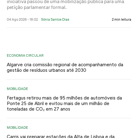
iniciativa passou de uma mobilização pública para uma
petição parlamentar formal.
04 Ago 2026 - 18:02
Sónia Santos Dias
2 min leitura
ECONOMIA CIRCULAR
Algarve cria comissão regional de acompanhamento da
gestão de resíduos urbanos até 2030
MOBILIDADE
Fertagus retirou mais de 95 milhões de automóveis da
Ponte 25 de Abril e evitou mais de um milhão de
toneladas de CO₂ em 27 anos
MOBILIDADE
Carris vai preparar estações da Alta de Lisboa e da