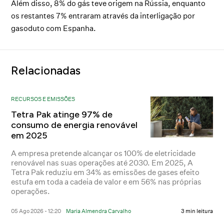
Além disso, 8% do gás teve origem na Rússia, enquanto
os restantes 7% entraram através da interligação por
gasoduto com Espanha.
Relacionadas
RECURSOS E EMISSÕES
Tetra Pak atinge 97% de
consumo de energia renovável
em 2025
A empresa pretende alcançar os 100% de eletricidade
renovável nas suas operações até 2030. Em 2025, A
Tetra Pak reduziu em 34% as emissões de gases efeito
estufa em toda a cadeia de valor e em 56% nas próprias
operações.
05 Ago 2026 - 12:20
Maria Almendra Carvalho
3 min leitura