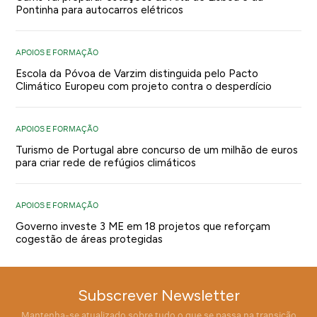
Pontinha para autocarros elétricos
APOIOS E FORMAÇÃO
Escola da Póvoa de Varzim distinguida pelo Pacto
Climático Europeu com projeto contra o desperdício
APOIOS E FORMAÇÃO
Turismo de Portugal abre concurso de um milhão de euros
para criar rede de refúgios climáticos
APOIOS E FORMAÇÃO
Governo investe 3 ME em 18 projetos que reforçam
cogestão de áreas protegidas
Subscrever Newsletter
Mantenha-se atualizado sobre tudo o que se passa na transição