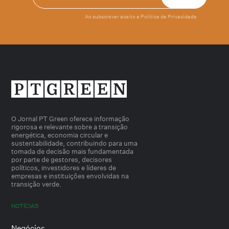
Ao subscrever aceito a
Política de Privacidade
O Jornal PT Green oferece informação
rigorosa e relevante sobre a transição
energética, economia circular e
sustentabilidade, contribuindo para uma
tomada de decisão mais fundamentada
por parte de gestores, decisores
políticos, investidores e líderes de
empresas e instituições envolvidas na
transição verde.
NOTÍCIAS
Negócios