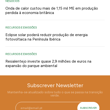
NEGÓCIOS
Onda de calor custou mais de 1,15 mil ME em produção
perdida à economia britânica
RECURSOS E EMISSÕES
Eclipse solar poderá reduzir produção de energia
fotovoltaica na Península Ibérica
RECURSOS E EMISSÕES
Resialentejo investe quase 2,9 milhões de euros na
expansão do parque ambiental
Subscrever Newsletter
Mantenha-se atualizado sobre tudo o que se passa na transição
verde.