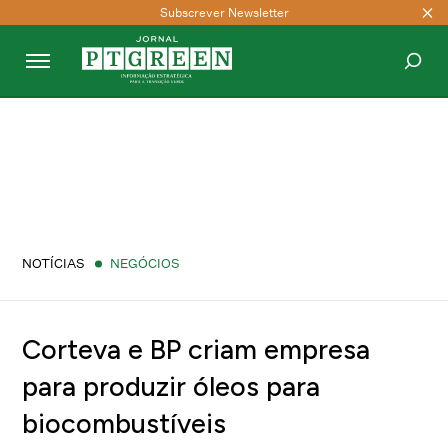
Subscrever Newsletter
PESQUISAR
NOTÍCIAS
NEGÓCIOS
Corteva e BP criam empresa
para produzir óleos para
biocombustíveis