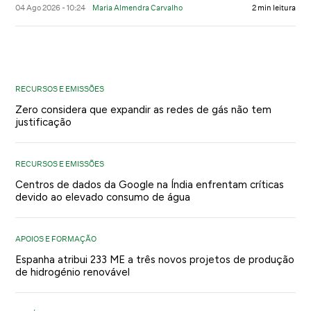
04 Ago 2026 - 10:24
Maria Almendra Carvalho
2 min leitura
RECURSOS E EMISSÕES
Zero considera que expandir as redes de gás não tem
justificação
RECURSOS E EMISSÕES
Centros de dados da Google na Índia enfrentam críticas
devido ao elevado consumo de água
APOIOS E FORMAÇÃO
Espanha atribui 233 ME a três novos projetos de produção
de hidrogénio renovável