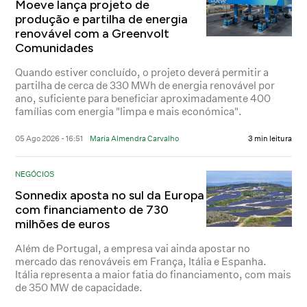
Moeve lança projeto de
produção e partilha de energia
renovável com a Greenvolt
Comunidades
Quando estiver concluído, o projeto deverá permitir a
partilha de cerca de 330 MWh de energia renovável por
ano, suficiente para beneficiar aproximadamente 400
famílias com energia "limpa e mais económica".
05 Ago 2026 - 16:51
Maria Almendra Carvalho
3 min leitura
NEGÓCIOS
Sonnedix aposta no sul da Europa
com financiamento de 730
milhões de euros
Além de Portugal, a empresa vai ainda apostar no
mercado das renováveis em França, Itália e Espanha.
Itália representa a maior fatia do financiamento, com mais
de 350 MW de capacidade.