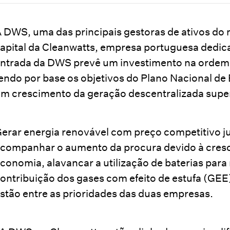
 DWS, uma das principais gestoras de ativos do
apital da Cleanwatts, empresa portuguesa dedic
ntrada da DWS prevê um investimento na ordem 
endo por base os objetivos do Plano Nacional de
m crescimento da geração descentralizada super
erar energia renovável com preço competitivo j
companhar o aumento da procura devido à crescen
conomia, alavancar a utilização de baterias para
ontribuição dos gases com efeito de estufa (GE
stão entre as prioridades das duas empresas.