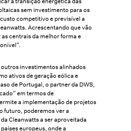
car a transição energética das
oltaicas sem investimento para os
usto competitivo e previsível a
Cleanwatts. Acrescentando que vão
 as centrais da melhor forma e
onível”.
m outros investimentos alinhados
mo ativos de geração eólica e
aso de Portugal, o partner da DWS,
ticado” em termos de
ermite a implementação de projetos
no futuro, poderemos ver a
da Cleanwatts a ser aproveitada
s países europeus, onde a