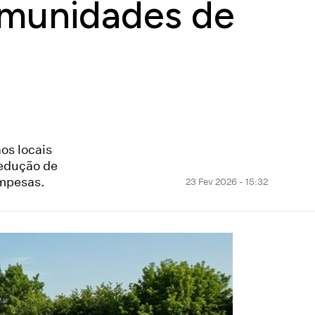
omunidades de
os locais
redução de
empesas.
23 Fev 2026 - 15:32