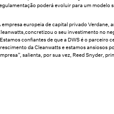
egulamentação poderá evoluir para um modelo si
 empresa europeia de capital privado Verdane, an
leanwatts,concretizou o seu investimento no ne
Estamos confiantes de que a DWS é o parceiro ce
rescimento da Cleanwatts e estamos ansiosos po
mpresa”, salienta, por sua vez, Reed Snyder, pri