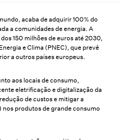
 mundo, acaba de adquirir 100% do
ada a comunidades de energia. A
dos 150 milhões de euros até 2030,
 Energia e Clima (PNEC), que prevê
ior a outros países europeus.
unto aos locais de consumo,
te eletrificação e digitalização da
 redução de custos e mitigar a
E) nos produtos de grande consumo