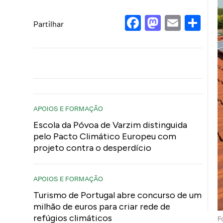
Facebook
Mastod
Email
Sh
Partilhar
APOIOS E FORMAÇÃO
Escola da Póvoa de Varzim distinguida
pelo Pacto Climático Europeu com
projeto contra o desperdício
APOIOS E FORMAÇÃO
Turismo de Portugal abre concurso de um
milhão de euros para criar rede de
refúgios climáticos
F