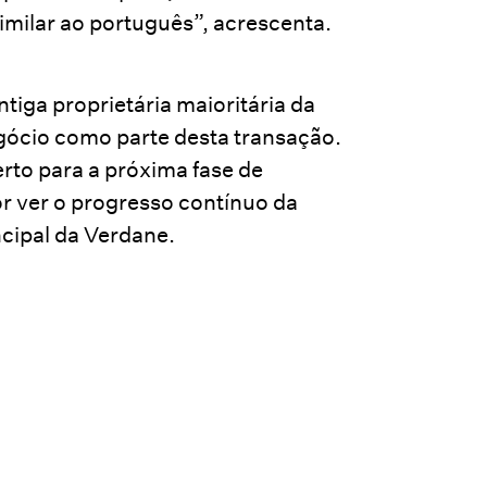
milar ao português”, acrescenta.
tiga proprietária maioritária da
gócio como parte desta transação.
rto para a próxima fase de
r ver o progresso contínuo da
ncipal da Verdane.