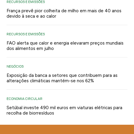
RECURSOS E EMISSÕES
França prevê pior colheita de milho em mais de 40 anos
devido à seca e ao calor
RECURSOS E EMISSÕES
FAO alerta que calor e energia elevaram preços mundiais
dos alimentos em julho
NEGÓCIOS
Exposição da banca a setores que contribuem para as
alterações climáticas mantém-se nos 62%
ECONOMIA CIRCULAR
Setúbal investe 490 mil euros em viaturas elétricas para
recolha de biorresíduos