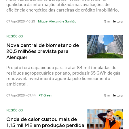
qualidade da informação utilizada nas avaliações de
eficiência energética das carteiras de crédito imobiliário.
07 Ago 2026 - 16:23
Miguel Alexandre Ganhão
3 min leitura
NEGÓCIOS
Nova central de biometano de
20,5 milhões prevista para
Alenquer
Projeto terá capacidade para tratar 84 mil toneladas de
resíduos agropecuários por ano, produzir 65 GWh de gás
renovável.Investimento aguarda pelo licenciamento
ambiental.
07 Ago 2026 - 07:44
PT Green
5 min leitura
NEGÓCIOS
Onda de calor custou mais de
1,15 mil ME em produção perdida