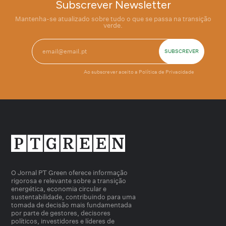
Subscrever Newsletter
Mantenha-se atualizado sobre tudo o que se passa na transição
verde.
Ao subscrever aceito a
Política de Privacidade
O Jornal PT Green oferece informação
rigorosa e relevante sobre a transição
energética, economia circular e
sustentabilidade, contribuindo para uma
tomada de decisão mais fundamentada
por parte de gestores, decisores
políticos, investidores e líderes de