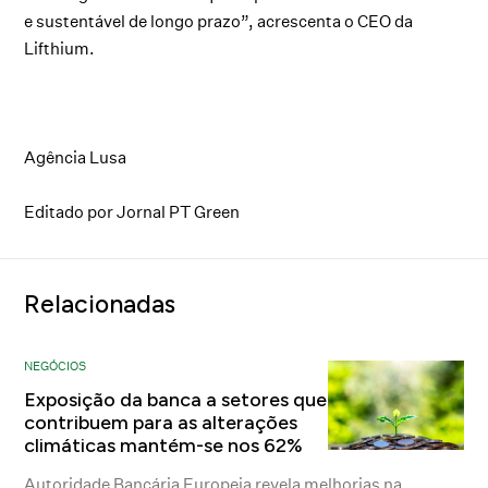
e sustentável de longo prazo”, acrescenta o CEO da
Lifthium.
Agência Lusa
Editado por Jornal PT Green
Relacionadas
NEGÓCIOS
Exposição da banca a setores que
contribuem para as alterações
climáticas mantém-se nos 62%
Autoridade Bancária Europeia revela melhorias na