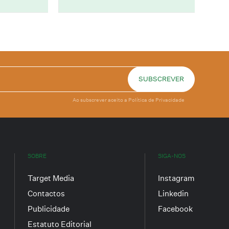
Ao subscrever aceito a
Política de Privacidade
SOBRE
SIGA-NOS
Target Media
Instagram
Contactos
Linkedin
Publicidade
Facebook
Estatuto Editorial