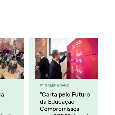
PT GREEN BRAND
da
“Carta pelo Futuro
da Educação-
Compromissos