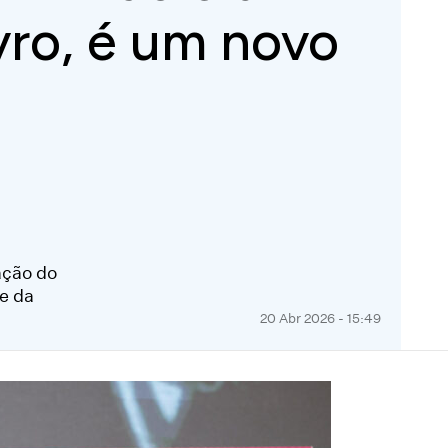
ivro, é um novo
ação do
te da
20 Abr 2026 - 15:49