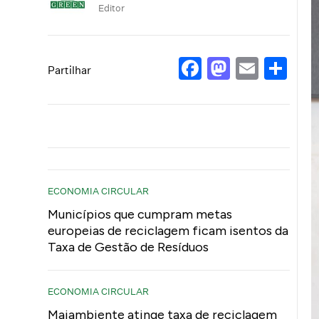
Editor
Facebook
Mastod
Email
Sh
Partilhar
ECONOMIA CIRCULAR
Municípios que cumpram metas
europeias de reciclagem ficam isentos da
Taxa de Gestão de Resíduos
ECONOMIA CIRCULAR
Maiambiente atinge taxa de reciclagem