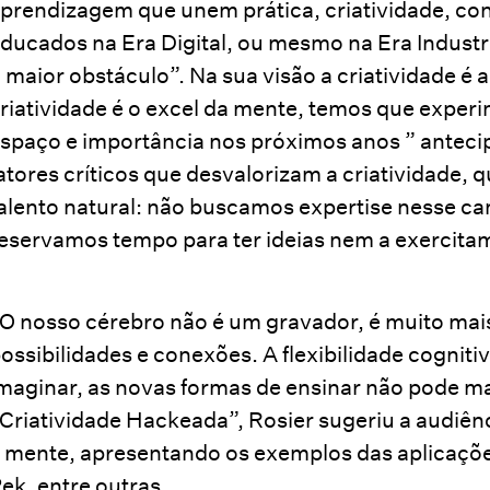
prendizagem que unem prática, criatividade, co
ducados na Era Digital, ou mesmo na Era Industr
 maior obstáculo”. Na sua visão a criatividade é
riatividade é o excel da mente, temos que experim
spaço e importância nos próximos anos ” anteci
atores críticos que desvalorizam a criatividade, 
alento natural: não buscamos expertise nesse c
eservamos tempo para ter ideias nem a exercita
O nosso cérebro não é um gravador, é muito mais
ossibilidades e conexões. A flexibilidade cognit
maginar, as novas formas de ensinar não pode mai
Criatividade Hackeada”, Rosier sugeriu a audiênc
 mente, apresentando os exemplos das aplicações
ek, entre outras.