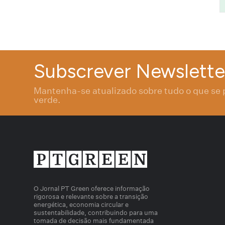
Subscrever Newslette
Mantenha-se atualizado sobre tudo o que se 
verde.
O Jornal PT Green oferece informação
rigorosa e relevante sobre a transição
energética, economia circular e
sustentabilidade, contribuindo para uma
tomada de decisão mais fundamentada