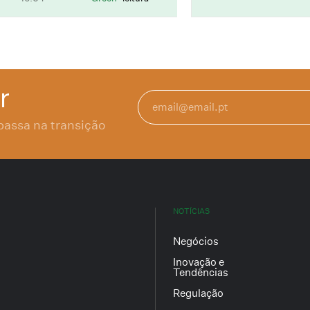
r
passa na transição
NOTÍCIAS
Negócios
Inovação e
Tendências
Regulação