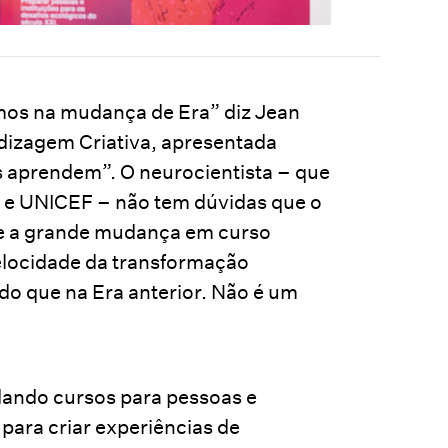
os na mudança de Era” diz Jean
ndizagem Criativa, apresentada
 aprendem”. O neurocientista – que
le e UNICEF – não tem dúvidas que o
que a grande mudança em curso
 velocidade da transformação
do que na Era anterior. Não é um
dando cursos para pessoas e
para criar experiências de