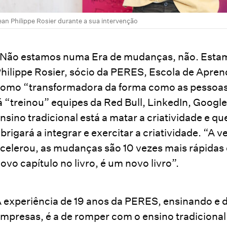
ean Philippe Rosier durante a sua intervenção
Não estamos numa Era de mudanças, não. Estam
hilippe Rosier, sócio da PERES, Escola de Apre
omo “transformadora da forma como as pessoas
á “treinou” equipes da Red Bull, LinkedIn, Goog
nsino tradicional está a matar a criatividade e 
brigará a integrar e exercitar a criatividade. “A
celerou, as mudanças são 10 vezes mais rápidas 
ovo capítulo no livro, é um novo livro”.
 experiência de 19 anos da PERES, ensinando e 
mpresas, é a de romper com o ensino tradicional 