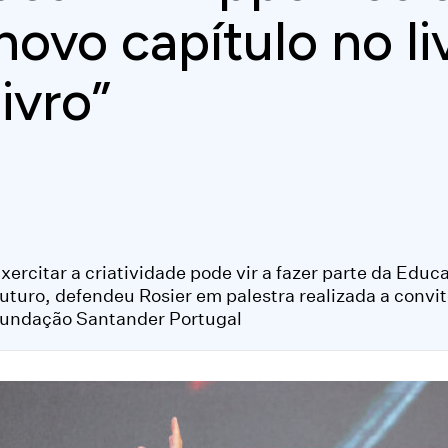
novo capítulo no l
livro”
xercitar a criatividade pode vir a fazer parte da Educ
uturo, defendeu Rosier em palestra realizada a convi
undação Santander Portugal