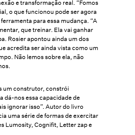
nexão e transformação real. “Fomos
ial, o que funcionou pode ser agora
 a ferramenta para essa mudança. “A
entar, que treinar. Ela vai ganhar
pa. Rosier apontou ainda um dos
que acredita ser ainda vista como um
ampo. Não lemos sobre ela, não
mos.
 um construtor, constrói
iva dá-nos essa capacidade de
s ignorar isso”. Autor do livro
ia uma série de formas de exercitar
 Lumosity, Cognifit, Letter zap e