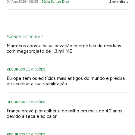
04 Ago 2026 - 09:35
Sónia Santos Dias
2 min leitura
ECONOMIA CIRCULAR
Marrocos aposta na valorização energética de resíduos
com megaprojeto de 1,3 mil ME
RECURSOS E EMISSÕES
Europa tem os edifícios mais antigos do mundo e precisa
de acelerar a sua reabilitação
RECURSOS E EMISSÕES
França prevê pior colheita de milho em mais de 40 anos
devido à seca e ao calor
RECURSOS E EMISSÕES