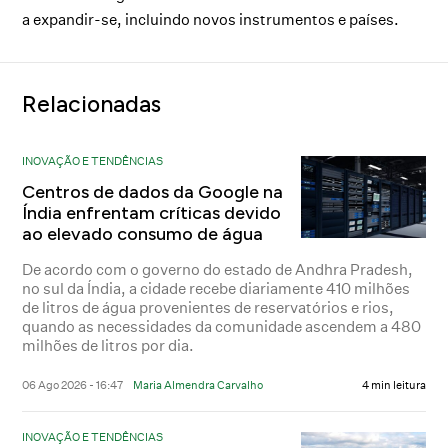
a expandir-se, incluindo novos instrumentos e países.
Relacionadas
INOVAÇÃO E TENDÊNCIAS
Centros de dados da Google na
Índia enfrentam críticas devido
ao elevado consumo de água
De acordo com o governo do estado de Andhra Pradesh,
no sul da Índia, a cidade recebe diariamente 410 milhões
de litros de água provenientes de reservatórios e rios,
quando as necessidades da comunidade ascendem a 480
milhões de litros por dia.
06 Ago 2026 - 16:47
Maria Almendra Carvalho
4 min leitura
INOVAÇÃO E TENDÊNCIAS