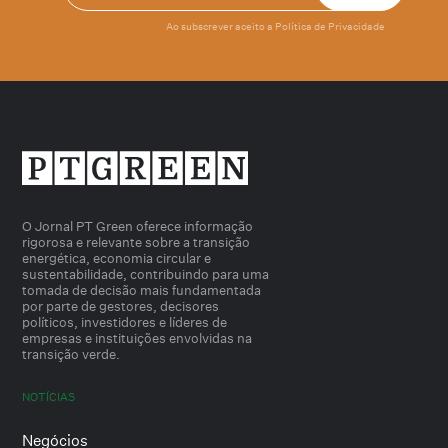
Ao subscrever aceito a
Política de Privacidade
O Jornal PT Green oferece informação
rigorosa e relevante sobre a transição
energética, economia circular e
sustentabilidade, contribuindo para uma
tomada de decisão mais fundamentada
por parte de gestores, decisores
políticos, investidores e líderes de
empresas e instituições envolvidas na
transição verde.
NOTÍCIAS
Negócios