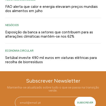
FAO alerta que calor e energia elevaram preços mundiais
dos alimentos em julho
NEGÓCIOS
Exposição da banca a setores que contribuem para as
alterações climáticas mantém-se nos 62%
ECONOMIA CIRCULAR
Setúbal investe 490 mil euros em viaturas elétricas para
recolha de biorresíduos
Subscrever Newsletter
Mantenha-se atualizado sobre tudo o que se passa na transição
verde.