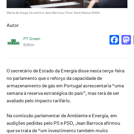
Maria da Graça Carvalho e Jean Barroca | Foto: Sara Matos/MAEn
Autor
PT Green
Editor
O secretário de Estado da Energia disse nesta terça-feira
no parlamento que o reforço da capacidade de
armazenamento de gás em Portugal acrescentaria “uma
semana à reserva estratégica do país”, mas terá de ser
avaliado pelo impacto tarifário.
Na comissão parlamentar de Ambiente e Energia, em
audições pedidas pelo PS e PSD, Jean Barroca afirmou
que se trata de “um investimento também muito