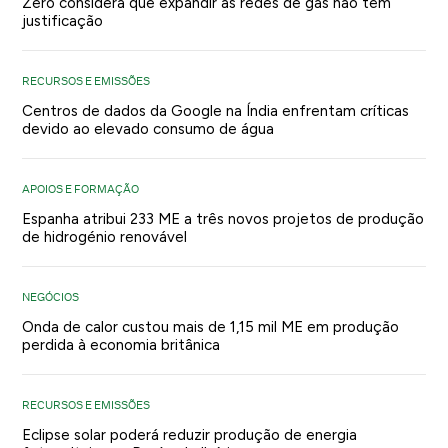
Zero considera que expandir as redes de gás não tem
justificação
RECURSOS E EMISSÕES
Centros de dados da Google na Índia enfrentam críticas
devido ao elevado consumo de água
APOIOS E FORMAÇÃO
Espanha atribui 233 ME a três novos projetos de produção
de hidrogénio renovável
NEGÓCIOS
Onda de calor custou mais de 1,15 mil ME em produção
perdida à economia britânica
RECURSOS E EMISSÕES
Eclipse solar poderá reduzir produção de energia