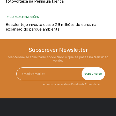
fotovoltaica na Península Ibérica
RECURSOS E EMISSÕES
Resialentejo investe quase 2,9 milhões de euros na
expansão do parque ambiental
Subscrever Newsletter
Mantenha-se atualizado sobre tudo o que se passa na transição
verde.
Ao subscrever aceito a
Política de Privacidade