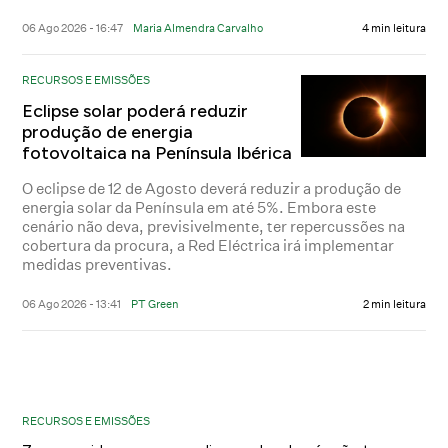
06 Ago 2026 - 16:47
Maria Almendra Carvalho
4 min leitura
RECURSOS E EMISSÕES
Eclipse solar poderá reduzir
produção de energia
fotovoltaica na Península Ibérica
O eclipse de 12 de Agosto deverá reduzir a produção de
energia solar da Península em até 5%. Embora este
cenário não deva, previsivelmente, ter repercussões na
cobertura da procura, a Red Eléctrica irá implementar
medidas preventivas.
06 Ago 2026 - 13:41
PT Green
2 min leitura
RECURSOS E EMISSÕES