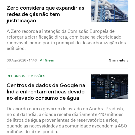
Zero considera que expandir as
redes de gás não tem
justificação
A Zero recorda a intenção da Comissão Europeia de
reforçar a eletrificação direta, com base na eletricidade
renovável, como ponto principal de descarbonização dos
edifícios.
06 Ago 2026 - 17:46
PT Green
3 min leitura
RECURSOS E EMISSÕES
Centros de dados da Google na
Índia enfrentam críticas devido
ao elevado consumo de água
De acordo com o governo do estado de Andhra Pradesh,
no sul da Índia, a cidade recebe diariamente 410 milhões
de litros de água provenientes de reservatórios e rios,
quando as necessidades da comunidade ascendem a 480
milhões de litros por dia.