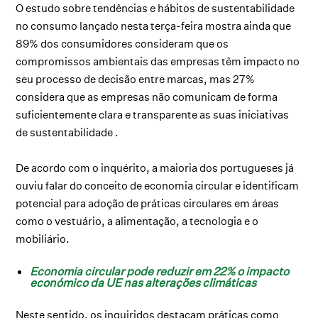
O estudo sobre t
endências e hábitos de sustentabilidade
no consumo
lançado nesta terça-feira mostra ainda que
89% dos consumidores consideram que os
compromissos ambientais das empresas têm impacto no
seu processo de decisão entre marcas, mas 27%
considera
que as empresas não comunicam de forma
suficientemente clara e transparente as suas iniciativas
de sustentabilidade
.
De acordo com o inquérito, a maioria dos portugueses já
ouviu falar do conceito de economia circular e
identificam
potencial para adoção de práticas circulares em áreas
como o vestuário, a alimentação, a tecnologia e o
mobiliário.
Economia circular pode reduzir em 22% o impacto
económico da UE nas alterações climáticas
Neste sentido, os inquiridos destacam práticas como