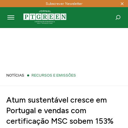
Subscrever Newsletter
PESQUISAR
NOTÍCIAS
RECURSOS E EMISSÕES
Atum sustentável cresce em
Portugal e vendas com
certificação MSC sobem 153%