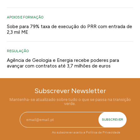
APOIOS E FORMAÇÃO
Sobe para 79% taxa de execução do PRR com entrada de
2,3 mil ME
REGULAÇÃO
Agência de Geologia e Energia recebe poderes para
avançar com contratos até 3,7 milhões de euros
Subscrever Newsletter
Mantenha-se atualizado sobre tudo o que se passa na transição
verde.
Ao subscrever aceito a
Política de Privacidade