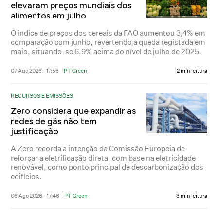
elevaram preços mundiais dos
alimentos em julho
O índice de preços dos cereais da FAO aumentou 3,4% em
comparação com junho, revertendo a queda registada em
maio, situando-se 6,9% acima do nível de julho de 2025.
07 Ago 2026 - 17:56
PT Green
2 min leitura
RECURSOS E EMISSÕES
Zero considera que expandir as
redes de gás não tem
justificação
A Zero recorda a intenção da Comissão Europeia de
reforçar a eletrificação direta, com base na eletricidade
renovável, como ponto principal de descarbonização dos
edifícios.
06 Ago 2026 - 17:46
PT Green
3 min leitura