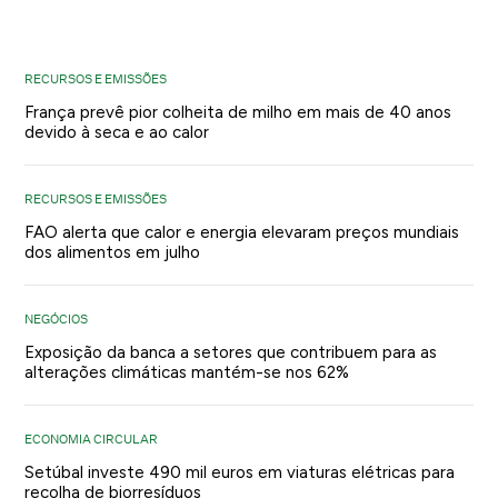
RECURSOS E EMISSÕES
França prevê pior colheita de milho em mais de 40 anos
devido à seca e ao calor
RECURSOS E EMISSÕES
FAO alerta que calor e energia elevaram preços mundiais
dos alimentos em julho
NEGÓCIOS
Exposição da banca a setores que contribuem para as
alterações climáticas mantém-se nos 62%
ECONOMIA CIRCULAR
Setúbal investe 490 mil euros em viaturas elétricas para
recolha de biorresíduos