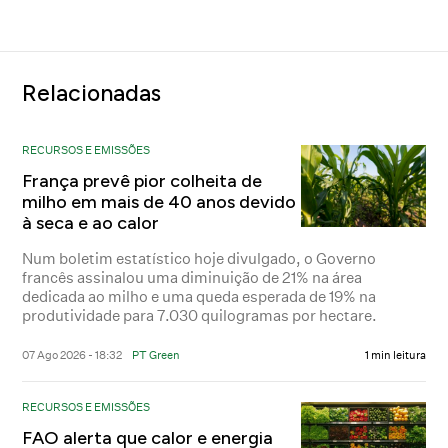
Relacionadas
RECURSOS E EMISSÕES
França prevê pior colheita de
milho em mais de 40 anos devido
à seca e ao calor
Num boletim estatístico hoje divulgado, o Governo
francês assinalou uma diminuição de 21% na área
dedicada ao milho e uma queda esperada de 19% na
produtividade para 7.030 quilogramas por hectare.
07 Ago 2026 - 18:32
PT Green
1 min leitura
RECURSOS E EMISSÕES
FAO alerta que calor e energia