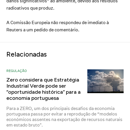
danos significativos” ao ambiente, devido aos resíduos
radioativos que produz.
A Comissão Europeia não respondeu de imediato à
Reuters a um pedido de comentário.
Relacionadas
REGULAÇÃO
Zero considera que Estratégia
Industrial Verde pode ser
“oportunidade histórica” para a
economia portuguesa
Para a ZERO, um dos principais desafios da economia
portuguesa passa por evitar a reprodução de “modelos
económicos assentes na exportação de recursos naturais
em estado bruto".