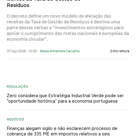
Resíduos
O decreto define um novo modelo de afetação das
receitas da Taxa de Gestão de Resíduos e destina uma
parte destas verbas a “investimentos estratégicos para
apoiar o cumprimento das metas nacionais e europeias da
economia circular".
07 Ago 2026 - 10:20
Maria Almendra Carvalho
2 min leitura
REGULAÇÃO
Zero considera que Estratégia Industrial Verde pode ser
“oportunidade histórica” para a economia portuguesa
NEGÓCIOS
Finanças alegam sigilo e não esclarecem processo de
cobrança de 335 ME em impostos relativos a seis