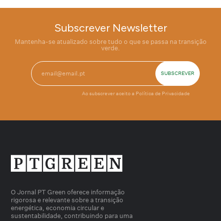
Subscrever Newsletter
Mantenha-se atualizado sobre tudo o que se passa na transição
verde.
Ao subscrever aceito a
Política de Privacidade
O Jornal PT Green oferece informação
rigorosa e relevante sobre a transição
energética, economia circular e
sustentabilidade, contribuindo para uma