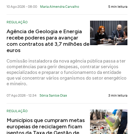
10 Ago 2026 - 08:00
Maria Almendra Carvalho
5 min leitura
REGULAÇÃO
Agência de Geologia e Energia
recebe poderes para avançar
com contratos até 3,7 milhões de
euros
Comissão instaladora da nova agência pública passa a ter
competências para gerir despesas, contratar serviços
especializados e preparar o funcionamento da entidade
que vai concentrar vários organismos do setor energético
e mineiro.
07 Ago 2026 - 12:34
Sónia Santos Dias
3 min leitura
REGULAÇÃO
Municípios que cumpram metas
europeias de reciclagem ficam
isentos da Taxa de Gestão de