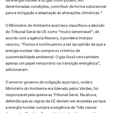
da energia nuclear e do gás fóssil podem, em
determinadas condições, contribuir de forma substancial
para a mitigação e adaptação às alterações climáticas.”
O Ministério do Ambiente austríaco classificou a decisão
do Tribunal Geral da UE como “muito lamentável”, de
acordo com a agência Reuters, e pondera interpor
recurso. “Fomos e continuamos a ser da opinião de que a
energia nuclear não cumpre os critérios de
sustentabilidade ambiental. O gás fóssil terá também
apenas um papel temporário na transição energética”,
adicionaram.
O anterior governo de coligação austríaco, onde o
Ministério do Ambiente era liderado pelos Verdes, foi
responsável pela queixa ao Tribunal Geral. Na altura,
defendia que as regras da CE deviam ser anuladas porque
a energia nuclear cumpre a exigência de “não causar