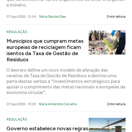
e mineiro.
07 Ago 2026 - 12:34
Sónia Santos Dias
3 min leitura
REGULAÇÃO
Municípios que cumpram metas
europeias de reciclagem ficam
isentos da Taxa de Gestão de
Resíduos
O decreto define um novo modelo de afetação das
receitas da Taxa de Gestão de Resíduos e destina uma
parte destas verbas a “investimentos estratégicos para
apoiar o cumprimento das metas nacionais e europeias da
economia circular".
07 Ago 2026 - 10:20
Maria Almendra Carvalho
2 min leitura
REGULAÇÃO
Governo estabelece novas regras