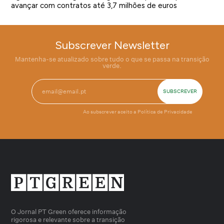
avançar com contratos até 3,7 milhões de euros
Subscrever Newsletter
Mantenha-se atualizado sobre tudo o que se passa na transição
verde.
Ao subscrever aceito a
Política de Privacidade
O Jornal PT Green oferece informação
rigorosa e relevante sobre a transição