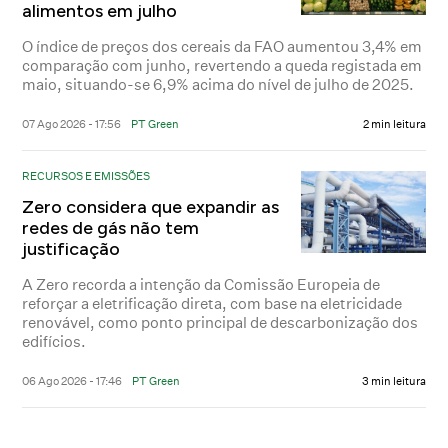
alimentos em julho
O índice de preços dos cereais da FAO aumentou 3,4% em
comparação com junho, revertendo a queda registada em
maio, situando-se 6,9% acima do nível de julho de 2025.
07 Ago 2026 - 17:56
PT Green
2 min leitura
RECURSOS E EMISSÕES
Zero considera que expandir as
redes de gás não tem
justificação
A Zero recorda a intenção da Comissão Europeia de
reforçar a eletrificação direta, com base na eletricidade
renovável, como ponto principal de descarbonização dos
edifícios.
06 Ago 2026 - 17:46
PT Green
3 min leitura