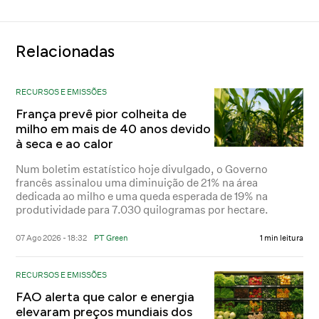
Relacionadas
RECURSOS E EMISSÕES
França prevê pior colheita de
milho em mais de 40 anos devido
à seca e ao calor
Num boletim estatístico hoje divulgado, o Governo
francês assinalou uma diminuição de 21% na área
dedicada ao milho e uma queda esperada de 19% na
produtividade para 7.030 quilogramas por hectare.
07 Ago 2026 - 18:32
PT Green
1 min leitura
RECURSOS E EMISSÕES
FAO alerta que calor e energia
elevaram preços mundiais dos