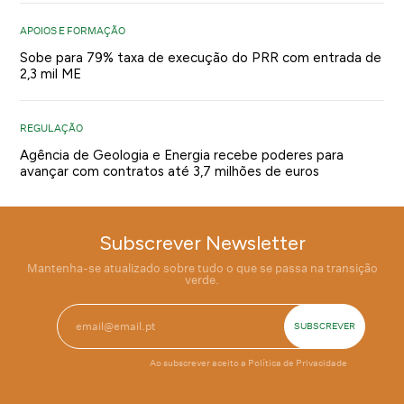
APOIOS E FORMAÇÃO
Sobe para 79% taxa de execução do PRR com entrada de
2,3 mil ME
REGULAÇÃO
Agência de Geologia e Energia recebe poderes para
avançar com contratos até 3,7 milhões de euros
Subscrever Newsletter
Mantenha-se atualizado sobre tudo o que se passa na transição
verde.
Ao subscrever aceito a
Política de Privacidade