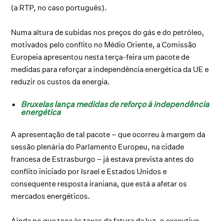
(a RTP, no caso português).
Numa altura de subidas nos preços do gás e do petróleo,
motivados pelo conflito no Médio Oriente, a Comissão
Europeia apresentou nesta terça-feira um pacote de
medidas para reforçar a independência energética da UE e
reduzir os custos da energia.
Bruxelas lança medidas de reforço à independência
energética
A apresentação de tal pacote – que ocorreu à margem da
sessão plenária do Parlamento Europeu, na cidade
francesa de Estrasburgo – já estava prevista antes do
conflito iniciado por Israel e Estados Unidos e
consequente resposta iraniana, que está a afetar os
mercados energéticos.
Ainda no que toca às taxas da fatura da luz, o executivo