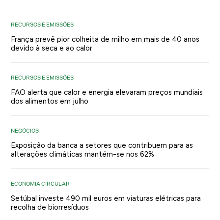
RECURSOS E EMISSÕES
França prevê pior colheita de milho em mais de 40 anos
devido à seca e ao calor
RECURSOS E EMISSÕES
FAO alerta que calor e energia elevaram preços mundiais
dos alimentos em julho
NEGÓCIOS
Exposição da banca a setores que contribuem para as
alterações climáticas mantém-se nos 62%
ECONOMIA CIRCULAR
Setúbal investe 490 mil euros em viaturas elétricas para
recolha de biorresíduos