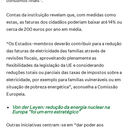
consumos finais”.
Contas da instituição revelam que, com medidas como
estas, as faturas dos cidadãos poderiam baixar até 14% ou
cerca de 200 euros por ano em média.
“Os Estados-membros deverão contribuir para a redução
das faturas de eletricidade das famílias através de
revisões fiscais, aproveitando plenamente as
flexibilidades da legislação da UE e considerando
reduções totais ou parciais das taxas de impostos sobre a
eletricidade, por exemplo para famílias vulneráveis ou em
situação de pobreza energética”, aconselha a Comissão
Europeia.
Von der Leyen: redução da energia nuclear na
Europa “foi um erro estratégico”
Outras iniciativas centram-se em “dar poder aos