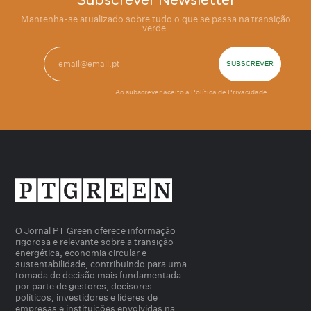
Mantenha-se atualizado sobre tudo o que se passa na transição
verde.
Ao subscrever aceito a
Política de Privacidade
O Jornal PT Green oferece informação
rigorosa e relevante sobre a transição
energética, economia circular e
sustentabilidade, contribuindo para uma
tomada de decisão mais fundamentada
por parte de gestores, decisores
políticos, investidores e líderes de
empresas e instituições envolvidas na