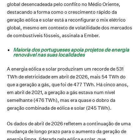
global desencadeada pelo conflito no Médio Oriente,
destacando a forma como o crescimento rápido da
geração eólica e solar está a reconfigurar o mix elétrico
global, mesmo em contexto de volatilidade dos mercados
de combustíveis fósseis, assinala a Ember.
Maioria dos portugueses apoia projetos de energia
renovável nas suas localidades
A energia eólica e solar produziram um recorde de 531
TWh de eletricidade em abril de 2026, mais 54 TWh do
que a geração a gás, que foi de 477 TWh. Há cinco anos,
em abril de 2021, a geração a gás estava num nível
semelhante (476 TWh), mas era quase o dobro da
geração combinada de eólica e solar (245 TWh).
Os dados de abril de 2026 refletem a continuação de uma
mudança de longo prazo para o aumento da geração de
energia limpa, liderada pela eólica e solar, que