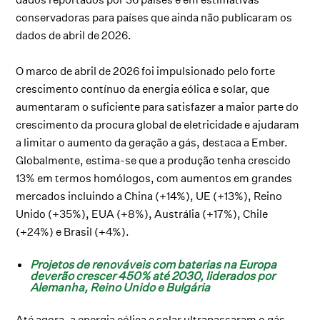
conservadoras para países que ainda não publicaram os
dados de abril de 2026.
O marco de abril de 2026 foi impulsionado pelo forte
crescimento contínuo da energia eólica e solar, que
aumentaram o suficiente para satisfazer a maior parte do
crescimento da procura global de eletricidade e ajudaram
a limitar o aumento da geração a gás, destaca a Ember.
Globalmente, estima-se que a produção tenha crescido
13% em termos homólogos, com aumentos em grandes
mercados incluindo a China (+14%), UE (+13%), Reino
Unido (+35%), EUA (+8%), Austrália (+17%), Chile
(+24%) e Brasil (+4%).
Projetos de renováveis com baterias na Europa
deverão crescer 450% até 2030, liderados por
Alemanha, Reino Unido e Bulgária
Até agora, a energia eólica e solar ultrapassaram o gás