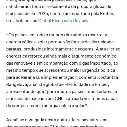
satisfizeram todo o crescimento da procura global de
eletricidade em 2025, conforme reportado pela Ember,
em abril, no seu
Global Electricity Review
.
“Os países em todo o mundo têm vindo a recorrer à
energia eólica e solar porque são fontes de eletricidade
baratas, produzidas internamente e seguras. A atual crise
energética reforçou ainda mais o argumento económico
das renováveis em comparação com o gás importado, ao
mesmo tempo que acrescentou maior urgência política
para acelerar a sua implementação”, comenta Kostantsa
Rangelova, analista global de Eletricidade da Ember,
acrescentando que “para muitos países importadores, a
eletricidade baseada em GNL está cada vez menos capaz
de competir com a energia eólica e solar”.
A análise divulgada nesta quinta-feira baseia-se em
dados reportados por 36 países e em estimativas