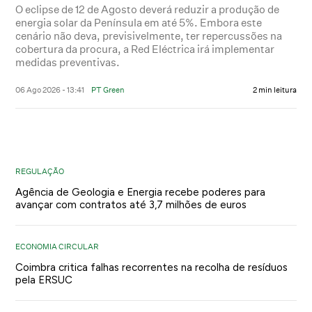
O eclipse de 12 de Agosto deverá reduzir a produção de
energia solar da Península em até 5%. Embora este
cenário não deva, previsivelmente, ter repercussões na
cobertura da procura, a Red Eléctrica irá implementar
medidas preventivas.
06 Ago 2026 - 13:41
PT Green
2 min leitura
REGULAÇÃO
Agência de Geologia e Energia recebe poderes para
avançar com contratos até 3,7 milhões de euros
ECONOMIA CIRCULAR
Coimbra critica falhas recorrentes na recolha de resíduos
pela ERSUC