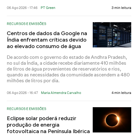
06 Ago 2026 - 17:46
PT Green
3 min leitura
RECURSOS E EMISSÕES
Centros de dados da Google na
Índia enfrentam críticas devido
ao elevado consumo de água
De acordo com o governo do estado de Andhra Pradesh,
no sul da Índia, a cidade recebe diariamente 410 milhões
de litros de água provenientes de reservatórios e rios,
quando as necessidades da comunidade ascendem a 480
milhões de litros por dia.
06 Ago 2026 - 16:47
Maria Almendra Carvalho
4 min leitura
RECURSOS E EMISSÕES
Eclipse solar poderá reduzir
produção de energia
fotovoltaica na Península Ibérica