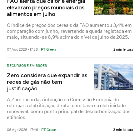
FAO alerta que calor e energia
elevaram preços mundiais dos
alimentos em julho
O índice de preços dos cereais da FAO aumentou 3,4% em
comparação com junho, revertendo a queda registada em
maio, situando-se 6,9% acima do nível de julho de 2025.
07 Ago 2026 - 17:56
PT Green
2 min leitura
RECURSOS E EMISSÕES
Zero considera que expandir as
redes de gás não tem
justificação
A Zero recorda a intenção da Comissão Europeia de
reforçar a eletrificação direta, com base na eletricidade
renovável, como ponto principal de descarbonização dos
edifícios.
06 Ago 2026 - 17:46
PT Green
3 min leitura