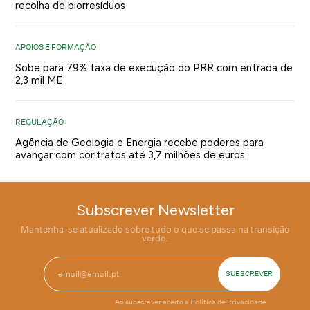
recolha de biorresíduos
APOIOS E FORMAÇÃO
Sobe para 79% taxa de execução do PRR com entrada de
2,3 mil ME
REGULAÇÃO
Agência de Geologia e Energia recebe poderes para
avançar com contratos até 3,7 milhões de euros
Subscrever Newsletter
Mantenha-se atualizado sobre tudo o que se passa na transição
verde.
Ao subscrever aceito a
Política de Privacidade