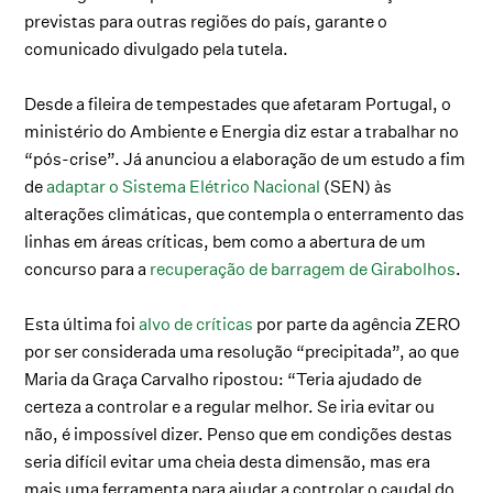
previstas para outras regiões do país, garante o
comunicado divulgado pela tutela.
Desde a fileira de tempestades que afetaram Portugal, o
ministério do Ambiente e Energia diz estar a trabalhar no
“pós-crise”. Já anunciou a elaboração de um estudo a fim
de
adaptar o Sistema Elétrico Nacional
(SEN) às
alterações climáticas, que contempla o enterramento das
linhas em áreas críticas, bem como a abertura de um
concurso para a
recuperação de barragem de Girabolhos
.
Esta última foi
alvo de críticas
por parte da agência ZERO
por ser considerada uma resolução “precipitada”, ao que
Maria da Graça Carvalho ripostou: “Teria ajudado de
certeza a controlar e a regular melhor. Se iria evitar ou
não, é impossível dizer. Penso que em condições destas
seria difícil evitar uma cheia desta dimensão, mas era
mais uma ferramenta para ajudar a controlar o caudal do