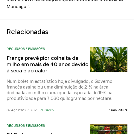
Mondego”.
Relacionadas
RECURSOS E EMISSÕES
França prevê pior colheita de
milho em mais de 40 anos devido
à seca e ao calor
Num boletim estatístico hoje divulgado, o Governo
francês assinalou uma diminuição de 21% na área
dedicada ao milho e uma queda esperada de 19% na
produtividade para 7.030 quilogramas por hectare.
07 Ago 2026 - 18:32
PT Green
1 min leitura
RECURSOS E EMISSÕES