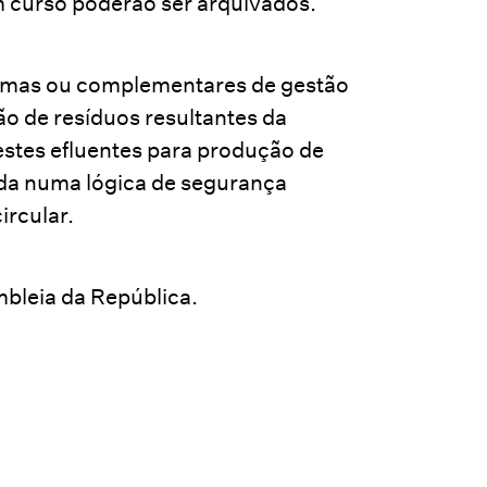
 curso poderão ser arquivados.
nomas ou complementares de gestão
ão de resíduos resultantes da
estes efluentes para produção de
ada numa lógica de segurança
ircular.
bleia da República.