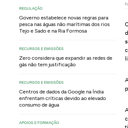
F
REGULAÇÃO
Governo estabelece novas regras para
O
pesca nas águas não marítimas dos rios
Tejo e Sado e na Ria Formosa
d
s
RECURSOS E EMISSÕES
c
Zero considera que expandir as redes de
l
gás não tem justificação
RECURSOS E EMISSÕES
p
Centros de dados da Google na Índia
enfrentam críticas devido ao elevado
consumo de água
A
c
APOIOS E FORMAÇÃO
t