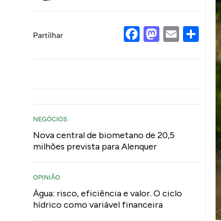
Facebook
Mastod
Email
Sh
Partilhar
NEGÓCIOS
Nova central de biometano de 20,5
milhões prevista para Alenquer
OPINIÃO
Água: risco, eficiência e valor. O ciclo
hídrico como variável financeira