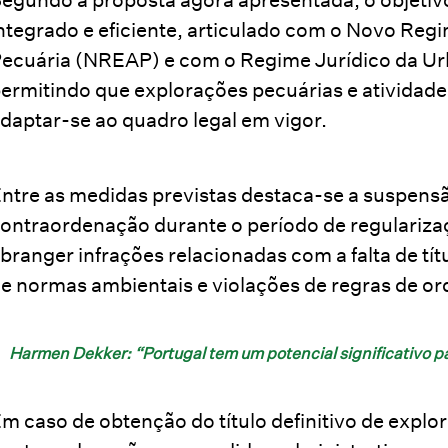
ntegrado e eficiente, articulado com o Novo Regi
ecuária (NREAP) e com o Regime Jurídico da Ur
ermitindo que explorações pecuárias e ativida
daptar-se ao quadro legal em vigor.
ntre as medidas previstas destaca-se a suspens
ontraordenação durante o período de regulariz
branger infrações relacionadas com a falta de t
e normas ambientais e violações de regras de or
Harmen Dekker: “Portugal tem um potencial significativo 
m caso de obtenção do título definitivo de explo