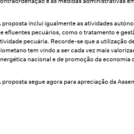
ontraordenação e as medidas administrativas em
 proposta inclui igualmente as atividades autó
e efluentes pecuários, como o tratamento e gest
tividade pecuária. Recorde-se que a utilização d
iometano tem vindo a ser cada vez mais valoriz
nergética nacional e de promoção da economia c
 proposta segue agora para apreciação da Assem