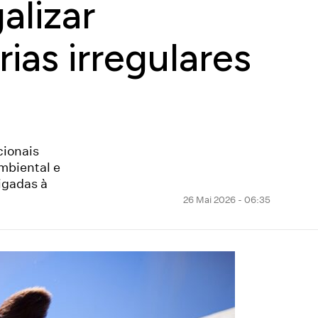
alizar
ias irregulares
cionais
mbiental e
ligadas à
26 Mai 2026 - 06:35