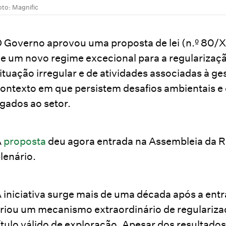
oto: Magnific
 Governo aprovou uma proposta de lei (n.º 80/XV
e um novo regime excecional para a regularizaç
ituação irregular e de atividades associadas à g
ontexto em que persistem desafios ambientais e 
igados ao setor.
A
proposta
deu agora entrada na Assembleia da R
lenário.
 iniciativa surge mais de uma década após a entr
riou um mecanismo extraordinário de regulariz
ítulo válido de exploração. Apesar dos resultado