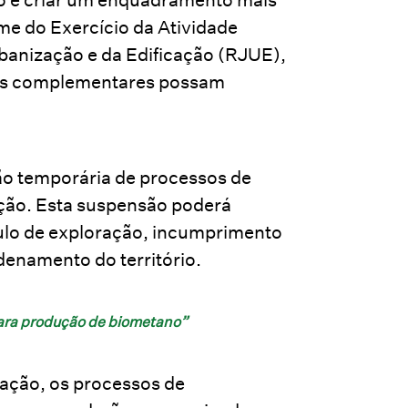
me do Exercício da Atividade
banização e da Edificação (RJUE),
des complementares possam
ão temporária de processos de
ação. Esta suspensão poderá
ítulo de exploração, incumprimento
denamento do território.
para produção de biometano”
ração, os processos de