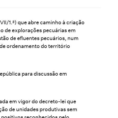
II/1.ª) que abre caminho à criação
ão de explorações pecuárias em
estão de efluentes pecuários, num
de ordenamento do território
epública para discussão em
ada em vigor do decreto-lei que
ação de unidades produtivas sem
s positivos reconhecidos pelo