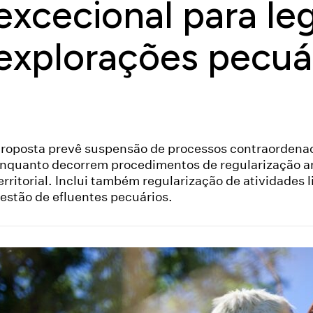
excecional para leg
explorações pecuár
roposta prevê suspensão de processos contraordena
nquanto decorrem procedimentos de regularização a
erritorial. Inclui também regularização de atividades 
estão de efluentes pecuários.