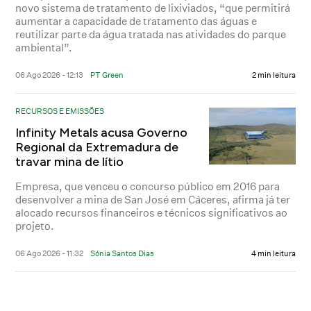
novo sistema de tratamento de lixiviados, “que permitirá
aumentar a capacidade de tratamento das águas e
reutilizar parte da água tratada nas atividades do parque
ambiental”.
06 Ago 2026 - 12:13
PT Green
2 min leitura
RECURSOS E EMISSÕES
Infinity Metals acusa Governo
Regional da Extremadura de
travar mina de lítio
Empresa, que venceu o concurso público em 2016 para
desenvolver a mina de San José em Cáceres, afirma já ter
alocado recursos financeiros e técnicos significativos ao
projeto.
06 Ago 2026 - 11:32
Sónia Santos Dias
4 min leitura