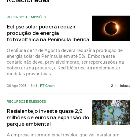
RECURSOS E EMISSÕES
Eclipse solar poderá reduzir
produção de energia
fotovoltaica na Península Ibérica
O eclipse de 12 de Agosto deverá reduzir a produção de
energia solar da Península em até 5%. Embora este
cenário não deva, previsivelmente, ter repercussões na
cobertura da procura, a Red Eléctrica irá implementar
medidas preventivas.
06 Ago 2026 - 13:41
PT Green
2 min leitura
RECURSOS E EMISSÕES
Resialentejo investe quase 2,9
milhões de euros na expansão do
parque ambiental
A empresa intermunicipal revelou que vai instalar um