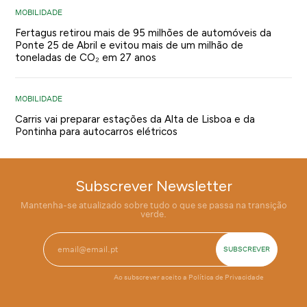
MOBILIDADE
Fertagus retirou mais de 95 milhões de automóveis da
Ponte 25 de Abril e evitou mais de um milhão de
toneladas de CO₂ em 27 anos
MOBILIDADE
Carris vai preparar estações da Alta de Lisboa e da
Pontinha para autocarros elétricos
Subscrever Newsletter
Mantenha-se atualizado sobre tudo o que se passa na transição
verde.
Ao subscrever aceito a
Política de Privacidade