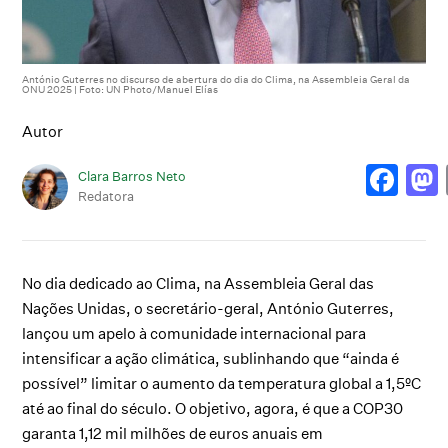
António Guterres no discurso de abertura do dia do Clima, na Assembleia Geral da
ONU 2025 | Foto: UN Photo/Manuel Elías
Autor
Clara Barros Neto
Redatora
No dia dedicado ao Clima, na Assembleia Geral das
Nações Unidas, o secretário-geral, António Guterres,
lançou um apelo à comunidade internacional para
intensificar a ação climática, sublinhando que “ainda é
possível” limitar o aumento da temperatura global a 1,5ºC
até ao final do século. O objetivo, agora, é que a COP30
garanta 1,12 mil milhões de euros anuais em