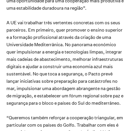
uma oportunidade para uma cooperação mais produtiva e
uma estabilidade duradoura na região”.
A UE vai trabalhar três vertentes concretas com os seus
parceiros. Em primeiro, quer promover o ensino superior
e a formação profissional através da criação de uma
Universidade Mediterrânica. No panorama económico
quer impulsionar a energia e tecnologias limpas, integrar
mais cadeias de abastecimento, melhorar infraestruturas
digitais e ajudar a construir uma economia azul mais
sustentável. No que toca a segurança, o Pacto prevê
lançar iniciativas sobre preparação para catástrofes no
mar, impulsionar uma abordagem abrangente na gestão
de migração, e estabelecer um fórum regional sobre paz e
segurança para o bloco e países do Sul do mediterrâneo.
“Queremos também reforçar a cooperação triangular, em
particular com os países do Golfo. Trabalhar com eles é