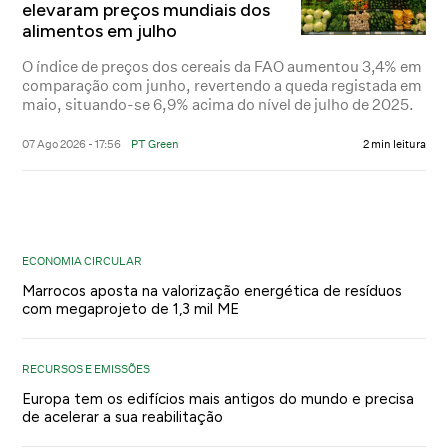
elevaram preços mundiais dos
alimentos em julho
O índice de preços dos cereais da FAO aumentou 3,4% em
comparação com junho, revertendo a queda registada em
maio, situando-se 6,9% acima do nível de julho de 2025.
07 Ago 2026 - 17:56
PT Green
2 min leitura
ECONOMIA CIRCULAR
Marrocos aposta na valorização energética de resíduos
com megaprojeto de 1,3 mil ME
RECURSOS E EMISSÕES
Europa tem os edifícios mais antigos do mundo e precisa
de acelerar a sua reabilitação