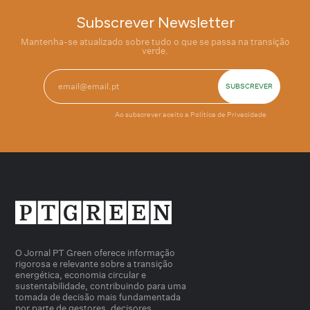
Subscrever Newsletter
Mantenha-se atualizado sobre tudo o que se passa na transição
verde.
Ao subscrever aceito a
Política de Privacidade
O Jornal PT Green oferece informação
rigorosa e relevante sobre a transição
energética, economia circular e
sustentabilidade, contribuindo para uma
tomada de decisão mais fundamentada
por parte de gestores, decisores