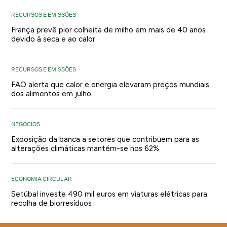
RECURSOS E EMISSÕES
França prevê pior colheita de milho em mais de 40 anos
devido à seca e ao calor
RECURSOS E EMISSÕES
FAO alerta que calor e energia elevaram preços mundiais
dos alimentos em julho
NEGÓCIOS
Exposição da banca a setores que contribuem para as
alterações climáticas mantém-se nos 62%
ECONOMIA CIRCULAR
Setúbal investe 490 mil euros em viaturas elétricas para
recolha de biorresíduos