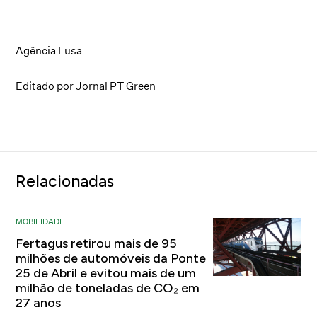
Agência Lusa
Editado por Jornal PT Green
Relacionadas
MOBILIDADE
Fertagus retirou mais de 95
milhões de automóveis da Ponte
25 de Abril e evitou mais de um
milhão de toneladas de CO₂ em
27 anos