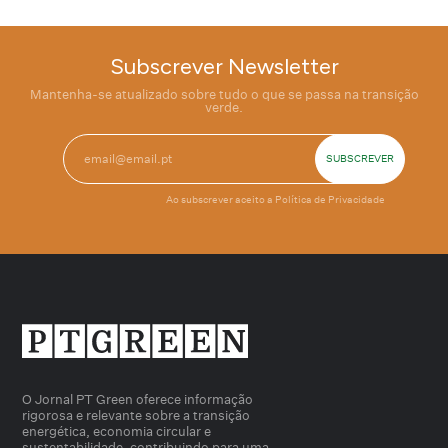
Subscrever Newsletter
Mantenha-se atualizado sobre tudo o que se passa na transição
verde.
Ao subscrever aceito a
Política de Privacidade
O Jornal PT Green oferece informação
rigorosa e relevante sobre a transição
energética, economia circular e
sustentabilidade, contribuindo para uma