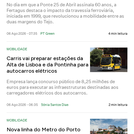
No dia em que a Ponte 25 de Abril assinala 60 anos, a
Fertagus destaca o impacto da travessia ferroviária,
iniciada em 1999, que revolucionou a mobilidade entre as
duas margens do Tejo.
06 Ago 2026 - 07:35
PT Green
4 min leitura
MOBILIDADE
Carris vai preparar estações da
Alta de Lisboa e da Pontinha para
autocarros elétricos
Empresa lança concurso público de 8,25 milhões de
euros para executar as infraestruturas destinadas aos
carregadores elétricos dos autocarros.
06 Ago 2026 - 06:35
Sónia Santos Dias
2 min leitura
MOBILIDADE
Nova linha do Metro do Porto