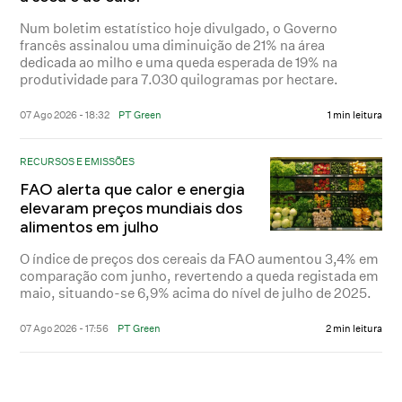
Num boletim estatístico hoje divulgado, o Governo
francês assinalou uma diminuição de 21% na área
dedicada ao milho e uma queda esperada de 19% na
produtividade para 7.030 quilogramas por hectare.
07 Ago 2026 - 18:32
PT Green
1 min leitura
RECURSOS E EMISSÕES
FAO alerta que calor e energia
elevaram preços mundiais dos
alimentos em julho
O índice de preços dos cereais da FAO aumentou 3,4% em
comparação com junho, revertendo a queda registada em
maio, situando-se 6,9% acima do nível de julho de 2025.
07 Ago 2026 - 17:56
PT Green
2 min leitura