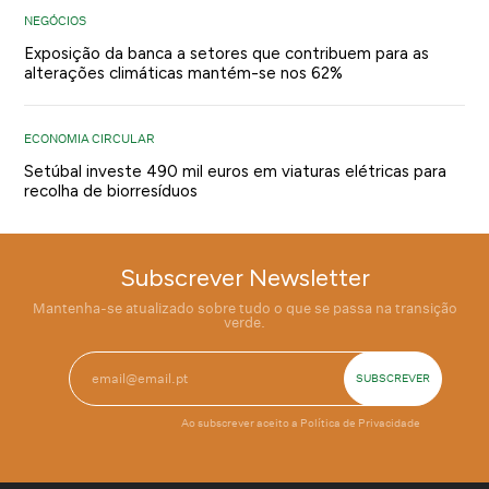
NEGÓCIOS
Exposição da banca a setores que contribuem para as
alterações climáticas mantém-se nos 62%
ECONOMIA CIRCULAR
Setúbal investe 490 mil euros em viaturas elétricas para
recolha de biorresíduos
Subscrever Newsletter
Mantenha-se atualizado sobre tudo o que se passa na transição
verde.
Ao subscrever aceito a
Política de Privacidade