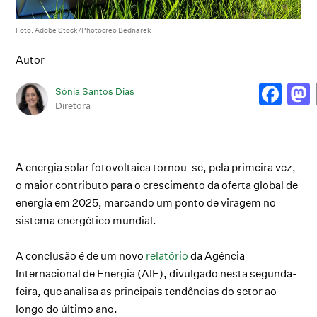
Foto: Adobe Stock/Photocreo Bednarek
Autor
Sónia Santos Dias
Diretora
A energia solar fotovoltaica tornou-se, pela primeira vez,
o maior contributo para o crescimento da oferta global de
energia em 2025, marcando um ponto de viragem no
sistema energético mundial.
A conclusão é de um novo
relatório
da Agência
Internacional de Energia (AIE), divulgado nesta segunda-
feira, que analisa as principais tendências do setor ao
longo do último ano.