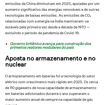
emissões da China diminuíram em 2025, apoiadas por um
aumento significativo das energias renováveis e de outras
tecnologias de baixas emissões. As emissões de CO₂
relacionadas com a energia na Índia mantiveram-se
estáveis pela primeira vez desde a década de 1970 —
excluindo o período da pandemia de Covid-19.
Governo britânico avança para construção dos
primeiros reatores modulares do país
Aposta no armazenamento e no
nuclear
O armazenamento em baterias foi a tecnologia do setor
elétrico com crescimento mais rápido em 2025. Os cerca
de 110 gigawatts de nova capacidade de armazenamento
em baterias adicionados durante o ano superaram o
maior aumento anual de sempre na capacidade de gás