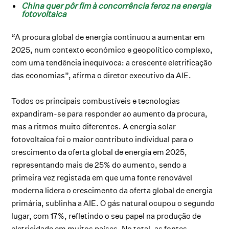
China quer pôr fim à concorrência feroz na energia
fotovoltaica
“A procura global de energia continuou a aumentar em
2025, num contexto económico e geopolítico complexo,
com uma tendência inequívoca: a crescente eletrificação
das economias”, afirma o diretor executivo da AIE.
Todos os principais combustíveis e tecnologias
expandiram-se para responder ao aumento da procura,
mas a ritmos muito diferentes. A energia solar
fotovoltaica foi o maior contributo individual para o
crescimento da oferta global de energia em 2025,
representando mais de 25% do aumento, sendo a
primeira vez registada em que uma fonte renovável
moderna lidera o crescimento da oferta global de energia
primária, sublinha a AIE. O gás natural ocupou o segundo
lugar, com 17%, refletindo o seu papel na produção de
eletricidade em muitos países. No total, as fontes