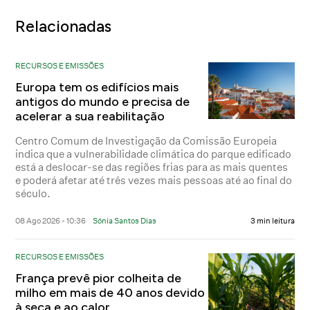
Relacionadas
RECURSOS E EMISSÕES
Europa tem os edifícios mais
antigos do mundo e precisa de
acelerar a sua reabilitação
Centro Comum de Investigação da Comissão Europeia
indica que a vulnerabilidade climática do parque edificado
está a deslocar-se das regiões frias para as mais quentes
e poderá afetar até três vezes mais pessoas até ao final do
século.
08 Ago 2026 - 10:36
Sónia Santos Dias
3 min leitura
RECURSOS E EMISSÕES
França prevê pior colheita de
milho em mais de 40 anos devido
à seca e ao calor