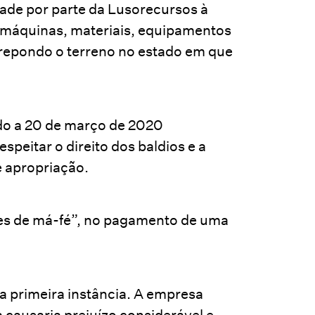
dade por parte da Lusorecursos à
 máquinas, materiais, equipamentos
 repondo o terreno no estado em que
do a 20 de março de 2020
speitar o direito dos baldios e a
e apropriação.
ntes de má-fé”, no pagamento de uma
a primeira instância. A empresa
causaria prejuízo considerável e