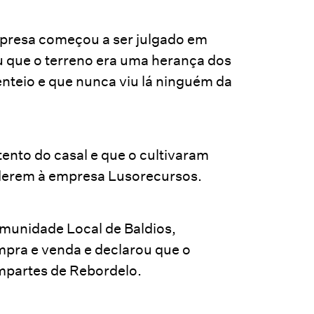
mpresa começou a ser julgado em
ou que o terreno era uma herança dos
centeio e que nunca viu lá ninguém da
ento do casal e que o cultivaram
nderem à empresa Lusorecursos.
omunidade Local de Baldios,
ompra e venda e declarou que o
ompartes de Rebordelo.