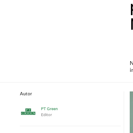
N
i
Autor
PT Green
Editor