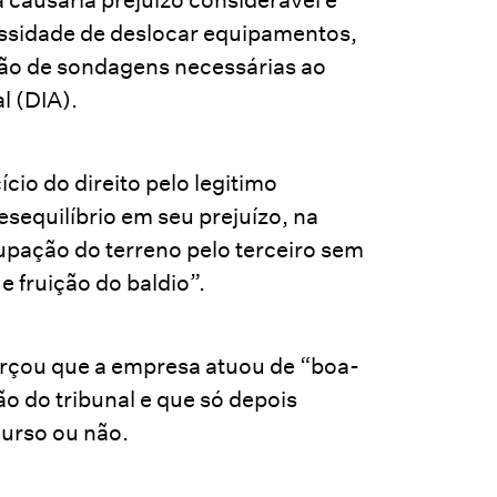
essidade de deslocar equipamentos,
ação de sondagens necessárias ao
l (DIA).
cio do direito pelo legitimo
esequilíbrio em seu prejuízo, na
upação do terreno pelo terceiro sem
e fruição do baldio”.
orçou que a empresa atuou de “boa-
ão do tribunal e que só depois
curso ou não.