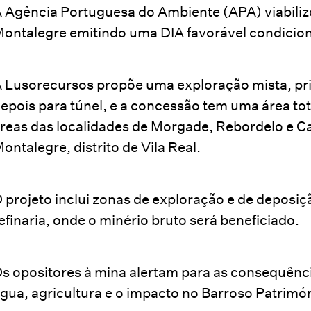
 Agência Portuguesa do Ambiente (APA) viabilizo
ontalegre emitindo uma DIA favorável condicio
 Lusorecursos propõe uma exploração mista, pr
epois para túnel, e a concessão tem uma área to
reas das localidades de Morgade, Rebordelo e Ca
ontalegre, distrito de Vila Real.
 projeto inclui zonas de exploração e de deposi
efinaria, onde o minério bruto será beneficiado.
s opositores à mina alertam para as consequênci
gua, agricultura e o impacto no Barroso Patrimó