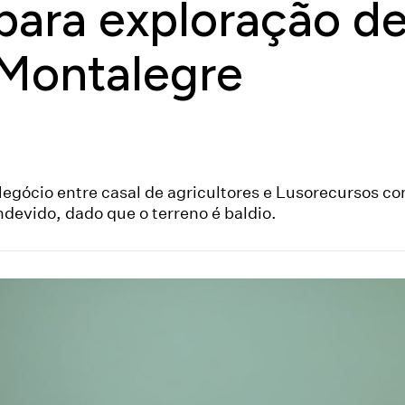
para exploração de
Montalegre
egócio entre casal de agricultores e Lusorecursos c
ndevido, dado que o terreno é baldio.