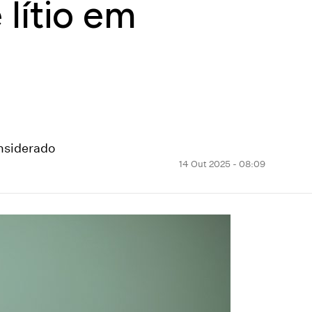
 lítio em
onsiderado
14 Out 2025 - 08:09