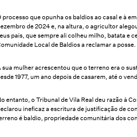
 processo que opunha os baldios ao casal e à e
ezembro de 2024 e, na altura, o agricultor aleg
eus pais, que sempre ali colheu milho, batata e 
omunidade Local de Baldios a reclamar a posse.
 sua mulher acrescentou que o terreno era o sust
esde 1977, um ano depois de casarem, até o ve
o entanto, o Tribunal de Vila Real deu razão à C
eclarou ineficaz a escritura de justificação de c
erreno é baldio, propriedade comunitária dos c