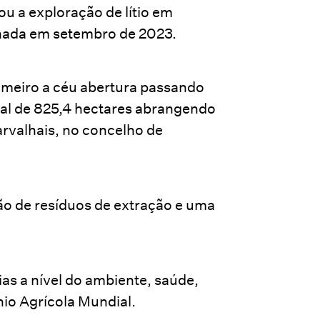
u a exploração de lítio em
nada em setembro de 2023.
imeiro a céu abertura passando
tal de 825,4 hectares abrangendo
rvalhais, no concelho de
ção de resíduos de extração e uma
as a nível do ambiente, saúde,
nio Agrícola Mundial.