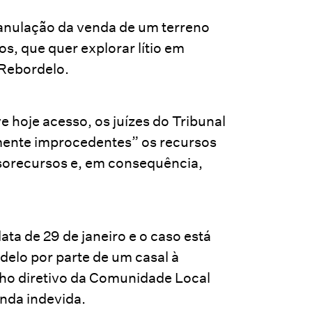
anulação da venda de um terreno
os, que quer explorar lítio em
 Rebordelo.
e hoje acesso, os juízes do Tribunal
mente improcedentes” os recursos
usorecursos e, em consequência,
ata de 29 de janeiro e o caso está
elo por parte de um casal à
ho diretivo da Comunidade Local
nda indevida.