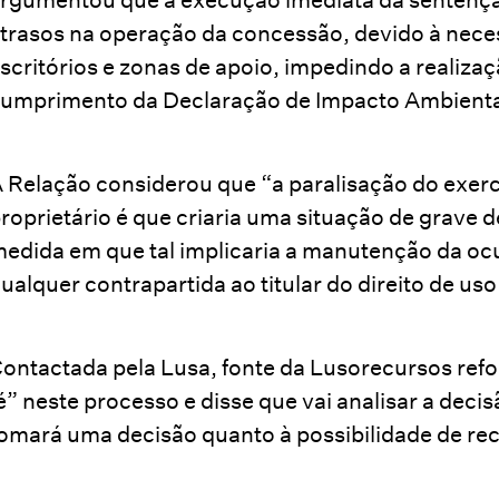
trasos na operação da concessão, devido à nec
scritórios e zonas de apoio, impedindo a realiz
umprimento da Declaração de Impacto Ambienta
 Relação considerou que “a paralisação do exercí
roprietário é que criaria uma situação de grave d
edida em que tal implicaria a manutenção da oc
ualquer contrapartida ao titular do direito de uso 
ontactada pela Lusa, fonte da Lusorecursos ref
é” neste processo e disse que vai analisar a decis
omará uma decisão quanto à possibilidade de re