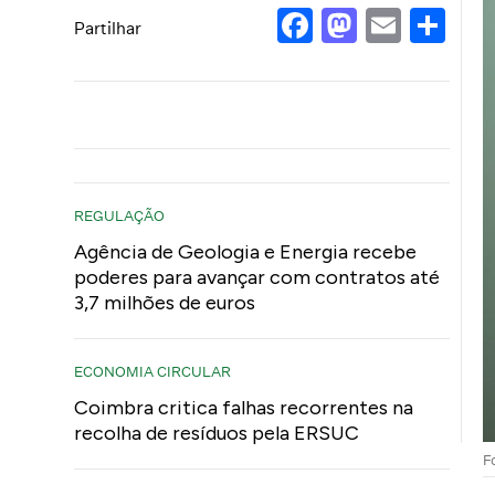
Facebook
Mastod
Email
Sh
Partilhar
REGULAÇÃO
Agência de Geologia e Energia recebe
poderes para avançar com contratos até
3,7 milhões de euros
ECONOMIA CIRCULAR
Coimbra critica falhas recorrentes na
recolha de resíduos pela ERSUC
F