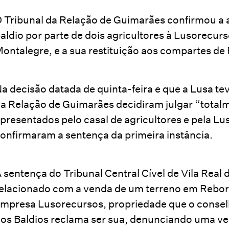
 Tribunal da Relação de Guimarães confirmou a 
aldio por parte de dois agricultores à Lusorecurs
ontalegre, e a sua restituição aos compartes de
a decisão datada de quinta-feira e que a Lusa tev
a Relação de Guimarães decidiram julgar “total
presentados pelo casal de agricultores e pela L
onfirmaram a sentença da primeira instância.
 sentença do Tribunal Central Cível de Vila Real d
elacionado com a venda de um terreno em Rebord
mpresa Lusorecursos, propriedade que o consel
os Baldios reclama ser sua, denunciando uma ve