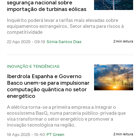
segurança nacional sobre
importação de turbinas eólicas
Inquérito poderá levar a tarifas mais elevadas sobre
equipamentos estrangeiros. Setor alerta para riscos à
competitividade
22 Ago 2025 - 09:19
Sónia Santos Dias
2 min leitura
INOVAÇÃO E TENDÊNCIAS
Iberdrola Espanha e Governo
Basco unem-se para impulsionar
computação quântica no setor
energético
A elétrica torna-se a primeira empresa a integrar o
ecossistema BasQ, numa parceria público-privada que
visa transformar o setor energético e promover a
inovação tecnológica na região.
18 Ago 2025 - 15:40
PT Green
2 min leitura