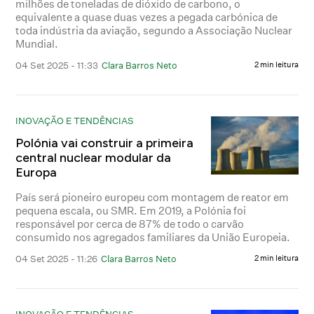
milhões de toneladas de dióxido de carbono, o
equivalente a quase duas vezes a pegada carbónica de
toda indústria da aviação, segundo a Associação Nuclear
Mundial.
04 Set 2025 - 11:33
Clara Barros Neto
2 min leitura
INOVAÇÃO E TENDÊNCIAS
Polónia vai construir a primeira
central nuclear modular da
Europa
País será pioneiro europeu com montagem de reator em
pequena escala, ou SMR. Em 2019, a Polónia foi
responsável por cerca de 87% de todo o carvão
consumido nos agregados familiares da União Europeia.
04 Set 2025 - 11:26
Clara Barros Neto
2 min leitura
INOVAÇÃO E TENDÊNCIAS