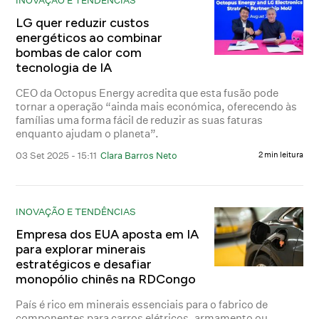
LG quer reduzir custos
energéticos ao combinar
bombas de calor com
tecnologia de IA
CEO da Octopus Energy acredita que esta fusão pode
tornar a operação “ainda mais económica, oferecendo às
famílias uma forma fácil de reduzir as suas faturas
enquanto ajudam o planeta”.
03 Set 2025 - 15:11
Clara Barros Neto
2 min leitura
INOVAÇÃO E TENDÊNCIAS
Empresa dos EUA aposta em IA
para explorar minerais
estratégicos e desafiar
monopólio chinês na RDCongo
País é rico em minerais essenciais para o fabrico de
componentes para carros elétricos, armamento ou