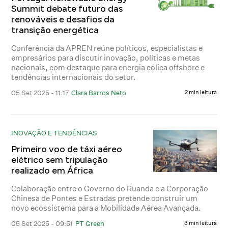
Summit debate futuro das
renováveis e desafios da
transição energética
Conferência da APREN reúne políticos, especialistas e
empresários para discutir inovação, políticas e metas
nacionais, com destaque para energia eólica offshore e
tendências internacionais do setor.
05 Set 2025 - 11:17
Clara Barros Neto
2 min leitura
INOVAÇÃO E TENDÊNCIAS
Primeiro voo de táxi aéreo
elétrico sem tripulação
realizado em África
Colaboração entre o Governo do Ruanda e a Corporação
Chinesa de Pontes e Estradas pretende construir um
novo ecossistema para a Mobilidade Aérea Avançada.
05 Set 2025 - 09:51
PT Green
3 min leitura